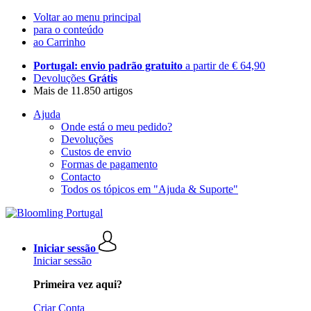
Voltar ao menu principal
para o conteúdo
ao Carrinho
Portugal: envio padrão gratuito
a partir de € 64,90
Devoluções
Grátis
Mais de 11.850 artigos
Ajuda
Onde está o meu pedido?
Devoluções
Custos de envio
Formas de pagamento
Contacto
Todos os tópicos em "Ajuda & Suporte"
Iniciar sessão
Iniciar sessão
Primeira vez aqui?
Criar Conta