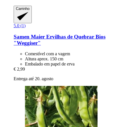
Carrinho
5.0 (1)
Samen Maier
Ervilhas de Quebrar Bios
"Weggiser"
Comestível com a vagem
Altura aprox. 150 cm
Embalado em papel de erva
€ 2,99
Entrega até 20. agosto