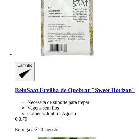
Carrinho
ReinSaat
Ervilha de Quebrar "Sweet Horizon"
Necessita de suporte para trepar
Vagens sem fios
Colheita: Junho - Agosto
€ 3,79
Entrega até 20. agosto