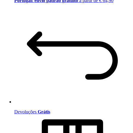
Portugal: envio padrão gratuito
a partir de € 64,90
Devoluções
Grátis