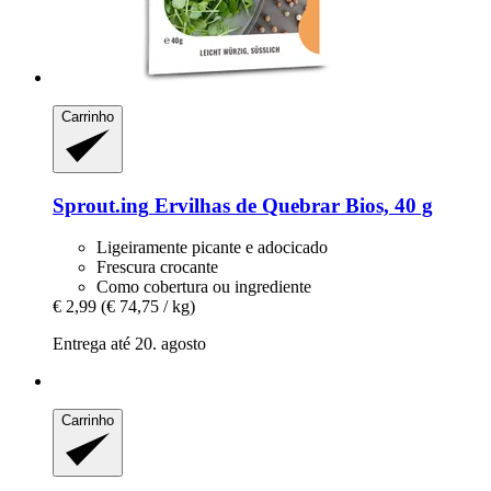
Carrinho
Sprout.ing
Ervilhas de Quebrar Bios, 40 g
Ligeiramente picante e adocicado
Frescura crocante
Como cobertura ou ingrediente
€ 2,99
(€ 74,75 / kg)
Entrega até 20. agosto
Carrinho