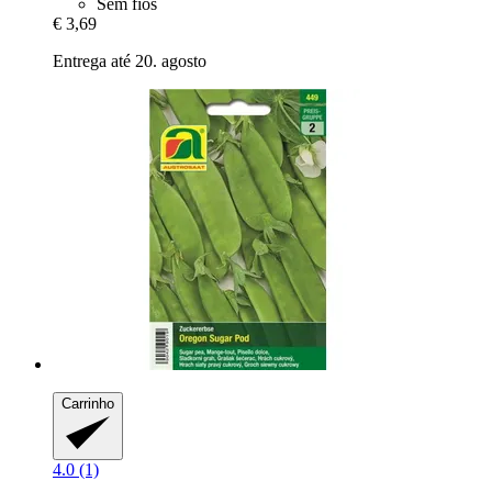
Sem fios
€ 3,69
Entrega até 20. agosto
Carrinho
4.0 (1)