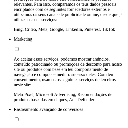
relevantes. Para isso, comparamos os teus dados pessoais
encriptados com os seguintes fornecedores externos e
utilizamos os seus canais de publicidade online, desde que já
utilizes os seus serviços:
Bing, Criteo, Meta, Google, LinkedIn, Pinterest, TikTok
Marketing
Ao aceitar esses serviços, podemos mostrar anúncios,
conteúdo patrocinado ou promoções de desconto para nosso
site ou produtos com base em teu comportamento de
navegação e compras e medir o sucesso deles. Com teu
consentimento, usamos os seguintes serviços de terceiros
neste site:
Meta-Pixel, Microsoft Advertising, Recomendações de
produtos baseadas em cliques, Ads Defender
Rastreamento avançado de conversões