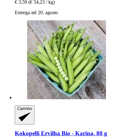
€ 3,59
(€ 54,23 / kg)
Entrega até 20. agosto
Carrinho
Kokopelli
Ervilha Bio -​ Karina, 80 g