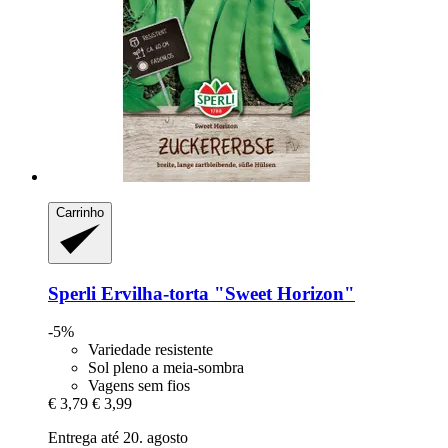
Carrinho
Sperli
Ervilha-​torta "Sweet Horizon"
-5%
Variedade resistente
Sol pleno a meia-sombra
Vagens sem fios
€ 3,79
€ 3,99
Entrega até 20. agosto