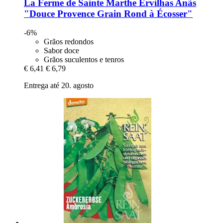
La Ferme de Sainte Marthe
Ervilhas Anãs
"Douce Provence Grain Rond à Écosser"
-6%
Grãos redondos
Sabor doce
Grãos suculentos e tenros
€ 6,41
€ 6,79
Entrega até 20. agosto