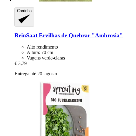
Carrinho
ReinSaat
Ervilhas de Quebrar "Ambrosia"
Alto rendimento
Altura: 70 cm
Vagens verde-claras
€ 3,79
Entrega até 20. agosto