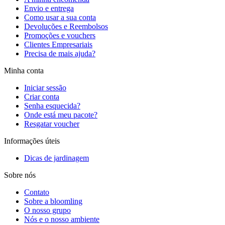
Envio e entrega
Como usar a sua conta
Devoluções e Reembolsos
Promoções e vouchers
Clientes Empresariais
Precisa de mais ajuda?
Minha conta
Iniciar sessão
Criar conta
Senha esquecida?
Onde está meu pacote?
Resgatar voucher
Informações úteis
Dicas de jardinagem
Sobre nós
Contato
Sobre a bloomling
O nosso grupo
Nós e o nosso ambiente