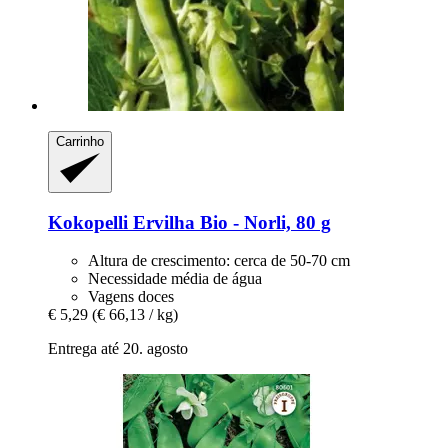
Carrinho
Kokopelli
Ervilha Bio -​ Norli, 80 g
Altura de crescimento: cerca de 50-70 cm
Necessidade média de água
Vagens doces
€ 5,29
(€ 66,13 / kg)
Entrega até 20. agosto