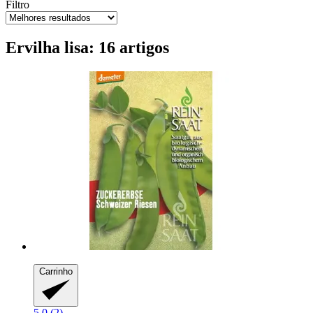
Filtro
Ervilha lisa: 16 artigos
Carrinho
5.0 (2)