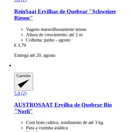
ReinSaat
Ervilhas de Quebrar "Schweizer
Riesen"
Vagens maravilhosamente tenras
Altura de crescimento: até 2 m
Colheita: junho - agosto
€ 3,79
Entrega até 20. agosto
Carrinho
5.0 (2)
AUSTROSAAT
Ervilha de Quebrar Bio
"Norli"
Com bom cultivo, rendimento de até 3 kg
Para a cozinha asiática