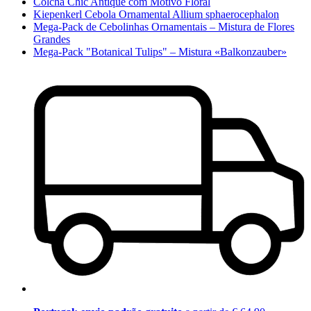
Colcha Chic Antique com Motivo Floral
Kiepenkerl Cebola Ornamental Allium sphaerocephalon
Mega-Pack de Cebolinhas Ornamentais – Mistura de Flores
Grandes
Mega-Pack "Botanical Tulips" – Mistura «Balkonzauber»