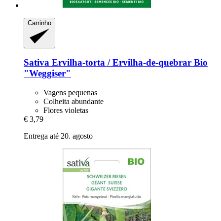
Carrinho
Sativa
Ervilha-​torta / Ervilha-​de-​quebrar Bio
"Weggiser"
Vagens pequenas
Colheita abundante
Flores violetas
€ 3,79
Entrega até 20. agosto