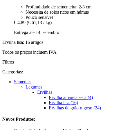
Profundidade de sementeira: 2-3 cm
Necessita de solos ricos em húmus
Pouco sensível
€ 4,89
(€ 61,13 / kg)
Entrega até 14. setembro
Ervilha lisa: 16 artigos
Todos os preços incluem IVA
Filtros
Categorias:
Sementes
Legumes
Ervilhas
Ervilha amarela seca (4)
Ervilha lisa (16)
Ervilhas de grão rugoso (24)
Novos Produtos: