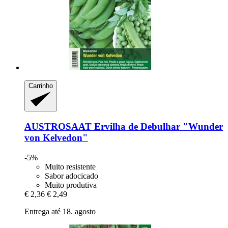
Carrinho
AUSTROSAAT
Ervilha de Debulhar "Wunder
von Kelvedon"
-5%
Muito resistente
Sabor adocicado
Muito produtiva
€ 2,36
€ 2,49
Entrega até 18. agosto