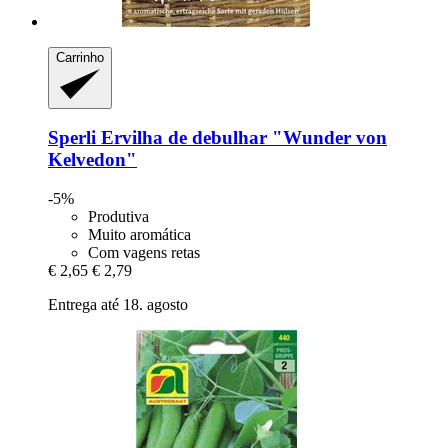
Carrinho
Sperli
Ervilha de debulhar "Wunder von
Kelvedon"
-5%
Produtiva
Muito aromática
Com vagens retas
€ 2,65
€ 2,79
Entrega até 18. agosto