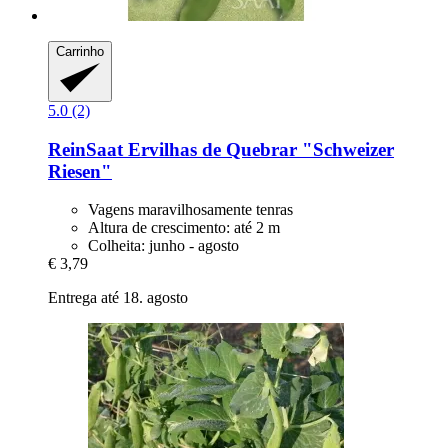
Carrinho
5.0 (2)
ReinSaat
Ervilhas de Quebrar "Schweizer
Riesen"
Vagens maravilhosamente tenras
Altura de crescimento: até 2 m
Colheita: junho - agosto
€ 3,79
Entrega até 18. agosto