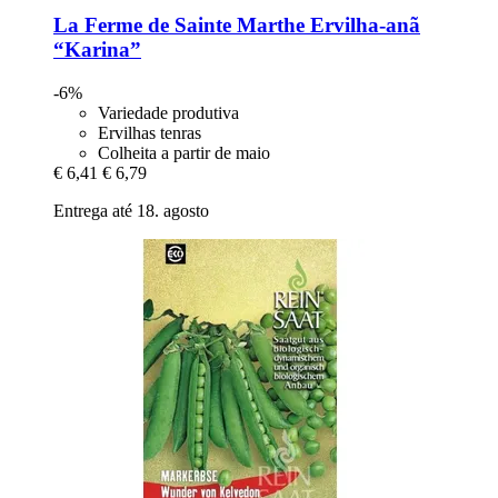
La Ferme de Sainte Marthe
Ervilha-​anã
“Karina”
-6%
Variedade produtiva
Ervilhas tenras
Colheita a partir de maio
€ 6,41
€ 6,79
Entrega até 18. agosto