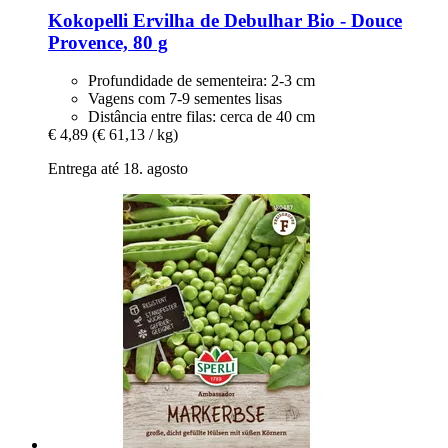
Kokopelli
Ervilha de Debulhar Bio -​ Douce
Provence, 80 g
Profundidade de sementeira: 2-3 cm
Vagens com 7-9 sementes lisas
Distância entre filas: cerca de 40 cm
€ 4,89
(€ 61,13 / kg)
Entrega até 18. agosto