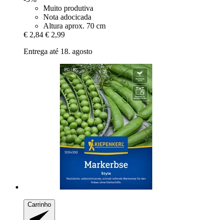
Muito produtiva
Nota adocicada
Altura aprox. 70 cm
€ 2,84
€ 2,99
Entrega até 18. agosto
Carrinho