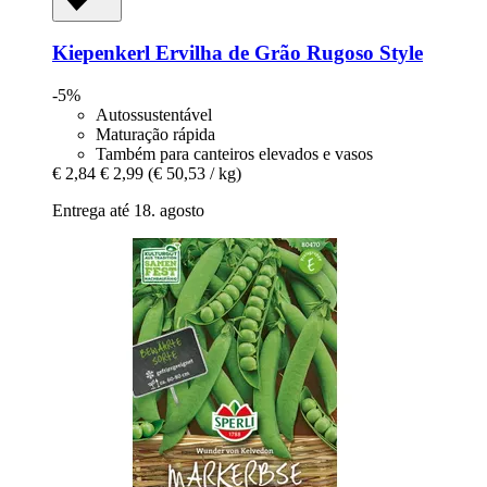
Kiepenkerl
Ervilha de Grão Rugoso Style
-5%
Autossustentável
Maturação rápida
Também para canteiros elevados e vasos
€ 2,84
€ 2,99
(€ 50,53 / kg)
Entrega até 18. agosto