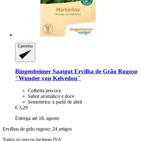
Carrinho
Bingenheimer Saatgut
Ervilha de Grão Rugoso
"Wunder von Kelvedon"
Colheita precoce
Sabor aromático e doce
Sementeira: a partir de abril
€ 3,29
Entrega até 18. agosto
Ervilhas de grão rugoso: 24 artigos
Todos os preços incluem IVA