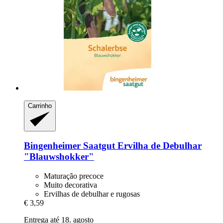
Carrinho
Bingenheimer Saatgut
Ervilha de Debulhar
"Blauwshokker"
Maturação precoce
Muito decorativa
Ervilhas de debulhar e rugosas
€ 3,59
Entrega até 18. agosto