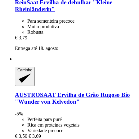
ReinSaat
Ervilha de debulhar "Kleine
Rheinländerin"
Para sementeira precoce
Muito produtiva
Robusta
€ 3,79
Entrega até 18. agosto
Carrinho
AUSTROSAAT
Ervilha de Grão Rugoso Bio
"Wunder von Kelvedon"
-5%
Perfeita para puré
Rica em proteínas vegetais
Variedade precoce
€ 3,50
€ 3,69