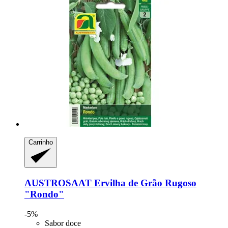
Carrinho
AUSTROSAAT
Ervilha de Grão Rugoso
"Rondo"
-5%
Sabor doce