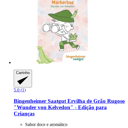
Carrinho
5.0 (1)
Bingenheimer Saatgut
Ervilha de Grão Rugoso
"Wunder von Kelvedon" -​ Edição para
Crianças
Sabor doce e aromático