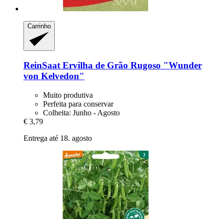
Carrinho
ReinSaat
Ervilha de Grão Rugoso "Wunder
von Kelvedon"
Muito produtiva
Perfeita para conservar
Colheita: Junho - Agosto
€ 3,79
Entrega até 18. agosto