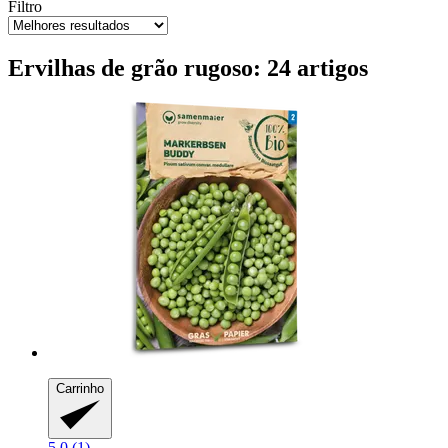
Filtro
Ervilhas de grão rugoso: 24 artigos
Carrinho
5.0 (1)