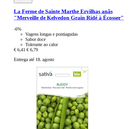
La Ferme de Sainte Marthe
Ervilhas anãs
"Merveille de Kelvedon Grain Ridé à Écosser"
-6%
Vagens longas e pontiagudas
Sabor doce
Tolerante ao calor
€ 6,41
€ 6,79
Entrega até 18. agosto