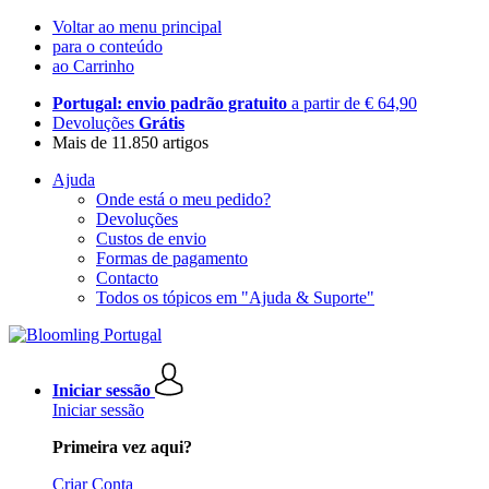
Voltar ao menu principal
para o conteúdo
ao Carrinho
Portugal: envio padrão gratuito
a partir de € 64,90
Devoluções
Grátis
Mais de 11.850 artigos
Ajuda
Onde está o meu pedido?
Devoluções
Custos de envio
Formas de pagamento
Contacto
Todos os tópicos em "Ajuda & Suporte"
Iniciar sessão
Iniciar sessão
Primeira vez aqui?
Criar Conta