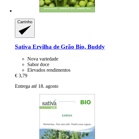
Carrinho
Sativa
Ervilha de Grão Bio, Buddy
Nova variedade
Sabor doce
Elevados rendimentos
€ 3,79
Entrega até 18. agosto