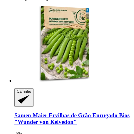
Carrinho
Samen Maier
Ervilhas de Grão Enrugado Bios
"Wunder von Kelvedon"
-5%