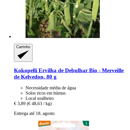
Carrinho
Kokopelli
Ervilha de Debulhar Bio -​ Merveille
de Kelvedon, 80 g
Necessidade média de água
Solos ricos em húmus
Local soalheiro
€ 3,89
(€ 48,63 / kg)
Entrega até 18. agosto