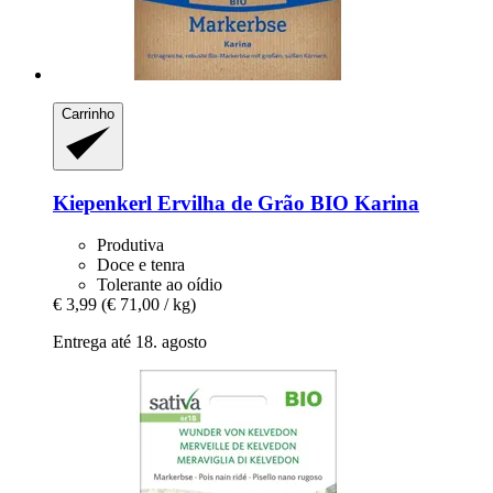
Carrinho
Kiepenkerl
Ervilha de Grão BIO Karina
Produtiva
Doce e tenra
Tolerante ao oídio
€ 3,99
(€ 71,00 / kg)
Entrega até 18. agosto