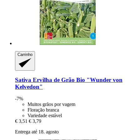
Carrinho
Sativa
Ervilha de Grão Bio "Wunder von
Kelvedon"
-7%
Muitos grãos por vagem
Floração branca
Variedade estável
€ 3,51
€ 3,79
Entrega até 18. agosto