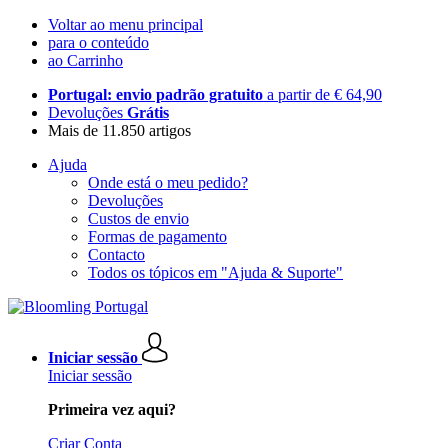
Voltar ao menu principal
para o conteúdo
ao Carrinho
Portugal: envio padrão gratuito
a partir de € 64,90
Devoluções
Grátis
Mais de 11.850 artigos
Ajuda
Onde está o meu pedido?
Devoluções
Custos de envio
Formas de pagamento
Contacto
Todos os tópicos em "Ajuda & Suporte"
Iniciar sessão
Iniciar sessão
Primeira vez aqui?
Criar Conta