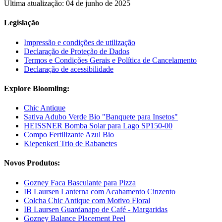
Última atualização: 04 de junho de 2025
Legislação
Impressão e condições de utilização
Declaração de Proteção de Dados
Termos e Condições Gerais e Política de Cancelamento
Declaração de acessibilidade
Explore Bloomling:
Chic Antique
Sativa Adubo Verde Bio "Banquete para Insetos"
HEISSNER Bomba Solar para Lago SP150-00
Compo Fertilizante Azul Bio
Kiepenkerl Trio de Rabanetes
Novos Produtos:
Gozney Faca Basculante para Pizza
IB Laursen Lanterna com Acabamento Cinzento
Colcha Chic Antique com Motivo Floral
IB Laursen Guardanapo de Café - Margaridas
Gozney Balance Placement Peel