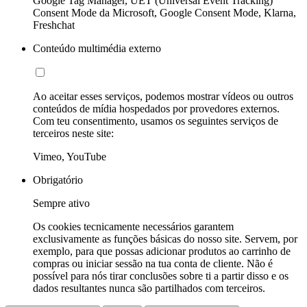
Google Tag Manager, UET (Universal Event Tracking)
Consent Mode da Microsoft, Google Consent Mode, Klarna,
Freshchat
Conteúdo multimédia externo
Ao aceitar esses serviços, podemos mostrar vídeos ou outros
conteúdos de mídia hospedados por provedores externos.
Com teu consentimento, usamos os seguintes serviços de
terceiros neste site:
Vimeo, YouTube
Obrigatório
Sempre ativo
Os cookies tecnicamente necessários garantem
exclusivamente as funções básicas do nosso site. Servem, por
exemplo, para que possas adicionar produtos ao carrinho de
compras ou iniciar sessão na tua conta de cliente. Não é
possível para nós tirar conclusões sobre ti a partir disso e os
dados resultantes nunca são partilhados com terceiros.