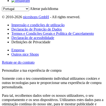
Alterar país/idioma
© 2010-2026
niceshops GmbH
- All rights reserved.
Impressão e condições de utilização
Declaração de Proteção de Dados
Termos e Condições Gerais e Política de Cancelamento
Declaração de acessibilidade
Definições de Privacidade
Empresa
Outros nice Shops
Retrate-se do contrato
Personalize a tua experiência de compra
Somente com o teu consentimento individual utilizamos cookies e
outras tecnologias para te proporcionar uma experiência de compra
personalizada.
Para tal, recolhemos dados sobre os nossos utilizadores, o seu
comportamento e os seus dispositivos. Utilizamos estes dados para a
otimização contínua do nosso site, para te mostrar publicidade e