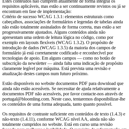
Estes conteúdos não cumprem atualmente de forma integral os
requisitos aplicáveis, mas estão a ser continuamente revistos ou já se
encontram em fase de implementação:
Critério de sucesso WCAG 1.3.1: elementos estruturais como
cabeçalhos, associações de formulários e legendas de tabelas ainda
não estão totalmente assinalados de forma correta, mas estão a ser
progressivamente ajustados. Alguns conteúdos ainda não
apresentam uma ordem de leitura lógica no código, como por
exemplo em layouts flexíveis (WCAG 1.3.2). O propósito de
introdução de dados (WCAG 1.3.5) da maioria dos campos de
formulário já está corretamente codificado e reconhecível por
tecnologias de apoio. Em alguns campos — como no botão de
subscrição da newsletter — ainda falta uma indicação de propósito
claramente legível por máquina. Está prevista uma revisão e
atualização destes campos num futuro próximo.
Estão disponíveis no website documentos PDF para download que
ainda não estão acessíveis. Se necessitar de ajuda relativamente a
documentos PDF não acessíveis, por favor contacte-nos através de
portugal@bloomling.com. Neste caso, tentaremos disponibilizar-lhe
os conteúdos de uma forma adequada, tanto quanto possível.
Os requisitos de contraste suficiente em conteúdos de texto (1.4.3) e
não-texto (1.4.11), conforme WCAG nível AA, ainda não são
totalmente cumpridos no website. Está em curso uma revisão