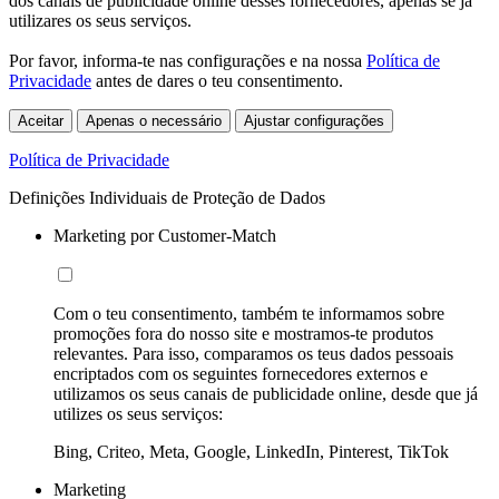
dos canais de publicidade online desses fornecedores, apenas se já
utilizares os seus serviços.
Por favor, informa-te nas configurações e na nossa
Política de
Privacidade
antes de dares o teu consentimento.
Aceitar
Apenas o necessário
Ajustar configurações
Política de Privacidade
Definições Individuais de Proteção de Dados
Marketing por Customer-Match
Com o teu consentimento, também te informamos sobre
promoções fora do nosso site e mostramos-te produtos
relevantes. Para isso, comparamos os teus dados pessoais
encriptados com os seguintes fornecedores externos e
utilizamos os seus canais de publicidade online, desde que já
utilizes os seus serviços:
Bing, Criteo, Meta, Google, LinkedIn, Pinterest, TikTok
Marketing