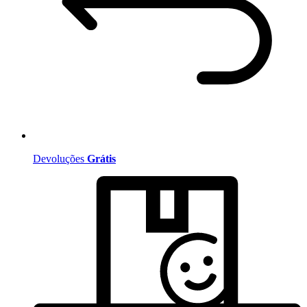
Devoluções
Grátis