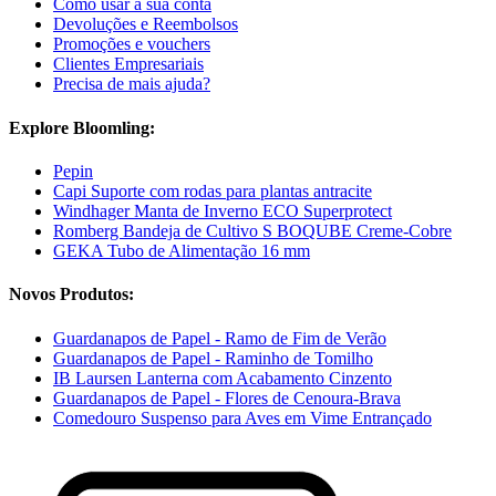
Como usar a sua conta
Devoluções e Reembolsos
Promoções e vouchers
Clientes Empresariais
Precisa de mais ajuda?
Explore Bloomling:
Pepin
Capi Suporte com rodas para plantas antracite
Windhager Manta de Inverno ECO Superprotect
Romberg Bandeja de Cultivo S BOQUBE Creme-Cobre
GEKA Tubo de Alimentação 16 mm
Novos Produtos:
Guardanapos de Papel - Ramo de Fim de Verão
Guardanapos de Papel - Raminho de Tomilho
IB Laursen Lanterna com Acabamento Cinzento
Guardanapos de Papel - Flores de Cenoura-Brava
Comedouro Suspenso para Aves em Vime Entrançado