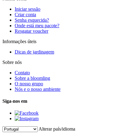
Iniciar sessão
Criar conta
Senha esquecida?
Onde está meu pacote?
Resgatar voucher
Informações úteis
Dicas de jardinagem
Sobre nós
Contato
Sobre a bloomling
O nosso grupo
Nós e o nosso ambiente
Siga-nos em
Alterar país/idioma