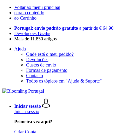
Voltar ao menu principal
para o conteúdo
ao Carrinho
Portugal: envio padrão gratuito
a partir de € 64,90
Devoluções
Grátis
Mais de 11.850 artigos
Ajuda
Onde está o meu pedido?
Devoluções
Custos de envio
Formas de pagamento
Contacto
Todos os tópicos em "Ajuda & Suporte"
Iniciar sessão
Iniciar sessão
Primeira vez aqui?
Criar Conta