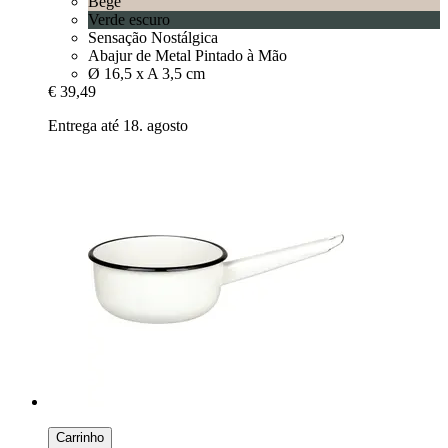
Bege
Verde escuro
Sensação Nostálgica
Abajur de Metal Pintado à Mão
Ø 16,5 x A 3,5 cm
€ 39,49
Entrega até 18. agosto
Carrinho