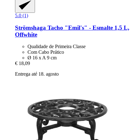
5.0 (1)
Strömshaga
Tacho "Emil's" -​ Esmalte 1,5 L,
Offwhite
Qualidade de Primeira Classe
Com Cabo Prático
Ø 16 x A 9 cm
€ 18,09
Entrega até 18. agosto