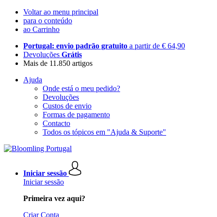
Voltar ao menu principal
para o conteúdo
ao Carrinho
Portugal: envio padrão gratuito
a partir de € 64,90
Devoluções
Grátis
Mais de 11.850 artigos
Ajuda
Onde está o meu pedido?
Devoluções
Custos de envio
Formas de pagamento
Contacto
Todos os tópicos em "Ajuda & Suporte"
Iniciar sessão
Iniciar sessão
Primeira vez aqui?
Criar Conta