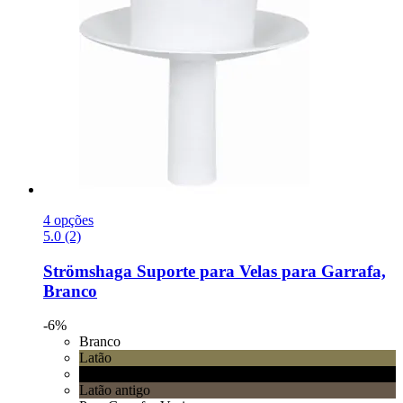
4 opções
5.0 (2)
Strömshaga
Suporte para Velas para Garrafa,
Branco
-6%
Branco
Latão
Preto
Latão antigo