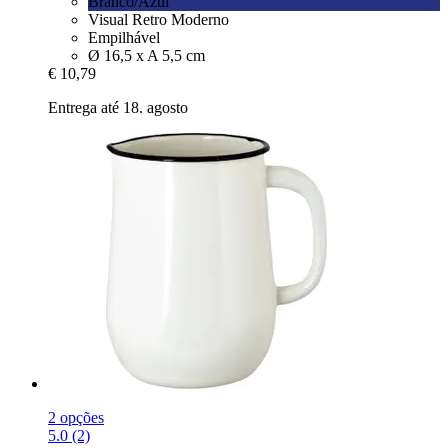
Branco/Azul
Visual Retro Moderno
Empilhável
Ø 16,5 x A 5,5 cm
€ 10,79
Entrega até 18. agosto
2 opções
5.0 (2)