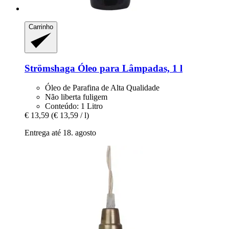
Carrinho
Strömshaga
Óleo para Lâmpadas, 1 l
Óleo de Parafina de Alta Qualidade
Não liberta fuligem
Conteúdo: 1 Litro
€ 13,59
(€ 13,59 / l)
Entrega até 18. agosto