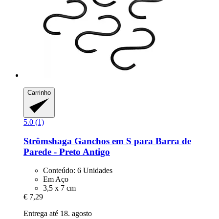
Carrinho
5.0 (1)
Strömshaga
Ganchos em S para Barra de
Parede -​ Preto Antigo
Conteúdo: 6 Unidades
Em Aço
3,5 x 7 cm
€ 7,29
Entrega até 18. agosto