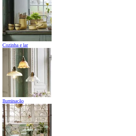
Cozinha e lar
Iluminação