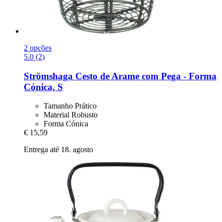
2 opções
5.0 (2)
Strömshaga
Cesto de Arame com Pega -​ Forma
Cónica, S
Tamanho Prático
Material Robusto
Forma Cónica
€ 15,59
Entrega até 18. agosto