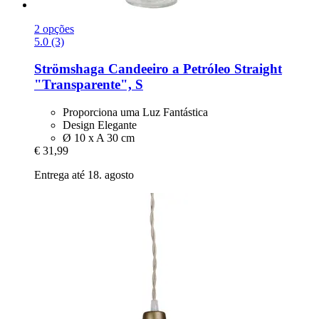
2 opções
5.0 (3)
Strömshaga
Candeeiro a Petróleo Straight
"Transparente", S
Proporciona uma Luz Fantástica
Design Elegante
Ø 10 x A 30 cm
€ 31,99
Entrega até 18. agosto