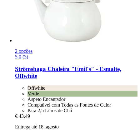
2 opções
5.0 (3)
Strömshaga
Chaleira "Emil´s" -​ Esmalte,
Offwhite
Offwhite
Verde
Aspeto Encantador
Compatível com Todas as Fontes de Calor
Para 2,5 Litros de Chá
€ 43,49
Entrega até 18. agosto