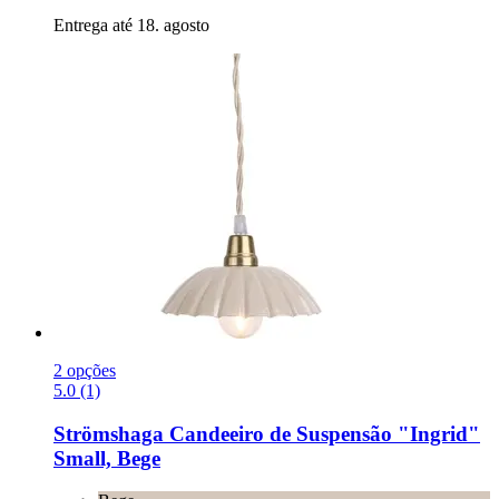
Entrega até 18. agosto
2 opções
5.0 (1)
Strömshaga
Candeeiro de Suspensão "Ingrid"
Small, Bege