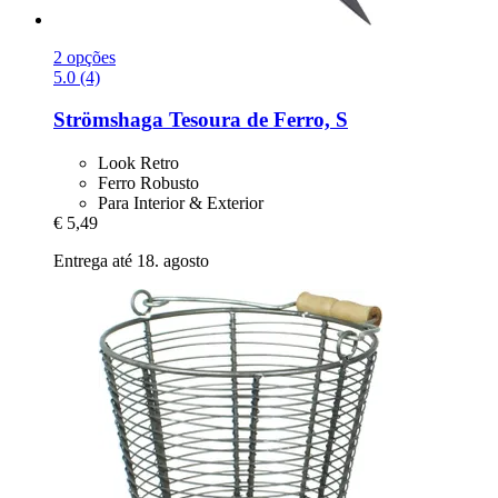
2 opções
5.0 (4)
Strömshaga
Tesoura de Ferro, S
Look Retro
Ferro Robusto
Para Interior & Exterior
€ 5,49
Entrega até 18. agosto