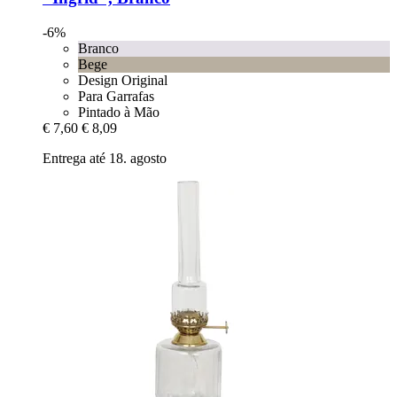
-6%
Branco
Bege
Design Original
Para Garrafas
Pintado à Mão
€ 7,60
€ 8,09
Entrega até 18. agosto