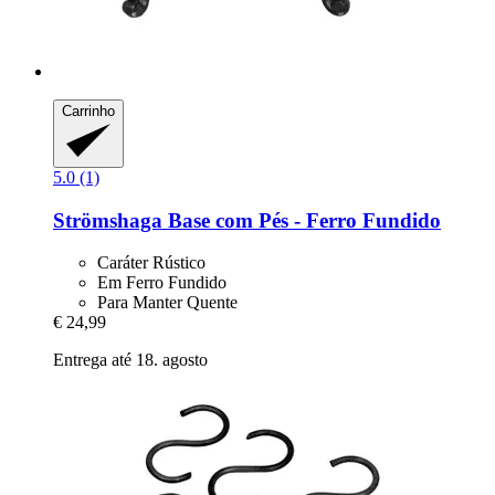
Carrinho
5.0 (1)
Strömshaga
Base com Pés -​ Ferro Fundido
Caráter Rústico
Em Ferro Fundido
Para Manter Quente
€ 24,99
Entrega até 18. agosto