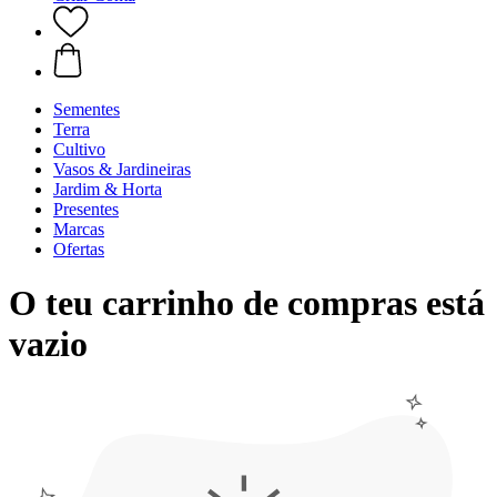
Sementes
Terra
Cultivo
Vasos & Jardineiras
Jardim & Horta
Presentes
Marcas
Ofertas
O teu carrinho de compras está
vazio