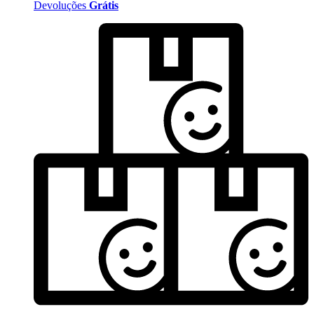
Devoluções
Grátis