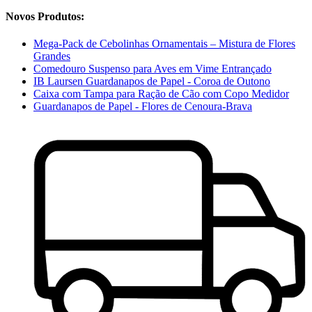
Novos Produtos:
Mega-Pack de Cebolinhas Ornamentais – Mistura de Flores
Grandes
Comedouro Suspenso para Aves em Vime Entrançado
IB Laursen Guardanapos de Papel - Coroa de Outono
Caixa com Tampa para Ração de Cão com Copo Medidor
Guardanapos de Papel - Flores de Cenoura-Brava