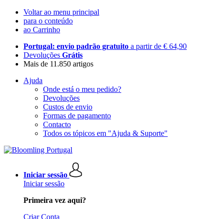
Voltar ao menu principal
para o conteúdo
ao Carrinho
Portugal: envio padrão gratuito
a partir de € 64,90
Devoluções
Grátis
Mais de 11.850 artigos
Ajuda
Onde está o meu pedido?
Devoluções
Custos de envio
Formas de pagamento
Contacto
Todos os tópicos em "Ajuda & Suporte"
Iniciar sessão
Iniciar sessão
Primeira vez aqui?
Criar Conta