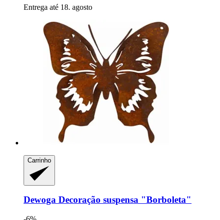
Entrega até 18. agosto
Carrinho
Dewoga
Decoração suspensa "Borboleta"
-6%