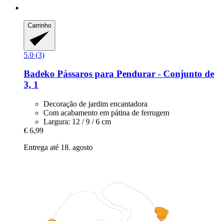
Carrinho
5.0 (3)
Badeko
Pássaros para Pendurar -​ Conjunto de
3, 1
Decoração de jardim encantadora
Com acabamento em pátina de ferrugem
Largura: 12 / 9 / 6 cm
€ 6,99
Entrega até 18. agosto