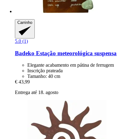
Carrinho
5.0 (1)
Badeko
Estação meteorológica suspensa
Elegante acabamento em pátina de ferrugem
Inscrição prateada
Tamanho: 40 cm
€ 43,99
Entrega até 18. agosto