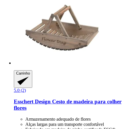
Carrinho
5.0 (2)
Esschert Design
Cesto de madeira para colher
flores
Armazenamento adequado de flores
Alças largas para um transporte confortável