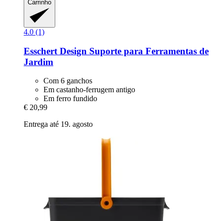
Carrinho
4.0 (1)
Esschert Design
Suporte para Ferramentas de
Jardim
Com 6 ganchos
Em castanho-ferrugem antigo
Em ferro fundido
€ 20,99
Entrega até 19. agosto