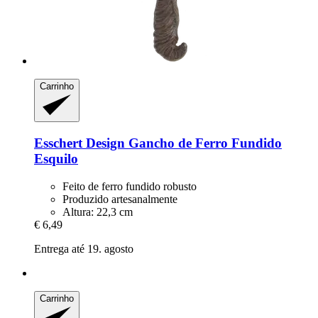
Carrinho
Esschert Design
Gancho de Ferro Fundido
Esquilo
Feito de ferro fundido robusto
Produzido artesanalmente
Altura: 22,3 cm
€ 6,49
Entrega até 19. agosto
Carrinho