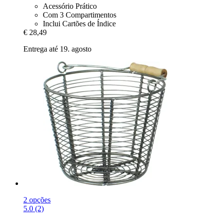
Acessório Prático
Com 3 Compartimentos
Inclui Cartões de Índice
€ 28,49
Entrega até 19. agosto
2 opções
5.0 (2)