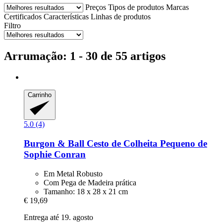
Preços
Tipos de produtos
Marcas
Certificados
Características
Linhas de produtos
Filtro
Arrumação: 1 - 30 de 55 artigos
Carrinho
5.0 (4)
Burgon & Ball
Cesto de Colheita Pequeno de
Sophie Conran
Em Metal Robusto
Com Pega de Madeira prática
Tamanho: 18 x 28 x 21 cm
€ 19,69
Entrega até 19. agosto