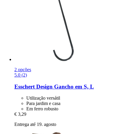
2 opções
5.0 (2)
Esschert Design
Gancho em S, L
Utilização versátil
Para jardim e casa
Em ferro robusto
€ 3,29
Entrega até 19. agosto