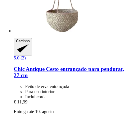
Carrinho
5.0 (2)
Chic Antique
Cesto entrançado para pendurar,
27 cm
Feito de erva entrançada
Para uso interior
Inclui corda
€ 11,99
Entrega até 19. agosto