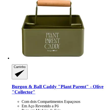
Carrinho
Burgon & Ball
Caddy "Plant Parent" -​ Olive
"Collector"
Com dois Compartimentos Espaçosos
Em Aço Revestido a Pó