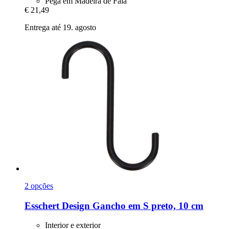
Pega em Madeira de Faia
€ 21,49
Entrega até 19. agosto
2 opções
Esschert Design
Gancho em S preto, 10 cm
Interior e exterior