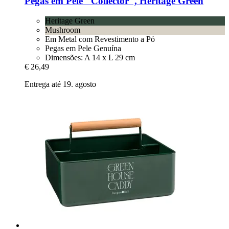
Pegas em Pele "Collector", Heritage Green
Heritage Green
Mushroom
Em Metal com Revestimento a Pó
Pegas em Pele Genuína
Dimensões: A 14 x L 29 cm
€ 26,49
Entrega até 19. agosto