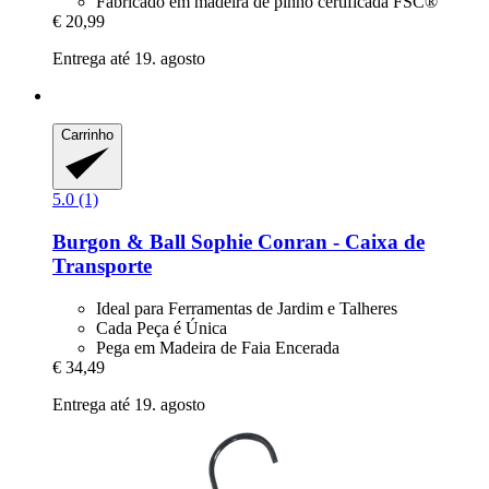
Fabricado em madeira de pinho certificada FSC®
€ 20,99
Entrega até 19. agosto
Carrinho
5.0 (1)
Burgon & Ball
Sophie Conran -​ Caixa de
Transporte
Ideal para Ferramentas de Jardim e Talheres
Cada Peça é Única
Pega em Madeira de Faia Encerada
€ 34,49
Entrega até 19. agosto