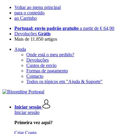
Voltar ao menu principal
para o conteúdo
ao Carrinho
Portugal: envio padrão gratuito
a partir de € 64,90
Devoluções
Grátis
Mais de 11.850 artigos
Ajuda
Onde está o meu pedido?
Devoluções
Custos de envio
Formas de pagamento
Contacto
Todos os tópicos em "Ajuda & Suporte"
Iniciar sessão
Iniciar sessão
Primeira vez aqui?
Criar Conta