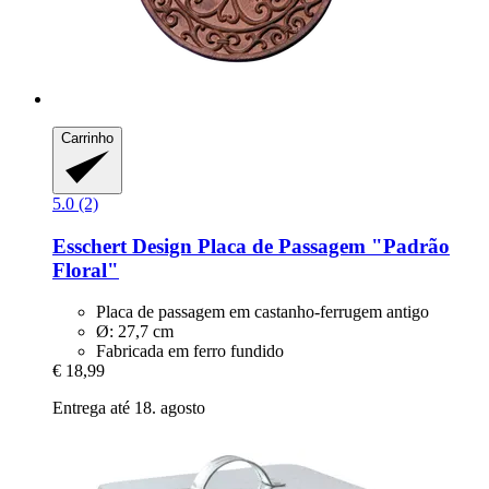
Carrinho
5.0 (2)
Esschert Design
Placa de Passagem "Padrão
Floral"
Placa de passagem em castanho-ferrugem antigo
Ø: 27,7 cm
Fabricada em ferro fundido
€ 18,99
Entrega até 18. agosto