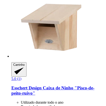
Carrinho
5.0 (1)
Esschert Design
Caixa de Ninho "Pisco-​de-​
peito-​ruivo"
Utilizado durante todo o ano