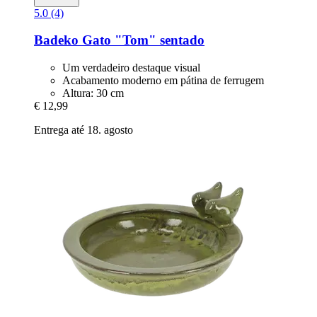
5.0 (4)
Badeko
Gato "Tom" sentado
Um verdadeiro destaque visual
Acabamento moderno em pátina de ferrugem
Altura: 30 cm
€ 12,99
Entrega até 18. agosto