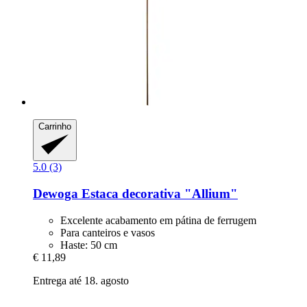
Carrinho
5.0 (3)
Dewoga
Estaca decorativa "Allium"
Excelente acabamento em pátina de ferrugem
Para canteiros e vasos
Haste: 50 cm
€ 11,89
Entrega até 18. agosto