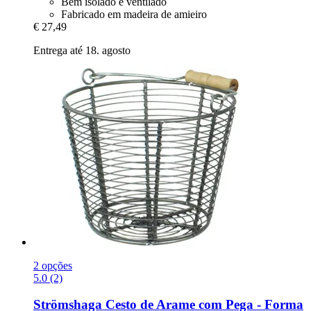
Bem isolado e ventilado
Fabricado em madeira de amieiro
€ 27,49
Entrega até 18. agosto
2 opções
5.0 (2)
Strömshaga
Cesto de Arame com Pega -​ Forma