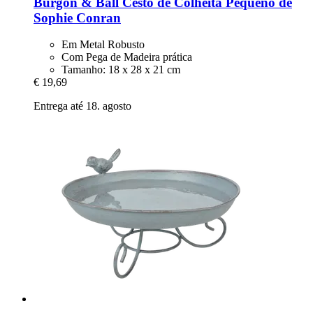
Burgon & Ball
Cesto de Colheita Pequeno de
Sophie Conran
Em Metal Robusto
Com Pega de Madeira prática
Tamanho: 18 x 28 x 21 cm
€ 19,69
Entrega até 18. agosto