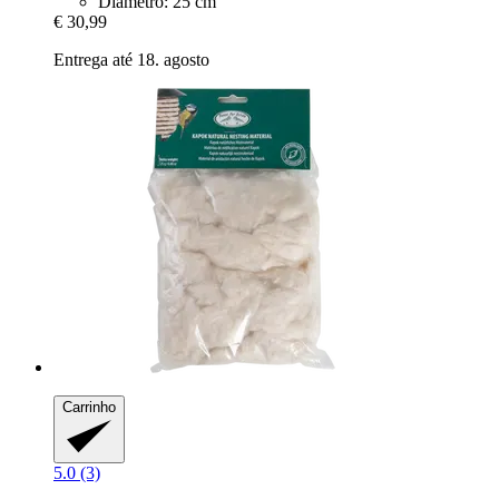
Diâmetro: 25 cm
€ 30,99
Entrega até 18. agosto
Carrinho
5.0 (3)