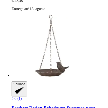
€ 28,49
Entrega até 18. agosto
Carrinho
5.0 (1)
Esschert Design
Bebedouro Suspenso para