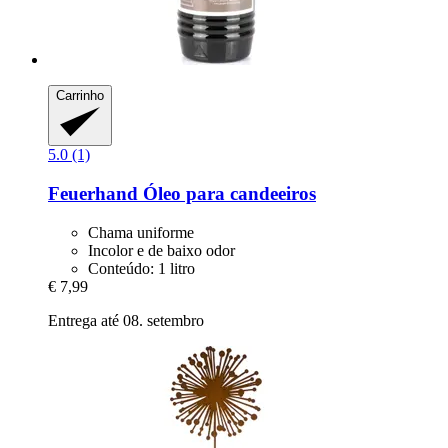
Carrinho
5.0 (1)
Feuerhand
Óleo para candeeiros
Chama uniforme
Incolor e de baixo odor
Conteúdo: 1 litro
€ 7,99
Entrega até 08. setembro