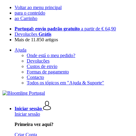
Voltar ao menu principal
para o conteúdo
ao Carrinho
Portugal: envio padrão gratuito
a partir de € 64,90
Devoluções
Grátis
Mais de 11.850 artigos
Ajuda
Onde está o meu pedido?
Devoluções
Custos de envio
Formas de pagamento
Contacto
Todos os tópicos em "Ajuda & Suporte"
Iniciar sessão
Iniciar sessão
Primeira vez aqui?
Criar Conta