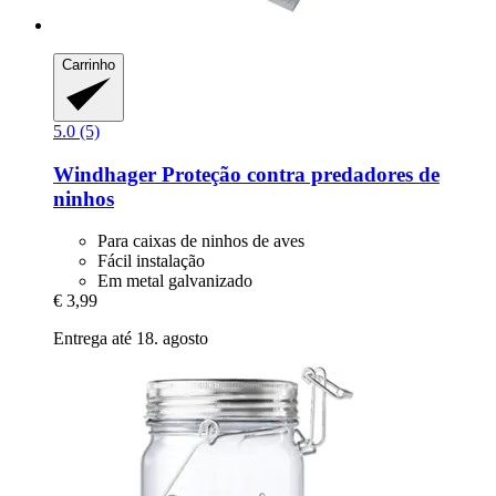
Carrinho
5.0 (5)
Windhager
Proteção contra predadores de
ninhos
Para caixas de ninhos de aves
Fácil instalação
Em metal galvanizado
€ 3,99
Entrega até 18. agosto