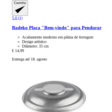
Carrinho
5.0 (1)
Badeko
Placa "Bem-​vindo" para Pendurar
Acabamento moderno em pátina de ferrugem
Design artístico
Diâmetro: 35 cm
€ 14,99
Entrega até 18. agosto