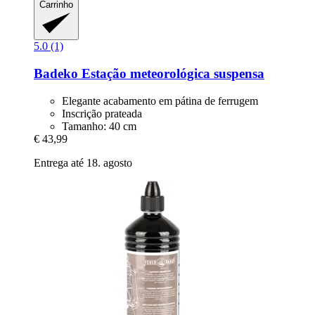
Carrinho
5.0 (1)
Badeko
Estação meteorológica suspensa
Elegante acabamento em pátina de ferrugem
Inscrição prateada
Tamanho: 40 cm
€ 43,99
Entrega até 18. agosto