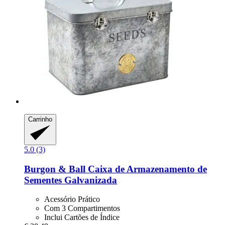
Carrinho
5.0 (3)
Burgon & Ball
Caixa de Armazenamento de
Sementes Galvanizada
Acessório Prático
Com 3 Compartimentos
Inclui Cartões de Índice