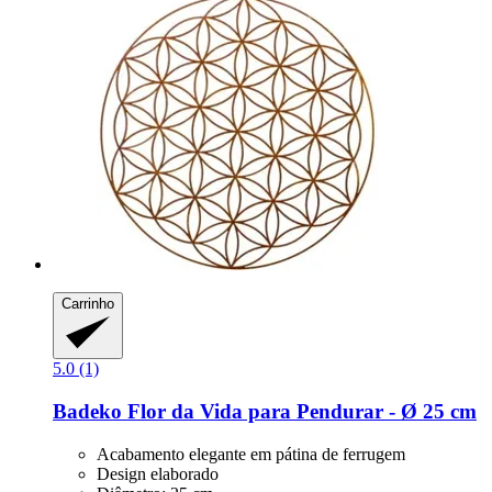
Carrinho
5.0 (1)
Badeko
Flor da Vida para Pendurar -​ Ø 25 cm
Acabamento elegante em pátina de ferrugem
Design elaborado