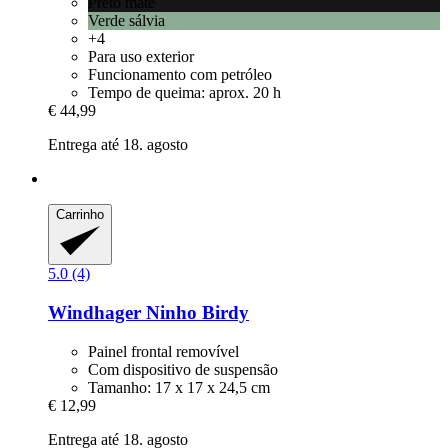
Preto mate
Verde sálvia
+4
Para uso exterior
Funcionamento com petróleo
Tempo de queima: aprox. 20 h
€ 44,99
Entrega até 18. agosto
Carrinho
5.0 (4)
Windhager
Ninho Birdy
Painel frontal removível
Com dispositivo de suspensão
Tamanho: 17 x 17 x 24,5 cm
€ 12,99
Entrega até 18. agosto