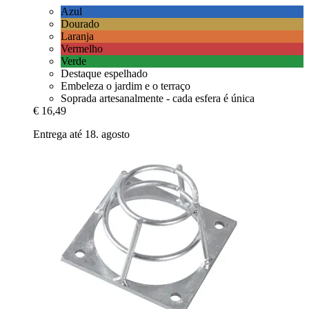
Azul
Dourado
Laranja
Vermelho
Verde
Destaque espelhado
Embeleza o jardim e o terraço
Soprada artesanalmente - cada esfera é única
€ 16,49
Entrega até 18. agosto