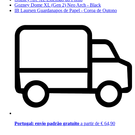
Gozney Dome XL (Gen 2) Neo Arch - Black
IB Laursen Guardanapos de Papel - Coroa de Outono
Portugal: envio padrão gratuito
a partir de € 64,90