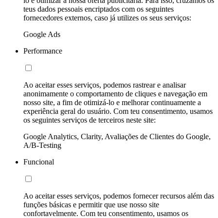
lo e otimizar a nossa oferta publicitária. Para isso, cruzamos os
teus dados pessoais encriptados com os seguintes
fornecedores externos, caso já utilizes os seus serviços:
Google Ads
Performance
Ao aceitar esses serviços, podemos rastrear e analisar
anonimamente o comportamento de cliques e navegação em
nosso site, a fim de otimizá-lo e melhorar continuamente a
experiência geral do usuário. Com teu consentimento, usamos
os seguintes serviços de terceiros neste site:
Google Analytics, Clarity, Avaliações de Clientes do Google,
A/B-Testing
Funcional
Ao aceitar esses serviços, podemos fornecer recursos além das
funções básicas e permitir que use nosso site
confortavelmente. Com teu consentimento, usamos os