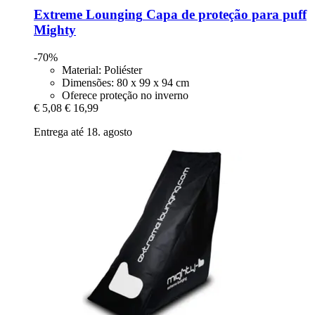
Extreme Lounging
Capa de proteção para puff
Mighty
-70%
Material: Poliéster
Dimensões: 80 x 99 x 94 cm
Oferece proteção no inverno
€ 5,08
€ 16,99
Entrega até 18. agosto