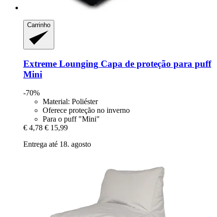
Carrinho
Extreme Lounging
Capa de proteção para puff
Mini
-70%
Material: Poliéster
Oferece proteção no inverno
Para o puff "Mini"
€ 4,78
€ 15,99
Entrega até 18. agosto