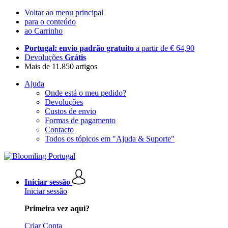
Voltar ao menu principal
para o conteúdo
ao Carrinho
Portugal: envio padrão gratuito
a partir de € 64,90
Devoluções
Grátis
Mais de 11.850 artigos
Ajuda
Onde está o meu pedido?
Devoluções
Custos de envio
Formas de pagamento
Contacto
Todos os tópicos em "Ajuda & Suporte"
Iniciar sessão
Iniciar sessão
Primeira vez aqui?
Criar Conta