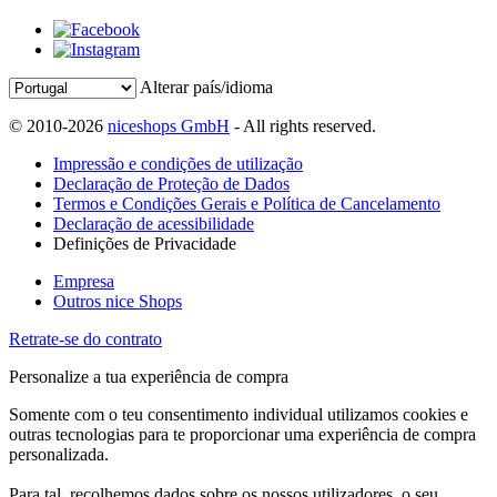
Alterar país/idioma
© 2010-2026
niceshops GmbH
- All rights reserved.
Impressão e condições de utilização
Declaração de Proteção de Dados
Termos e Condições Gerais e Política de Cancelamento
Declaração de acessibilidade
Definições de Privacidade
Empresa
Outros nice Shops
Retrate-se do contrato
Personalize a tua experiência de compra
Somente com o teu consentimento individual utilizamos cookies e
outras tecnologias para te proporcionar uma experiência de compra
personalizada.
Para tal, recolhemos dados sobre os nossos utilizadores, o seu