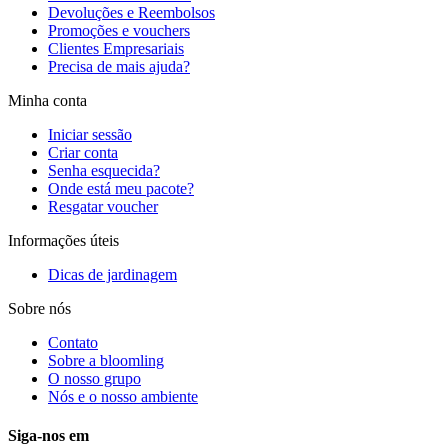
Devoluções e Reembolsos
Promoções e vouchers
Clientes Empresariais
Precisa de mais ajuda?
Minha conta
Iniciar sessão
Criar conta
Senha esquecida?
Onde está meu pacote?
Resgatar voucher
Informações úteis
Dicas de jardinagem
Sobre nós
Contato
Sobre a bloomling
O nosso grupo
Nós e o nosso ambiente
Siga-nos em