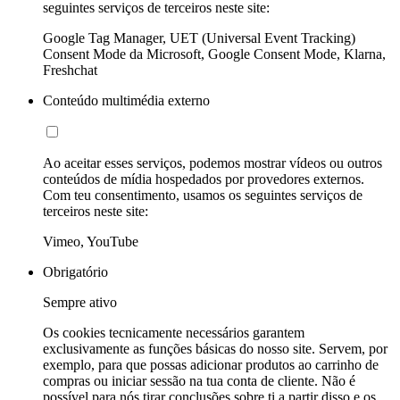
seguintes serviços de terceiros neste site:
Google Tag Manager, UET (Universal Event Tracking)
Consent Mode da Microsoft, Google Consent Mode, Klarna,
Freshchat
Conteúdo multimédia externo
Ao aceitar esses serviços, podemos mostrar vídeos ou outros
conteúdos de mídia hospedados por provedores externos.
Com teu consentimento, usamos os seguintes serviços de
terceiros neste site:
Vimeo, YouTube
Obrigatório
Sempre ativo
Os cookies tecnicamente necessários garantem
exclusivamente as funções básicas do nosso site. Servem, por
exemplo, para que possas adicionar produtos ao carrinho de
compras ou iniciar sessão na tua conta de cliente. Não é
possível para nós tirar conclusões sobre ti a partir disso e os