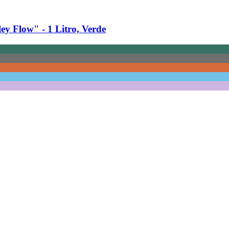
y Flow" -​ 1 Litro, Verde