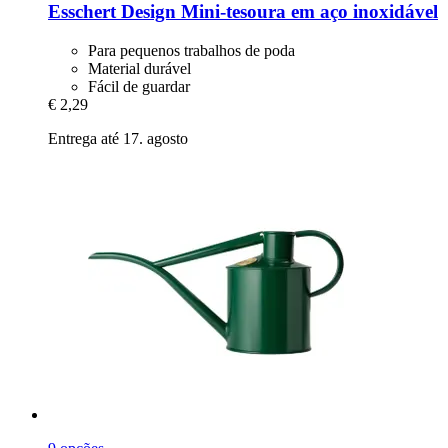
Esschert Design
Mini-​tesoura em aço inoxidável
Para pequenos trabalhos de poda
Material durável
Fácil de guardar
€ 2,29
Entrega até 17. agosto