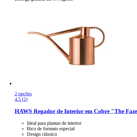
2 opções
4.5 (2)
HAWS
Regador de Interior em Cobre "The Fazel
Ideal para plantas de interior
Bico de formato especial
Design clássico