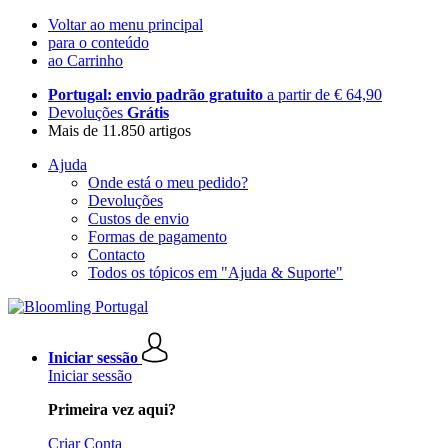
Voltar ao menu principal
para o conteúdo
ao Carrinho
Portugal: envio padrão gratuito
a partir de € 64,90
Devoluções
Grátis
Mais de 11.850 artigos
Ajuda
Onde está o meu pedido?
Devoluções
Custos de envio
Formas de pagamento
Contacto
Todos os tópicos em "Ajuda & Suporte"
Iniciar sessão
Iniciar sessão
Primeira vez aqui?
Criar Conta