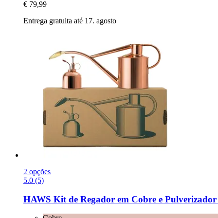
€ 79,99
Entrega gratuita até 17. agosto
2 opções
5.0 (5)
HAWS
Kit de Regador em Cobre e Pulverizador
Cobre