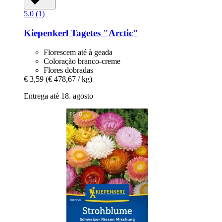
5.0 (1)
Kiepenkerl
Tagetes "Arctic"
Florescem até à geada
Coloração branco-creme
Flores dobradas
€ 3,59
(€ 478,67 / kg)
Entrega até 18. agosto