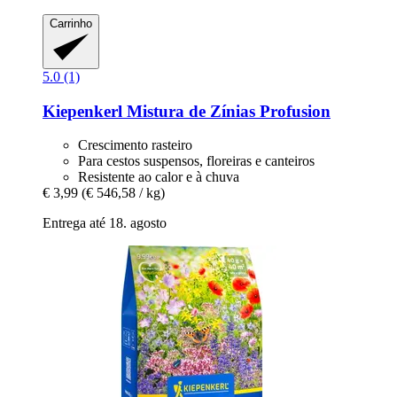
Carrinho
5.0 (1)
Kiepenkerl
Mistura de Zínias Profusion
Crescimento rasteiro
Para cestos suspensos, floreiras e canteiros
Resistente ao calor e à chuva
€ 3,99
(€ 546,58 / kg)
Entrega até 18. agosto