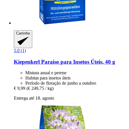
Carrinho
5.0 (1)
Kiepenkerl
Paraíso para Insetos Úteis, 40 g
Mistura anual e perene
Habitat para insetos úteis
Período de floração de junho a outubro
€ 9,99
(€ 249,75 / kg)
Entrega até 18. agosto