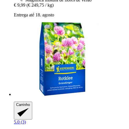
€ 9,99
(€ 249,75 / kg)
Entrega até 18. agosto
Carrinho
5.0 (3)