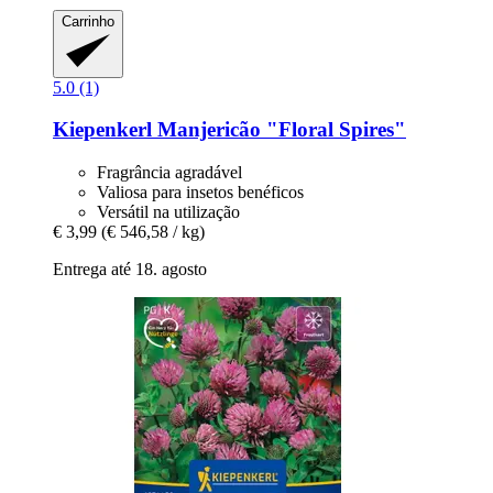
Carrinho
5.0 (1)
Kiepenkerl
Manjericão "Floral Spires"
Fragrância agradável
Valiosa para insetos benéficos
Versátil na utilização
€ 3,99
(€ 546,58 / kg)
Entrega até 18. agosto