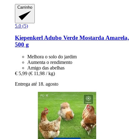
Carrinho
5.0 (5)
Kiepenkerl
Adubo Verde Mostarda Amarela,
500 g
Melhora o solo do jardim
Aumenta o rendimento
Amigo das abelhas
€ 5,99
(€ 11,98 / kg)
Entrega até 18. agosto