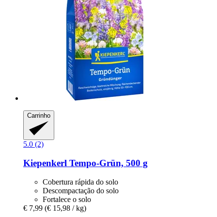
Carrinho
5.0 (2)
Kiepenkerl
Tempo-​Grün, 500 g
Cobertura rápida do solo
Descompactação do solo
Fortalece o solo
€ 7,99
(€ 15,98 / kg)