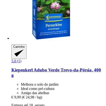
Carrinho
5.0 (1)
Kiepenkerl
Adubo Verde Trevo-​da-​Pérsia, 400
g
Melhora o solo do jardim
Ideal como pré-cultura
Amigo das abelhas
€ 9,99
(€ 24,98 / kg)
Entrega até 18. agosto