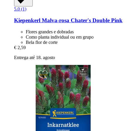
5.0 (1)
Kiepenkerl
Malva-​rosa Chater's Double Pink
Flores grandes e dobradas
Como planta individual ou em grupo
Bela flor de corte
€ 2,59
Entrega até 18. agosto