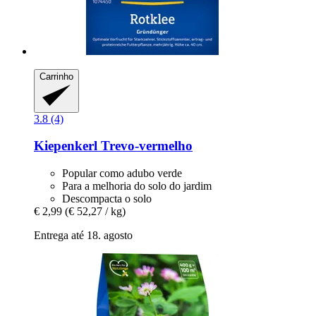
Carrinho
3.8 (4)
Kiepenkerl
Trevo-​vermelho
Popular como adubo verde
Para a melhoria do solo do jardim
Descompacta o solo
€ 2,99
(€ 52,27 / kg)
Entrega até 18. agosto