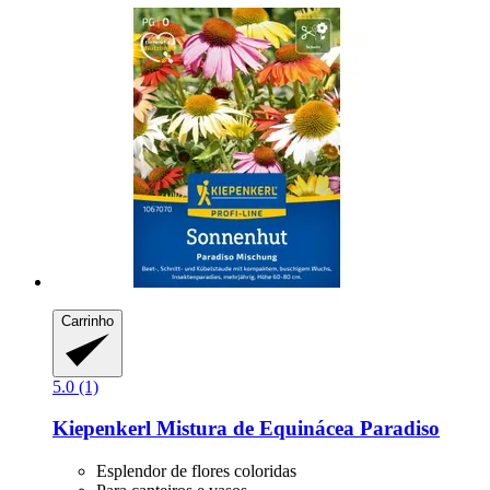
Carrinho
5.0 (1)
Kiepenkerl
Mistura de Equinácea Paradiso
Esplendor de flores coloridas