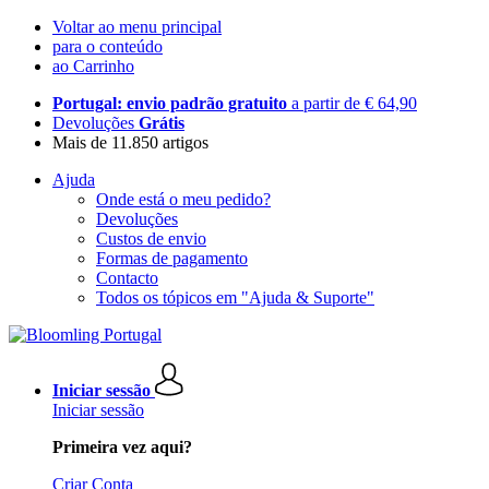
Voltar ao menu principal
para o conteúdo
ao Carrinho
Portugal: envio padrão gratuito
a partir de € 64,90
Devoluções
Grátis
Mais de 11.850 artigos
Ajuda
Onde está o meu pedido?
Devoluções
Custos de envio
Formas de pagamento
Contacto
Todos os tópicos em "Ajuda & Suporte"
Iniciar sessão
Iniciar sessão
Primeira vez aqui?
Criar Conta