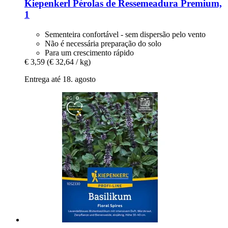
Kiepenkerl
Pérolas de Ressemeadura Premium,
1
Sementeira confortável - sem dispersão pelo vento
Não é necessária preparação do solo
Para um crescimento rápido
€ 3,59
(€ 32,64 / kg)
Entrega até 18. agosto