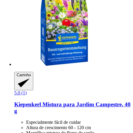
Carrinho
5.0 (1)
Kiepenkerl
Mistura para Jardim Campestre, 40
g
Especialmente fácil de cuidar
Altura de crescimento 60 - 120 cm
Magnífica mistura de flores de verão