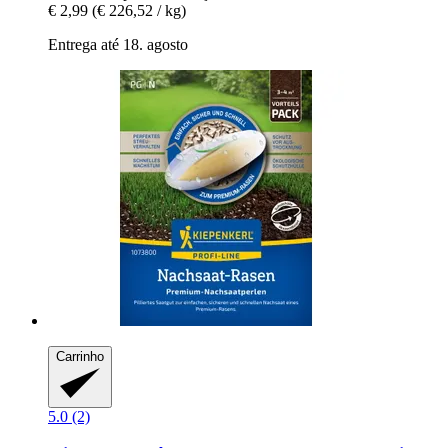
€ 2,99
(€ 226,52 / kg)
Entrega até 18. agosto
Carrinho
5.0 (2)