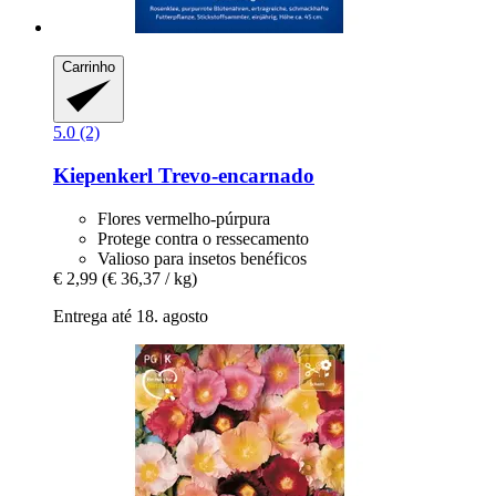
Carrinho
5.0 (2)
Kiepenkerl
Trevo-​encarnado
Flores vermelho-púrpura
Protege contra o ressecamento
Valioso para insetos benéficos
€ 2,99
(€ 36,37 / kg)
Entrega até 18. agosto