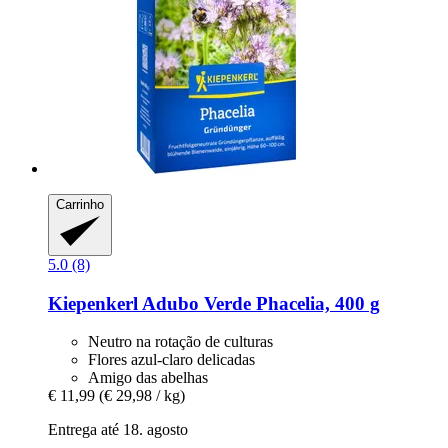
Carrinho
5.0 (8)
Kiepenkerl
Adubo Verde Phacelia, 400 g
Neutro na rotação de culturas
Flores azul-claro delicadas
Amigo das abelhas
€ 11,99
(€ 29,98 / kg)
Entrega até 18. agosto