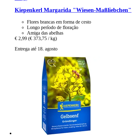
Kiepenkerl
Margarida "Wiesen-​Maßliebchen"
Flores brancas em forma de cesto
Longo período de floração
Amiga das abelhas
€ 2,99
(€ 373,75 / kg)
Entrega até 18. agosto