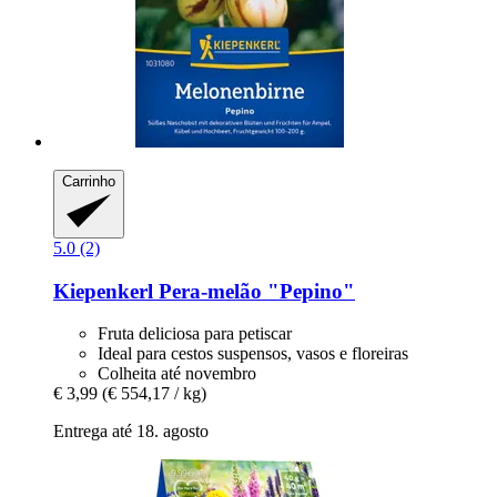
Carrinho
5.0 (2)
Kiepenkerl
Pera-​melão "Pepino"
Fruta deliciosa para petiscar
Ideal para cestos suspensos, vasos e floreiras
Colheita até novembro
€ 3,99
(€ 554,17 / kg)
Entrega até 18. agosto