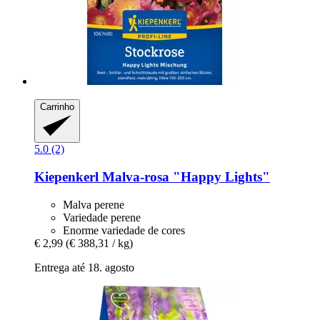
Carrinho
5.0 (2)
Kiepenkerl
Malva-​rosa "Happy Lights"
Malva perene
Variedade perene
Enorme variedade de cores
€ 2,99
(€ 388,31 / kg)
Entrega até 18. agosto