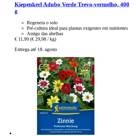
Kiepenkerl
Adubo Verde Trevo-​vermelho, 400
g
Regenera o solo
Pré-cultura ideal para plantas exigentes em nutrientes
Amigo das abelhas
€ 11,99
(€ 29,98 / kg)
Entrega até 18. agosto