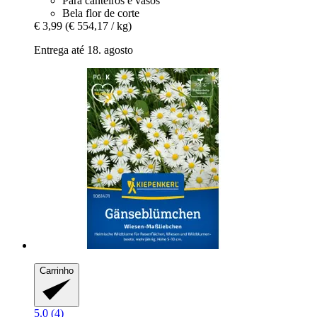
Para canteiros e vasos
Bela flor de corte
€ 3,99
(€ 554,17 / kg)
Entrega até 18. agosto
Carrinho
5.0 (4)