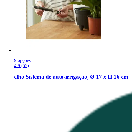
9 opções
4.9 (52)
elho
Sistema de auto-​irrigação, Ø 17 x H 16 cm