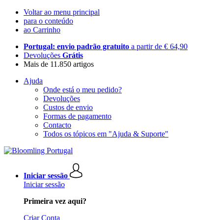
Voltar ao menu principal
para o conteúdo
ao Carrinho
Portugal: envio padrão gratuito
a partir de € 64,90
Devoluções
Grátis
Mais de 11.850 artigos
Ajuda
Onde está o meu pedido?
Devoluções
Custos de envio
Formas de pagamento
Contacto
Todos os tópicos em "Ajuda & Suporte"
Iniciar sessão
Iniciar sessão
Primeira vez aqui?
Criar Conta