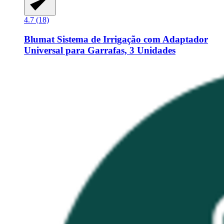
4.7 (18)
Blumat
Sistema de Irrigação com Adaptador
Universal para Garrafas, 3 Unidades