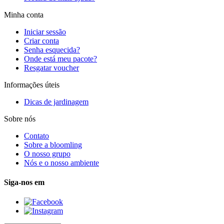
Minha conta
Iniciar sessão
Criar conta
Senha esquecida?
Onde está meu pacote?
Resgatar voucher
Informações úteis
Dicas de jardinagem
Sobre nós
Contato
Sobre a bloomling
O nosso grupo
Nós e o nosso ambiente
Siga-nos em