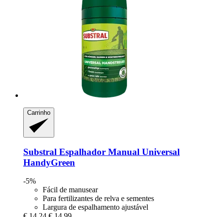
Carrinho
Substral
Espalhador Manual Universal
HandyGreen
-5%
Fácil de manusear
Para fertilizantes de relva e sementes
Largura de espalhamento ajustável
€ 14,24
€ 14,99