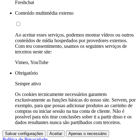
Freshchat
Conteúdo multimédia externo
Ao aceitar esses serviços, podemos mostrar vídeos ou outros
conteúdos de mídia hospedados por provedores externos.
Com teu consentimento, usamos os seguintes serviços de
terceiros neste site:
Vimeo, YouTube
Obrigatório
Sempre ativo
Os cookies tecnicamente necessários garantem
exclusivamente as funções básicas do nosso site. Servem, por
exemplo, para que possas adicionar produtos ao carrinho de
compras ou iniciar sessão na tua conta de cliente. Não é
possível para nós tirar conclusões sobre ti a partir disso e os
dados resultantes nunca são partilhados com terceiros.
Salvar configurações
Aceitar
Apenas o necessário
Política de Privacidade