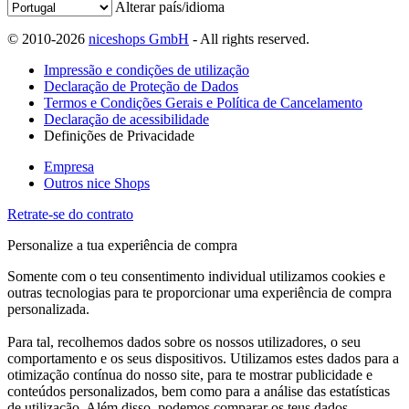
Alterar país/idioma
© 2010-2026
niceshops GmbH
- All rights reserved.
Impressão e condições de utilização
Declaração de Proteção de Dados
Termos e Condições Gerais e Política de Cancelamento
Declaração de acessibilidade
Definições de Privacidade
Empresa
Outros nice Shops
Retrate-se do contrato
Personalize a tua experiência de compra
Somente com o teu consentimento individual utilizamos cookies e
outras tecnologias para te proporcionar uma experiência de compra
personalizada.
Para tal, recolhemos dados sobre os nossos utilizadores, o seu
comportamento e os seus dispositivos. Utilizamos estes dados para a
otimização contínua do nosso site, para te mostrar publicidade e
conteúdos personalizados, bem como para a análise das estatísticas
de utilização. Além disso, podemos comparar os teus dados