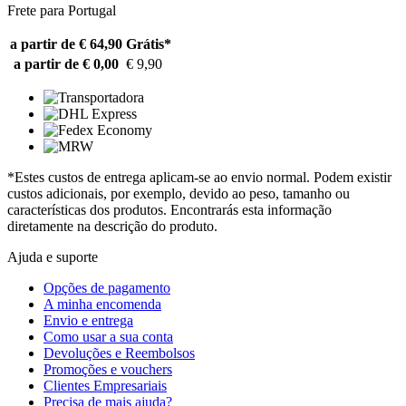
Frete para Portugal
a partir de € 64,90
Grátis*
a partir de € 0,00
€ 9,90
*Estes custos de entrega aplicam-se ao envio normal. Podem existir
custos adicionais, por exemplo, devido ao peso, tamanho ou
características dos produtos. Encontrarás esta informação
diretamente na descrição do produto.
Ajuda e suporte
Opções de pagamento
A minha encomenda
Envio e entrega
Como usar a sua conta
Devoluções e Reembolsos
Promoções e vouchers
Clientes Empresariais
Precisa de mais ajuda?