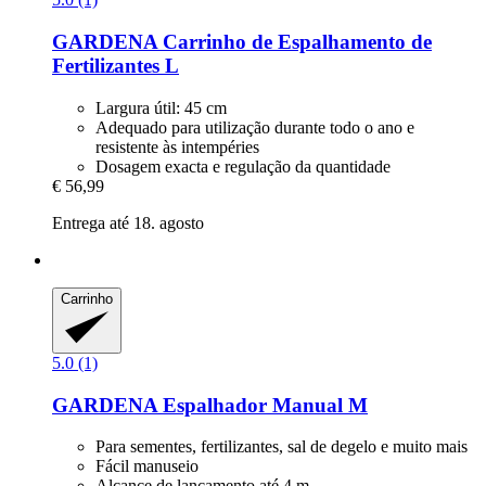
GARDENA
Carrinho de Espalhamento de
Fertilizantes L
Largura útil: 45 cm
Adequado para utilização durante todo o ano e
resistente às intempéries
Dosagem exacta e regulação da quantidade
€ 56,99
Entrega até 18. agosto
Carrinho
5.0 (1)
GARDENA
Espalhador Manual M
Para sementes, fertilizantes, sal de degelo e muito mais
Fácil manuseio
Alcance de lançamento até 4 m