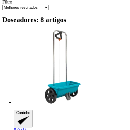
Filtro
Doseadores: 8 artigos
Carrinho
5.0 (1)