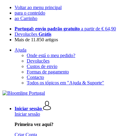
Voltar ao menu principal
para o conteúdo
ao Carrinho
Portugal: envio padrão gratuito
a partir de € 64,90
Devoluções
Grátis
Mais de 11.850 artigos
Ajuda
Onde está o meu pedido?
Devoluções
Custos de envio
Formas de pagamento
Contacto
Todos os tópicos em "Ajuda & Suporte"
Iniciar sessão
Iniciar sessão
Primeira vez aqui?
Criar Conta