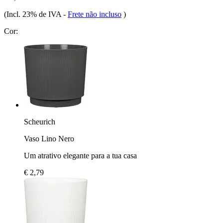
(Incl. 23% de IVA
-
Frete não incluso
)
Cor:
Scheurich
Vaso Lino Nero
Um atrativo elegante para a tua casa
€ 2,79