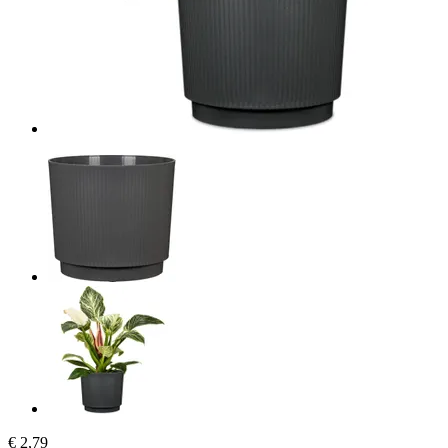
€ 2,79