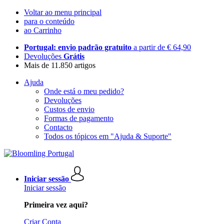
Voltar ao menu principal
para o conteúdo
ao Carrinho
Portugal: envio padrão gratuito
a partir de € 64,90
Devoluções
Grátis
Mais de 11.850 artigos
Ajuda
Onde está o meu pedido?
Devoluções
Custos de envio
Formas de pagamento
Contacto
Todos os tópicos em "Ajuda & Suporte"
Iniciar sessão
Iniciar sessão
Primeira vez aqui?
Criar Conta