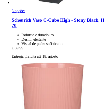
3 opções
Scheurich
Vaso C-​Cube High -​ Stony Black, H
70
Robusto e duradouro
Design elegante
Visual de pedra sofisticado
€ 69,99
Entrega gratuita até 18. agosto