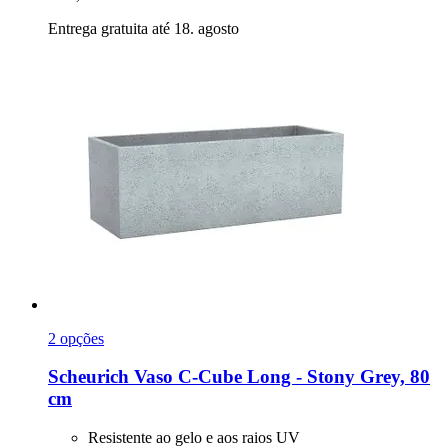
Entrega gratuita até 18. agosto
2 opções
Scheurich
Vaso C-​Cube Long -​ Stony Grey, 80
cm
Resistente ao gelo e aos raios UV