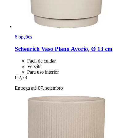
6 opções
Scheurich
Vaso Plano Avorio, Ø 13 cm
Fácil de cuidar
Versátil
Para uso interior
€ 2,79
Entrega até 07. setembro