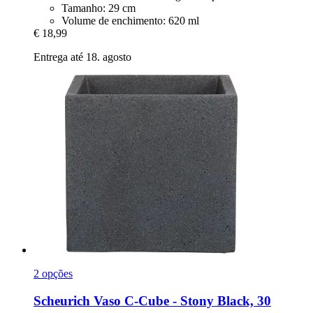
Tamanho: 29 cm
Volume de enchimento: 620 ml
€ 18,99
Entrega até 18. agosto
2 opções
Scheurich
Vaso C-​Cube -​ Stony Black, 30