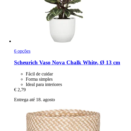
6 opções
Scheurich
Vaso Nova Chalk White, Ø 13 cm
Fácil de cuidar
Forma simples
Ideal para interiores
€ 2,79
Entrega até 18. agosto