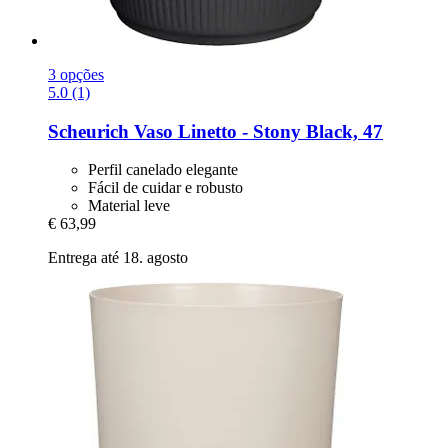
3 opções
5.0 (1)
Scheurich
Vaso Linetto -​ Stony Black, 47
Perfil canelado elegante
Fácil de cuidar e robusto
Material leve
€ 63,99
Entrega até 18. agosto