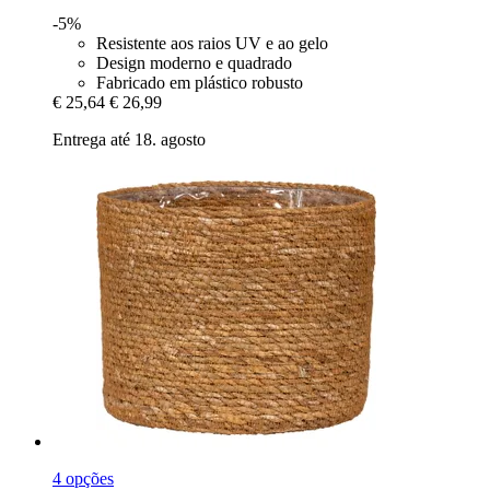
-5%
Resistente aos raios UV e ao gelo
Design moderno e quadrado
Fabricado em plástico robusto
€ 25,64
€ 26,99
Entrega até 18. agosto
4 opções