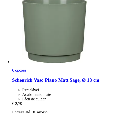
6 opções
Scheurich
Vaso Plano Matt Sage, Ø 13 cm
Reciclável
Acabamento mate
Fácil de cuidar
€ 2,79
Entrega até 18. agosto