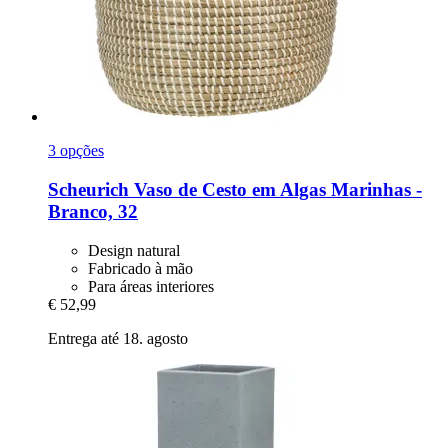
3 opções
Scheurich
Vaso de Cesto em Algas Marinhas -​
Branco, 32
Design natural
Fabricado à mão
Para áreas interiores
€ 52,99
Entrega até 18. agosto