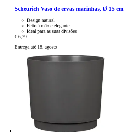
Scheurich
Vaso de ervas marinhas, Ø 15 cm
Design natural
Feito à mão e elegante
Ideal para as suas divisões
€ 6,79
Entrega até 18. agosto