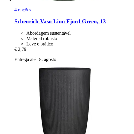
4 opções
Scheurich
Vaso Lino Fjord Green, 13
Abordagem sustentável
Material robusto
Leve e prático
€ 2,79
Entrega até 18. agosto