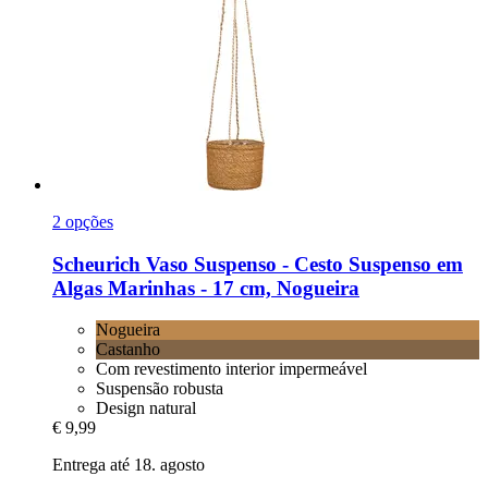
2 opções
Scheurich
Vaso Suspenso -​ Cesto Suspenso em
Algas Marinhas -​ 17 cm, Nogueira
Nogueira
Castanho
Com revestimento interior impermeável
Suspensão robusta
Design natural
€ 9,99
Entrega até 18. agosto