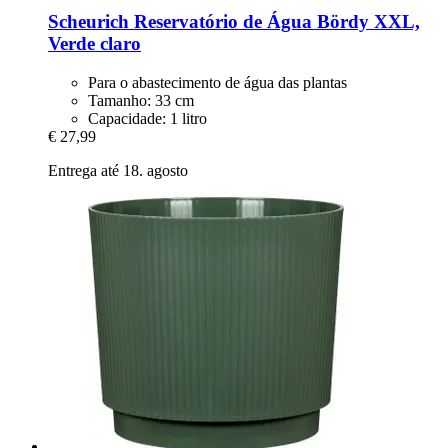
Scheurich
Reservatório de Água Bördy XXL,
Verde claro
Para o abastecimento de água das plantas
Tamanho: 33 cm
Capacidade: 1 litro
€ 27,99
Entrega até 18. agosto