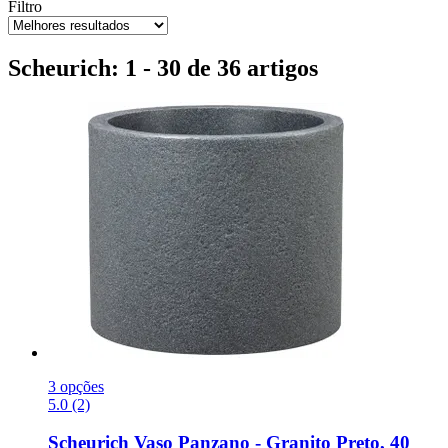
Filtro
Scheurich: 1 - 30 de 36 artigos
3 opções
5.0 (2)
Scheurich
Vaso Panzano -​ Granito Preto, 40