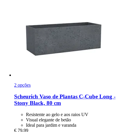
2 opções
Scheurich
Vaso de Plantas C-​Cube Long -​
Stony Black, 80 cm
Resistente ao gelo e aos raios UV
Visual elegante de betão
Ideal para jardim e varanda
€ 79,99