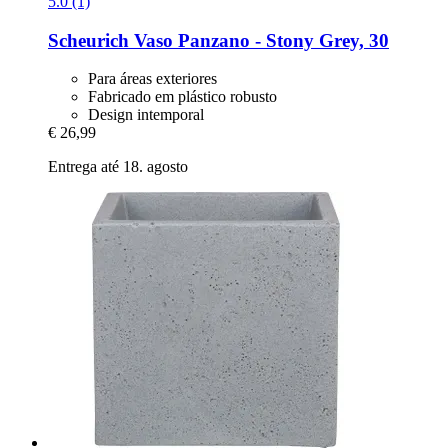
5.0 (1)
Scheurich
Vaso Panzano -​ Stony Grey, 30
Para áreas exteriores
Fabricado em plástico robusto
Design intemporal
€ 26,99
Entrega até 18. agosto