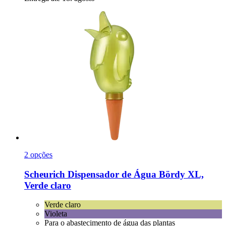
2 opções
Scheurich
Dispensador de Água Bördy XL,
Verde claro
Verde claro
Violeta
Para o abastecimento de água das plantas