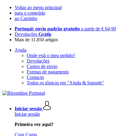
Voltar ao menu principal
para o conteúdo
ao Carrinho
Portugal: envio padrão gratuito
a partir de € 64,90
Devoluções
Grátis
Mais de 11.850 artigos
Ajuda
Onde está o meu pedido?
Devoluções
Custos de envio
Formas de pagamento
Contacto
Todos os tópicos em "Ajuda & Suporte"
Iniciar sessão
Iniciar sessão
Primeira vez aqui?
Criar Conta