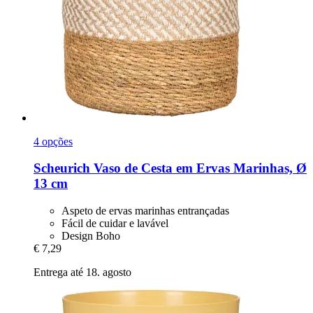
4 opções
Scheurich
Vaso de Cesta em Ervas Marinhas, Ø
13 cm
Aspeto de ervas marinhas entrançadas
Fácil de cuidar e lavável
Design Boho
€ 7,29
Entrega até 18. agosto