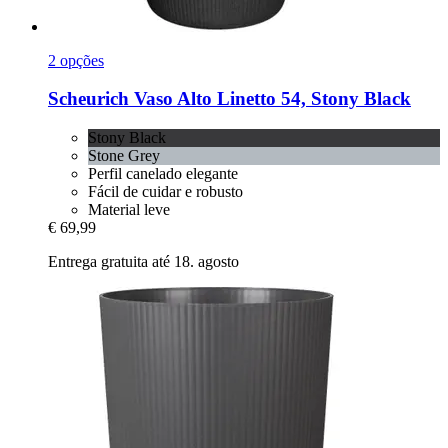
2 opções
Scheurich
Vaso Alto Linetto 54, Stony Black
Stony Black
Stone Grey
Perfil canelado elegante
Fácil de cuidar e robusto
Material leve
€ 69,99
Entrega gratuita até 18. agosto