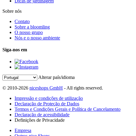
Dicas de jardinagem
Sobre nós
Contato
Sobre a bloomling
O nosso grupo
Nós e o nosso ambiente
Siga-nos em
Alterar país/idioma
© 2010-2026
niceshops GmbH
- All rights reserved.
Impressão e condições de utilização
Declaração de Proteção de Dados
Termos e Condições Gerais e Política de Cancelamento
Declaração de acessibilidade
Definições de Privacidade
Empresa
Outros nice Shops