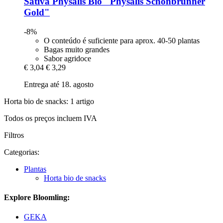
Sativa
Physalis Bio "Physalis Schönbrunner
Gold"
-8%
O conteúdo é suficiente para aprox. 40-50 plantas
Bagas muito grandes
Sabor agridoce
€ 3,04
€ 3,29
Entrega até 18. agosto
Horta bio de snacks: 1 artigo
Todos os preços incluem IVA
Filtros
Categorias:
Plantas
Horta bio de snacks
Explore Bloomling:
GEKA