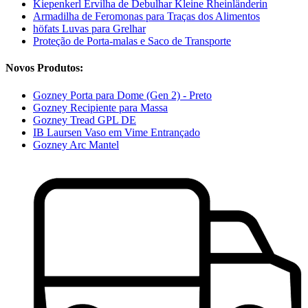
Kiepenkerl Ervilha de Debulhar Kleine Rheinländerin
Armadilha de Feromonas para Traças dos Alimentos
höfats Luvas para Grelhar
Proteção de Porta-malas e Saco de Transporte
Novos Produtos:
Gozney Porta para Dome (Gen 2) - Preto
Gozney Recipiente para Massa
Gozney Tread GPL DE
IB Laursen Vaso em Vime Entrançado
Gozney Arc Mantel