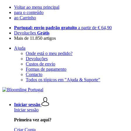
Voltar ao menu principal
para o conteúdo
ao Carrinho
Portugal: envio padrão gratuito
a partir de € 64,90
Devoluções
Grátis
Mais de 11.850 artigos
Ajuda
Onde está o meu pedido?
Devoluções
Custos de envio
Formas de pagamento
Contacto
Todos os tópicos em "Ajuda & Suporte"
Iniciar sessão
Iniciar sessão
Primeira vez aqui?
Criar Conta