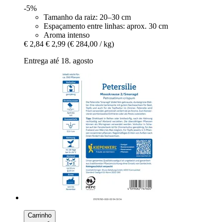
-5%
Tamanho da raiz: 20–30 cm
Espaçamento entre linhas: aprox. 30 cm
Aroma intenso
€ 2,84
€ 2,99
(€ 284,00 / kg)
Entrega até 18. agosto
Carrinho