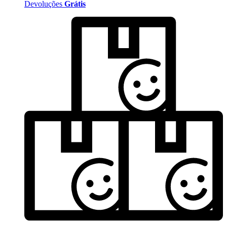
Devoluções
Grátis