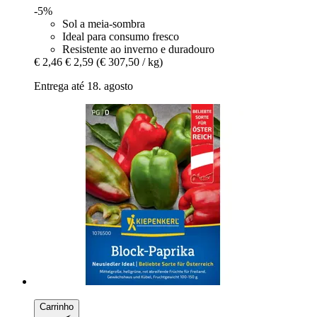
-5%
Sol a meia-sombra
Ideal para consumo fresco
Resistente ao inverno e duradouro
€ 2,46
€ 2,59
(€ 307,50 / kg)
Entrega até 18. agosto
Carrinho