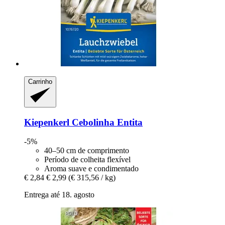
Carrinho
Kiepenkerl
Cebolinha Entita
-5%
40–50 cm de comprimento
Período de colheita flexível
Aroma suave e condimentado
€ 2,84
€ 2,99
(€ 315,56 / kg)
Entrega até 18. agosto