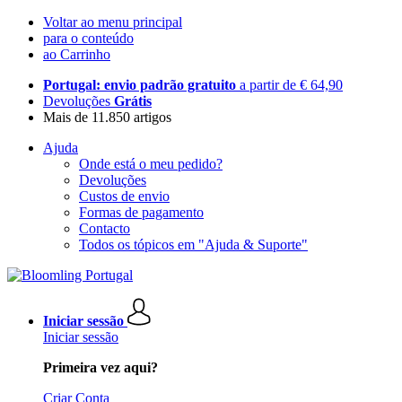
Voltar ao menu principal
para o conteúdo
ao Carrinho
Portugal: envio padrão gratuito
a partir de € 64,90
Devoluções
Grátis
Mais de 11.850 artigos
Ajuda
Onde está o meu pedido?
Devoluções
Custos de envio
Formas de pagamento
Contacto
Todos os tópicos em "Ajuda & Suporte"
Iniciar sessão
Iniciar sessão
Primeira vez aqui?
Criar Conta