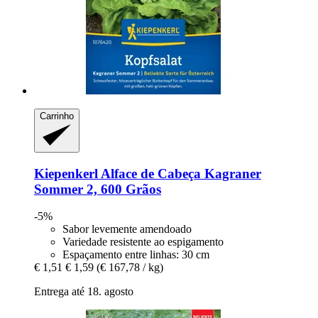
Carrinho
Kiepenkerl
Alface de Cabeça Kagraner
Sommer 2, 600 Grãos
-5%
Sabor levemente amendoado
Variedade resistente ao espigamento
Espaçamento entre linhas: 30 cm
€ 1,51
€ 1,59
(€ 167,78 / kg)
Entrega até 18. agosto