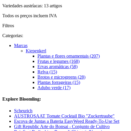
Variedades austríacas: 13 artigos
Todos os preços incluem IVA
Filtros
Categorias:
Marcas
Kiepenkerl
Plantas e flores ornamentais (207)
Frutas e legumes (168)
Ervas aromáticas (58)
Relva (15)
Brotos e microgreens (28)
Plantas forrageiras (15)
Adubo verde (17)
Explore Bloomling:
Scheurich
AUSTROSAAT Tomate Cocktail Bio "Zuckertraube"
Escova de Juntas a Bateria EasyWeed Ready-To-Use Set
Gift Republic Arte do Bonsai - Conjunto de Cultivo