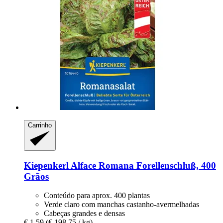
Carrinho
Kiepenkerl
Alface Romana Forellenschluß, 400
Grãos
Conteúdo para aprox. 400 plantas
Verde claro com manchas castanho-avermelhadas
Cabeças grandes e densas
€ 1,59
(€ 198,75 / kg)