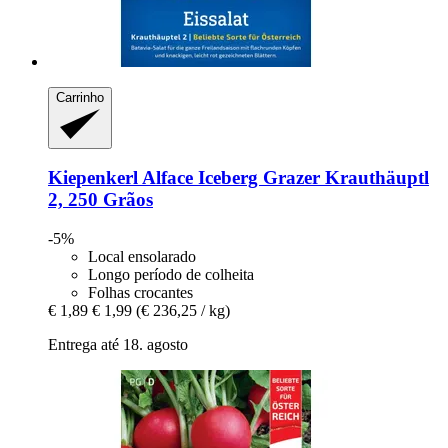
Carrinho
Kiepenkerl
Alface Iceberg Grazer Krauthäuptl
2, 250 Grãos
-5%
Local ensolarado
Longo período de colheita
Folhas crocantes
€ 1,89
€ 1,99
(€ 236,25 / kg)
Entrega até 18. agosto