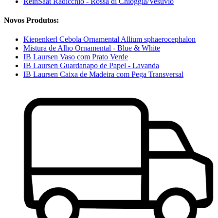
ReinSaat Radicchio - Rossa di Chioggia/Vesuvio
Novos Produtos:
Kiepenkerl Cebola Ornamental Allium sphaerocephalon
Mistura de Alho Ornamental - Blue & White
IB Laursen Vaso com Prato Verde
IB Laursen Guardanapo de Papel - Lavanda
IB Laursen Caixa de Madeira com Pega Transversal