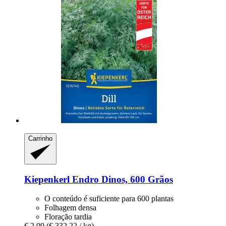
Carrinho
Kiepenkerl
Endro Dinos, 600 Grãos
O conteúdo é suficiente para 600 plantas
Folhagem densa
Floração tardia
€ 2,99
(€ 332,22 / kg)