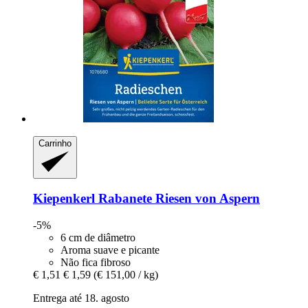
Carrinho
Kiepenkerl
Rabanete Riesen von Aspern
-5%
6 cm de diâmetro
Aroma suave e picante
Não fica fibroso
€ 1,51
€ 1,59
(€ 151,00 / kg)
Entrega até 18. agosto