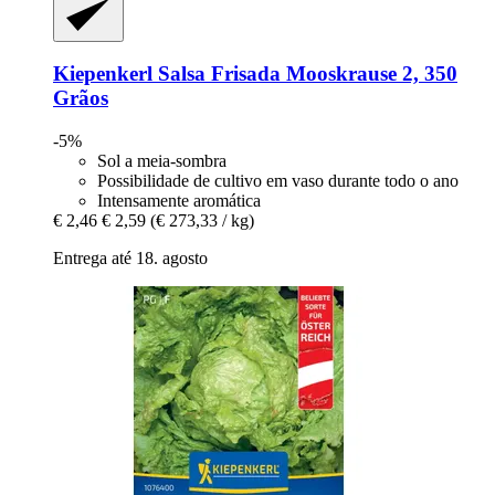
Kiepenkerl
Salsa Frisada Mooskrause 2, 350
Grãos
-5%
Sol a meia-sombra
Possibilidade de cultivo em vaso durante todo o ano
Intensamente aromática
€ 2,46
€ 2,59
(€ 273,33 / kg)
Entrega até 18. agosto