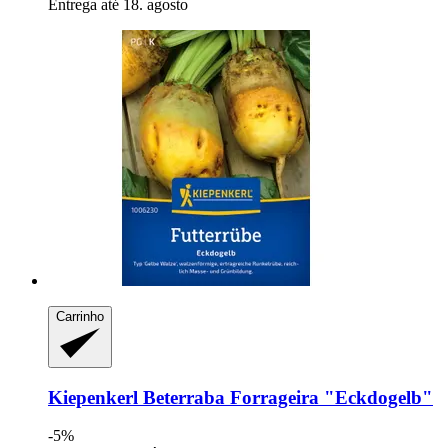
Entrega até 18. agosto
Carrinho
Kiepenkerl
Beterraba Forrageira "Eckdogelb"
-5%