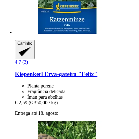
Carrinho
4.7 (3)
Kiepenkerl
Erva-​gateira "Felix"
Planta perene
Fragrância delicada
Íman para abelhas
€ 2,59
(€ 350,00 / kg)
Entrega até 18. agosto