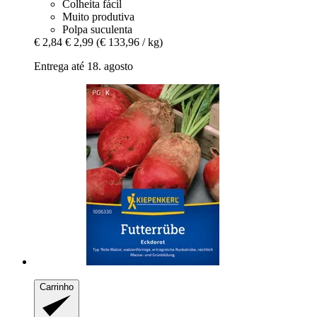
Colheita fácil
Muito produtiva
Polpa suculenta
€ 2,84
€ 2,99
(€ 133,96 / kg)
Entrega até 18. agosto
Carrinho