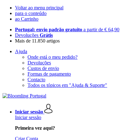
Voltar ao menu principal
para o conteúdo
ao Carrinho
Portugal: envio padrão gratuito
a partir de € 64,90
Devoluções
Grátis
Mais de 11.850 artigos
Ajuda
Onde está o meu pedido?
Devoluções
Custos de envio
Formas de pagamento
Contacto
Todos os tópicos em "Ajuda & Suporte"
Iniciar sessão
Iniciar sessão
Primeira vez aqui?
Criar Conta