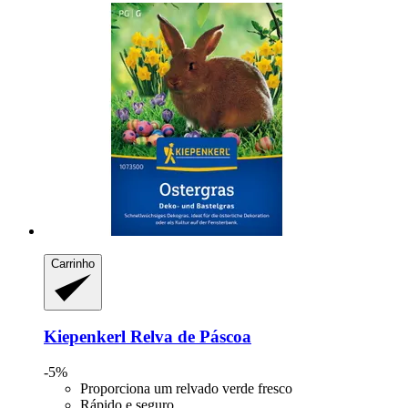
Carrinho
Kiepenkerl
Relva de Páscoa
-5%
Proporciona um relvado verde fresco
Rápido e seguro