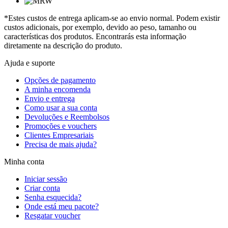
*Estes custos de entrega aplicam-se ao envio normal. Podem existir
custos adicionais, por exemplo, devido ao peso, tamanho ou
características dos produtos. Encontrarás esta informação
diretamente na descrição do produto.
Ajuda e suporte
Opções de pagamento
A minha encomenda
Envio e entrega
Como usar a sua conta
Devoluções e Reembolsos
Promoções e vouchers
Clientes Empresariais
Precisa de mais ajuda?
Minha conta
Iniciar sessão
Criar conta
Senha esquecida?
Onde está meu pacote?
Resgatar voucher