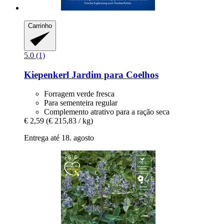
Carrinho
5.0 (1)
Kiepenkerl
Jardim para Coelhos
Forragem verde fresca
Para sementeira regular
Complemento atrativo para a ração seca
€ 2,59
(€ 215,83 / kg)
Entrega até 18. agosto