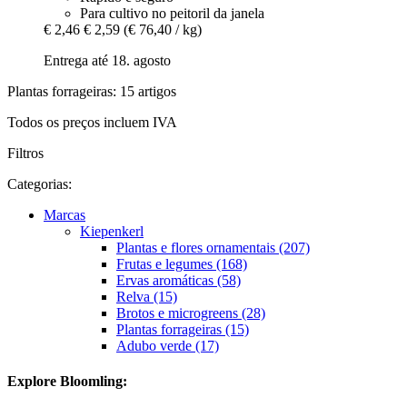
Para cultivo no peitoril da janela
€ 2,46
€ 2,59
(€ 76,40 / kg)
Entrega até 18. agosto
Plantas forrageiras: 15 artigos
Todos os preços incluem IVA
Filtros
Categorias:
Marcas
Kiepenkerl
Plantas e flores ornamentais (207)
Frutas e legumes (168)
Ervas aromáticas (58)
Relva (15)
Brotos e microgreens (28)
Plantas forrageiras (15)
Adubo verde (17)
Explore Bloomling: