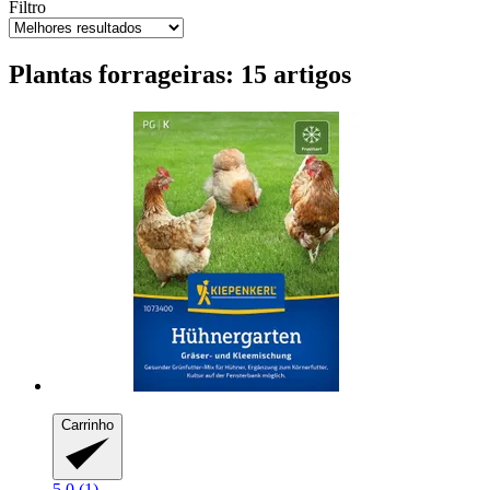
Filtro
Plantas forrageiras: 15 artigos
Carrinho
5.0 (1)