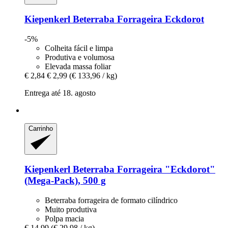
Kiepenkerl
Beterraba Forrageira Eckdorot
-5%
Colheita fácil e limpa
Produtiva e volumosa
Elevada massa foliar
€ 2,84
€ 2,99
(€ 133,96 / kg)
Entrega até 18. agosto
Carrinho
Kiepenkerl
Beterraba Forrageira "Eckdorot"
(Mega-​Pack), 500 g
Beterraba forrageira de formato cilíndrico
Muito produtiva
Polpa macia
€ 14,99
(€ 29,98 / kg)