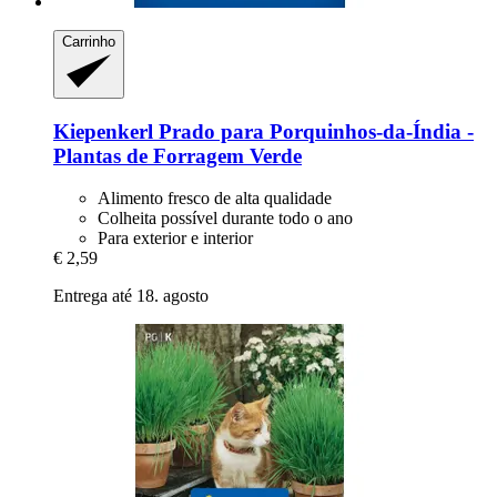
Carrinho
Kiepenkerl
Prado para Porquinhos-​da-​Índia -​
Plantas de Forragem Verde
Alimento fresco de alta qualidade
Colheita possível durante todo o ano
Para exterior e interior
€ 2,59
Entrega até 18. agosto