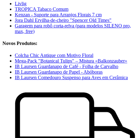
Livlig
TROPICA Tabaco Comum
Kenzan - Suporte para Arranjos Florais 7 cm
Jora Dahl Ervilha-de-cheiro "Spencer Old Times"
Garagem para robô corta-relva (para modelos SILENO pro,
max, free)
Novos Produtos:
Colcha Chic Antique com Motivo Floral
Mega-Pack "Botanical Tulips" – Mistura «Balkonzauber»
IB Laursen Guardanapo de Café - Folha de Carvalho
IB Laursen Guardanapo de Papel - Abóboras
IB Laursen Comedouro Suspenso para Aves em Cerâmica