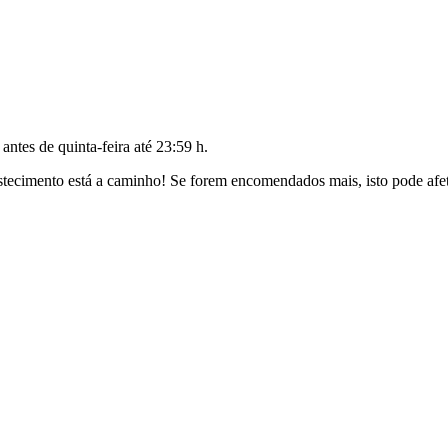
o antes de
quinta-feira até 23:59 h
.
ecimento está a caminho! Se forem encomendados mais, isto pode afeta