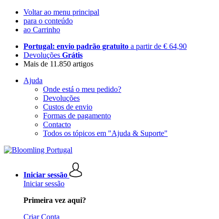
Voltar ao menu principal
para o conteúdo
ao Carrinho
Portugal: envio padrão gratuito
a partir de € 64,90
Devoluções
Grátis
Mais de 11.850 artigos
Ajuda
Onde está o meu pedido?
Devoluções
Custos de envio
Formas de pagamento
Contacto
Todos os tópicos em "Ajuda & Suporte"
Iniciar sessão
Iniciar sessão
Primeira vez aqui?
Criar Conta