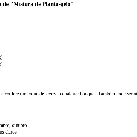
ide "Mistura de Planta-gelo"
g)
g)
lar e confere um toque de leveza a qualquer bouquet. Também pode ser ut
embro, outubro
ns claros