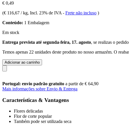
€ 0,49
(
€ 116,67 / kg
, Incl. 23% de IVA
-
Frete não incluso
)
Conteúdo:
1 Embalagem
Em stock
Entrega prevista até segunda-feira, 17. agosto
, se realizas o pedid
Temos apenas 22 unidades deste produto no nosso armazém. O reabast
Adicionar ao carrinho
Portugal: envio padrão gratuito
a partir de € 64,90
Mais informações sobre Envio & Entrega
Características & Vantagens
Flores delicadas
Flor de corte popular
Também pode ser utilizada seca