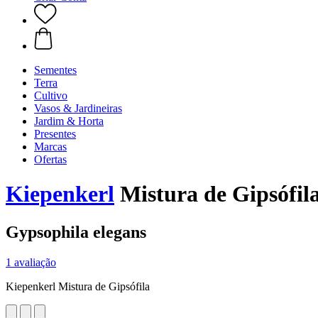
Sementes
Terra
Cultivo
Vasos & Jardineiras
Jardim & Horta
Presentes
Marcas
Ofertas
Kiepenkerl
Mistura de Gipsófil
Gypsophila elegans
1 avaliação
Kiepenkerl Mistura de Gipsófila