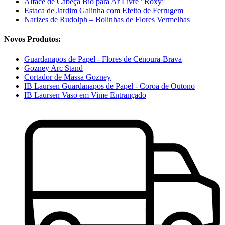
Alface de Cabeça Bio para Ar Livre "Roxy"
Estaca de Jardim Galinha com Efeito de Ferrugem
Narizes de Rudolph – Bolinhas de Flores Vermelhas
Novos Produtos:
Guardanapos de Papel - Flores de Cenoura-Brava
Gozney Arc Stand
Cortador de Massa Gozney
IB Laursen Guardanapos de Papel - Coroa de Outono
IB Laursen Vaso em Vime Entrançado