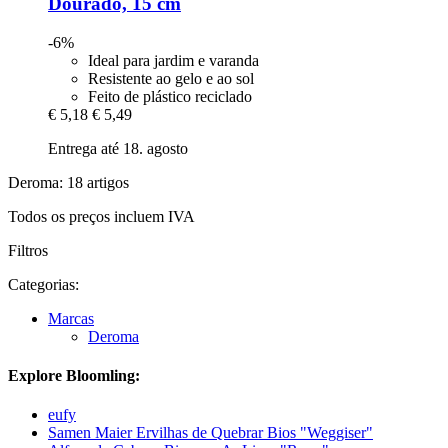
Dourado, 15 cm
-6%
Ideal para jardim e varanda
Resistente ao gelo e ao sol
Feito de plástico reciclado
€ 5,18
€ 5,49
Entrega até 18. agosto
Deroma: 18 artigos
Todos os preços incluem IVA
Filtros
Categorias:
Marcas
Deroma
Explore Bloomling:
eufy
Samen Maier Ervilhas de Quebrar Bios "Weggiser"