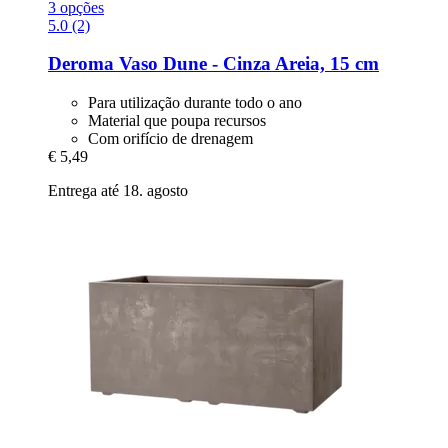
3 opções
5.0 (2)
Deroma
Vaso Dune -​ Cinza Areia, 15 cm
Para utilização durante todo o ano
Material que poupa recursos
Com orifício de drenagem
€ 5,49
Entrega até 18. agosto