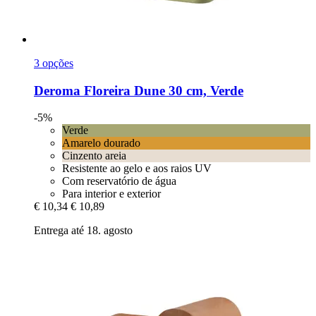
3 opções
Deroma
Floreira Dune 30 cm, Verde
-5%
Verde
Amarelo dourado
Cinzento areia
Resistente ao gelo e aos raios UV
Com reservatório de água
Para interior e exterior
€ 10,34
€ 10,89
Entrega até 18. agosto