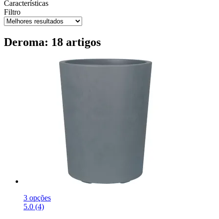
Características
Filtro
Deroma: 18 artigos
3 opções
5.0 (4)