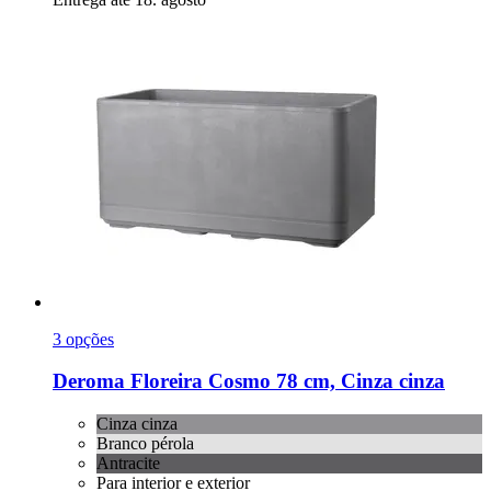
3 opções
Deroma
Floreira Cosmo 78 cm, Cinza cinza
Cinza cinza
Branco pérola
Antracite
Para interior e exterior