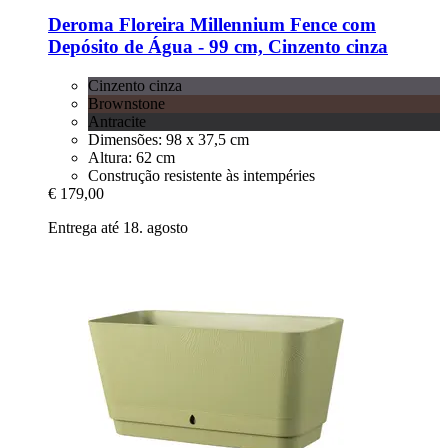
Deroma
Floreira Millennium Fence com
Depósito de Água -​ 99 cm, Cinzento cinza
Cinzento cinza
Brownstone
Antracite
Dimensões: 98 x 37,5 cm
Altura: 62 cm
Construção resistente às intempéries
€ 179,00
Entrega até 18. agosto