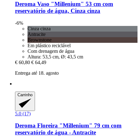
Deroma
Vaso "Millenium" 53 cm com
reservatório de água, Cinza cinza
-6%
Cinza cinza
Antracite
Brownstone
Em plástico reciclável
Com drenagem de água
Altura: 53,5 cm, Ø: 43,5 cm
€ 60,80
€ 64,49
Entrega até 18. agosto
Carrinho
5.0 (17)
Deroma
Floreira "Millenium" 79 cm com
reservatório de água -​ Antracite