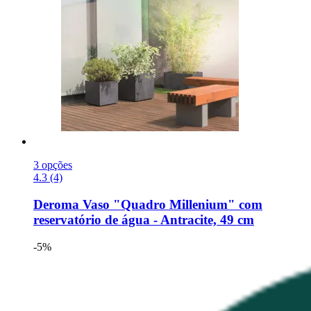
3 opções
4.3 (4)
Deroma
Vaso "Quadro Millenium" com
reservatório de água -​ Antracite, 49 cm
-5%