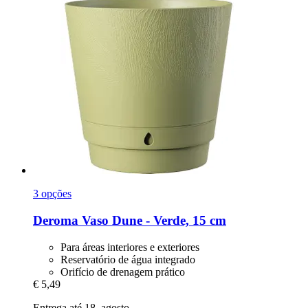
3 opções
Deroma
Vaso Dune -​ Verde, 15 cm
Para áreas interiores e exteriores
Reservatório de água integrado
Orifício de drenagem prático
€ 5,49
Entrega até 18. agosto