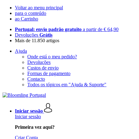
Voltar ao menu principal
para o conteúdo
ao Carrinho
Portugal: envio padrão gratuito
a partir de € 64,90
Devoluções
Grátis
Mais de 11.850 artigos
Ajuda
Onde está o meu pedido?
Devoluções
Custos de envio
Formas de pagamento
Contacto
Todos os tópicos em "Ajuda & Suporte"
Iniciar sessão
Iniciar sessão
Primeira vez aqui?
Criar Conta