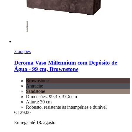
3 opções
Deroma
Vaso Millennium com Depósito de
Água -​ 99 cm, Brownstone
Brownstone
Antracite
Sandstone
Dimensões: 99,3 x 37,6 cm
Altura: 39 cm
Robusto, resistente às intempéries e durável
€ 129,00
Entrega até 18. agosto