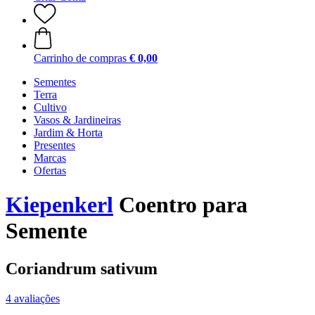
Carrinho de compras
€ 0,00
Sementes
Terra
Cultivo
Vasos & Jardineiras
Jardim & Horta
Presentes
Marcas
Ofertas
Kiepenkerl
Coentro para
Semente
Coriandrum sativum
4 avaliações