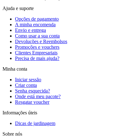
Ajuda e suporte
Opções de pagamento
A minha encomenda
Envio e entrega
Como usar a sua conta
Devoluções e Reembolsos
Promoções e vouchers
Clientes Empresariais
Precisa de mais ajuda?
Minha conta
Iniciar sessão
Criar conta
Senha esquecida?
Onde está meu pacote?
Resgatar voucher
Informações úteis
Dicas de jardinagem
Sobre nós