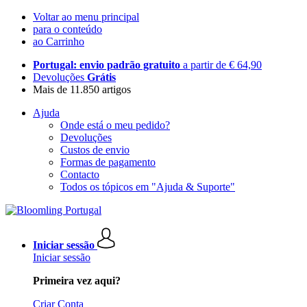
Voltar ao menu principal
para o conteúdo
ao Carrinho
Portugal: envio padrão gratuito
a partir de € 64,90
Devoluções
Grátis
Mais de 11.850 artigos
Ajuda
Onde está o meu pedido?
Devoluções
Custos de envio
Formas de pagamento
Contacto
Todos os tópicos em "Ajuda & Suporte"
Iniciar sessão
Iniciar sessão
Primeira vez aqui?
Criar Conta