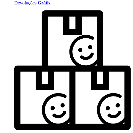
Devoluções
Grátis