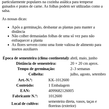
particularmente populares na cozinha asiática para temperar
guisados e pratos de carne. As folhas podem ser utilizadas como a
salsa.
As nossas dicas:
Após a germinação, desbastar as plantas para manter a
distância
Não colher demasiadas folhas de uma só vez para não
enfraquecer a planta
As flores servem como uma fonte valiosa de alimento para
insetos auxiliares
Época de sementeira (clima continental):
abril, maio, junho
Distância de sementeira:
20 × 20 cm aprox.
Tempo de germinação:
2–3 semanas
Colheita:
julho, agosto, setembro
Art.-N.º:
KK-1012600
Conteúdo:
1 Embalagem
EAN:
4099682126005
Fabricante N.º:
1012600
sementeira direta, vasos, taças e
Local de cultivo:
floreiras (exterior)