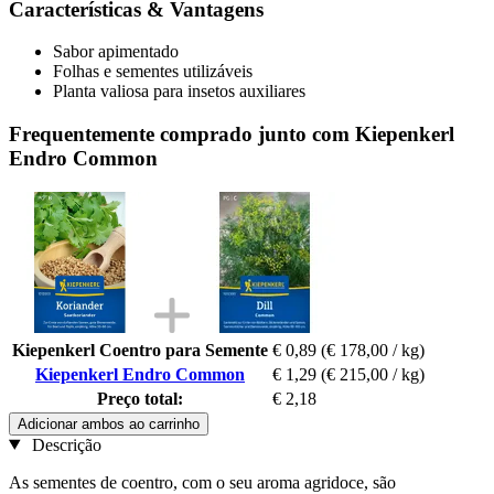
Características & Vantagens
Sabor apimentado
Folhas e sementes utilizáveis
Planta valiosa para insetos auxiliares
Frequentemente comprado junto com Kiepenkerl
Endro Common
Kiepenkerl Coentro para Semente
€ 0,89
(€ 178,00 / kg)
Kiepenkerl Endro Common
€ 1,29
(€ 215,00 / kg)
Preço total:
€ 2,18
Adicionar ambos ao carrinho
Descrição
As sementes de coentro, com o seu aroma agridoce, são