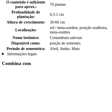
O conteúdo é suficiente
70 plantas
para aprox.:
Profundidade de
0,5-1 cm
plantação:
Altura de crescimento:
30-60 cm
sol / meia-sombra, posição soalheira,
Localização:
meia-sombra
Nome botânico:
Coriandrum sativum
Disponível como:
porção de sementes
Período de sementeira:
Abril, Junho, Maio
Informações legais
Combina com