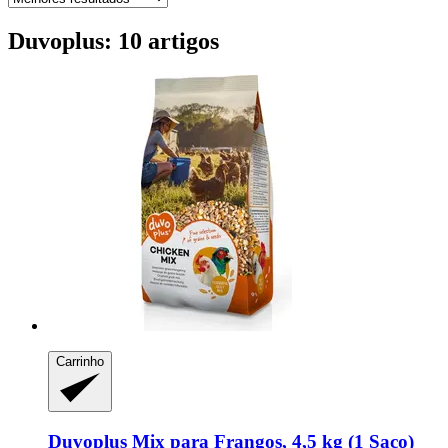
Duvoplus: 10 artigos
Carrinho
Duvoplus
Mix para Frangos, 4,5 kg (1 Saco)