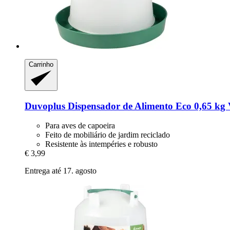
Carrinho
Duvoplus
Dispensador de Alimento Eco 0,65 kg 
Para aves de capoeira
Feito de mobiliário de jardim reciclado
Resistente às intempéries e robusto
€ 3,99
Entrega até 17. agosto