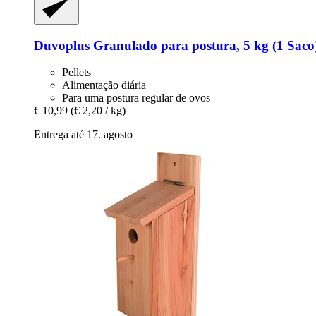
Duvoplus
Granulado para postura, 5 kg (1 Saco
Pellets
Alimentação diária
Para uma postura regular de ovos
€ 10,99
(€ 2,20 / kg)
Entrega até 17. agosto