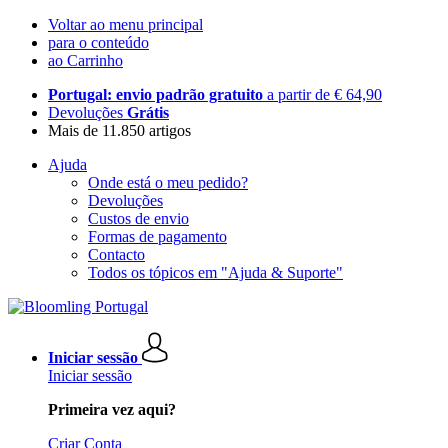
Voltar ao menu principal
para o conteúdo
ao Carrinho
Portugal: envio padrão gratuito
a partir de € 64,90
Devoluções
Grátis
Mais de 11.850 artigos
Ajuda
Onde está o meu pedido?
Devoluções
Custos de envio
Formas de pagamento
Contacto
Todos os tópicos em "Ajuda & Suporte"
Iniciar sessão
Iniciar sessão
Primeira vez aqui?
Criar Conta