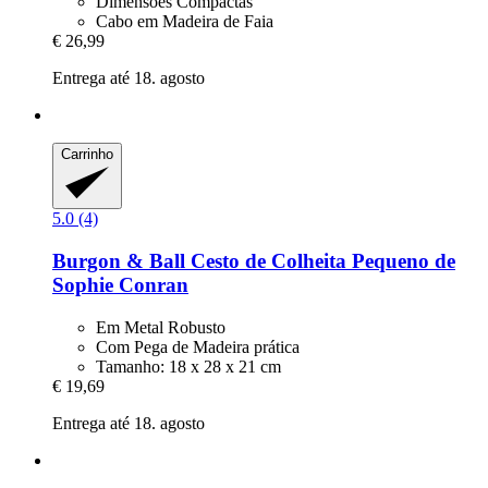
Dimensões Compactas
Cabo em Madeira de Faia
€ 26,99
Entrega até 18. agosto
Carrinho
5.0 (4)
Burgon & Ball
Cesto de Colheita Pequeno de
Sophie Conran
Em Metal Robusto
Com Pega de Madeira prática
Tamanho: 18 x 28 x 21 cm
€ 19,69
Entrega até 18. agosto