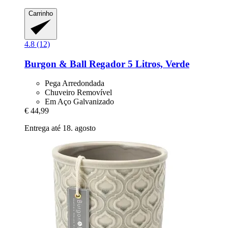
Carrinho
4.8 (12)
Burgon & Ball
Regador 5 Litros, Verde
Pega Arredondada
Chuveiro Removível
Em Aço Galvanizado
€ 44,99
Entrega até 18. agosto