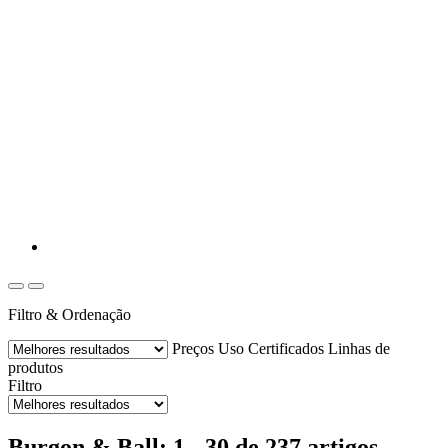
Filtro & Ordenação
Preços
Uso
Certificados
Linhas de
produtos
Filtro
Burgon & Ball: 1 - 30 de 237 artigos