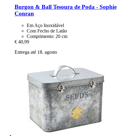
Burgon & Ball
Tesoura de Poda -​ Sophie
Conran
Em Aço Inoxidável
Com Fecho de Latão
Comprimento: 20 cm
€ 40,99
Entrega até 18. agosto