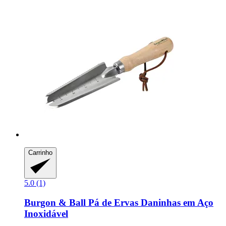
Carrinho
5.0 (1)
Burgon & Ball
Pá de Ervas Daninhas em Aço
Inoxidável