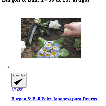
Carrinho
4.7 (22)
Burgon & Ball
Foice Japonesa para Destros