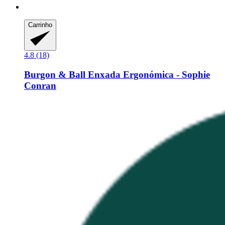
Carrinho
4.8 (18)
Burgon & Ball
Enxada Ergonómica -​ Sophie
Conran