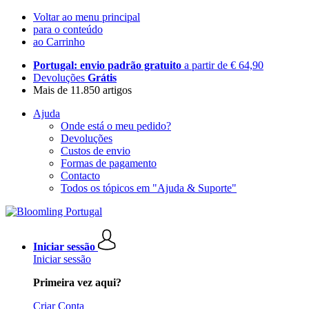
Voltar ao menu principal
para o conteúdo
ao Carrinho
Portugal: envio padrão gratuito
a partir de € 64,90
Devoluções
Grátis
Mais de 11.850 artigos
Ajuda
Onde está o meu pedido?
Devoluções
Custos de envio
Formas de pagamento
Contacto
Todos os tópicos em "Ajuda & Suporte"
Iniciar sessão
Iniciar sessão
Primeira vez aqui?
Criar Conta