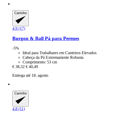
Carrinho
4.9 (17)
Burgon & Ball
Pá para Perenes
-5%
Ideal para Trabalhares em Canteiros Elevados
Cabeça da Pá Extremamente Robusta
Comprimento: 53 cm
€ 38,32
€ 40,49
Entrega até 18. agosto
Carrinho
4.8 (11)