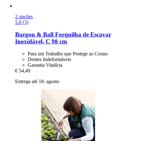
2 opções
5.0 (3)
Burgon & Ball
Forquilha de Escavar
Inoxidável, C 98 cm
Para um Trabalho que Protege as Costas
Dentes Indeformáveis
Garantia Vitalícia
€ 54,49
Entrega até 18. agosto