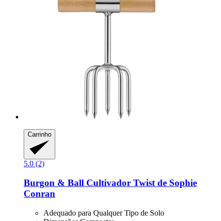
Carrinho
5.0 (2)
Burgon & Ball
Cultivador Twist de Sophie
Conran
Adequado para Qualquer Tipo de Solo