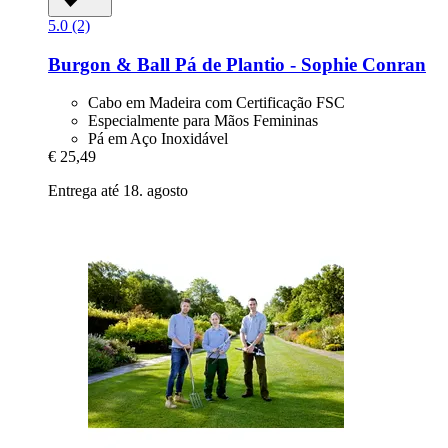
5.0 (2)
Burgon & Ball
Pá de Plantio -​ Sophie Conran
Cabo em Madeira com Certificação FSC
Especialmente para Mãos Femininas
Pá em Aço Inoxidável
€ 25,49
Entrega até 18. agosto