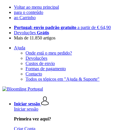
Voltar ao menu principal
para o conteúdo
ao Carrinho
Portugal: envio padrão gratuito
a partir de € 64,90
Devoluções
Grátis
Mais de 11.850 artigos
Ajuda
Onde está o meu pedido?
Devoluções
Custos de envio
Formas de pagamento
Contacto
Todos os tópicos em "Ajuda & Suporte"
Iniciar sessão
Iniciar sessão
Primeira vez aqui?
Criar Conta