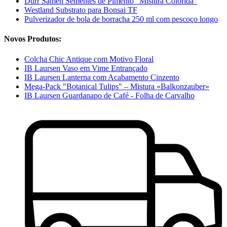
Dürr Samen Sementes de Pimento "Mistura Colorida"
Westland Substrato para Bonsai TF
Pulverizador de bola de borracha 250 ml com pescoço longo
Novos Produtos:
Colcha Chic Antique com Motivo Floral
IB Laursen Vaso em Vime Entrançado
IB Laursen Lanterna com Acabamento Cinzento
Mega-Pack "Botanical Tulips" – Mistura «Balkonzauber»
IB Laursen Guardanapo de Café - Folha de Carvalho