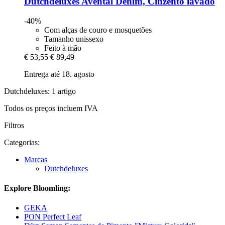
Dutchdeluxes
Avental Denim, Cinzento lavado
-40%
Com alças de couro e mosquetões
Tamanho unissexo
Feito à mão
€ 53,55
€ 89,49
Entrega até 18. agosto
Dutchdeluxes: 1 artigo
Todos os preços incluem IVA
Filtros
Categorias:
Marcas
Dutchdeluxes
Explore Bloomling:
GEKA
PON Perfect Leaf