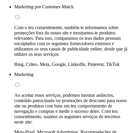
Marketing por Customer-Match
Com o teu consentimento, também te informamos sobre
promoções fora do nosso site e mostramos-te produtos
relevantes. Para isso, comparamos os teus dados pessoais
encriptados com os seguintes fornecedores externos e
utilizamos os seus canais de publicidade online, desde que já
utilizes os seus serviços:
Bing, Criteo, Meta, Google, LinkedIn, Pinterest, TikTok
Marketing
Ao aceitar esses serviços, podemos mostrar anúncios,
conteúdo patrocinado ou promoções de desconto para nosso
site ou produtos com base em teu comportamento de
navegação e compras e medir o sucesso deles. Com teu
consentimento, usamos os seguintes serviços de terceiros
neste site:
Meta-Pixel, Microsoft Advertising, Recomendações de