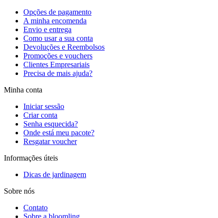
Opções de pagamento
A minha encomenda
Envio e entrega
Como usar a sua conta
Devoluções e Reembolsos
Promoções e vouchers
Clientes Empresariais
Precisa de mais ajuda?
Minha conta
Iniciar sessão
Criar conta
Senha esquecida?
Onde está meu pacote?
Resgatar voucher
Informações úteis
Dicas de jardinagem
Sobre nós
Contato
Sobre a bloomling