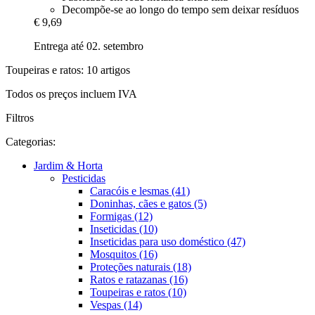
Decompõe-se ao longo do tempo sem deixar resíduos
€ 9,69
Entrega até 02. setembro
Toupeiras e ratos: 10 artigos
Todos os preços incluem IVA
Filtros
Categorias:
Jardim & Horta
Pesticidas
Caracóis e lesmas (41)
Doninhas, cães e gatos (5)
Formigas (12)
Inseticidas (10)
Inseticidas para uso doméstico (47)
Mosquitos (16)
Proteções naturais (18)
Ratos e ratazanas (16)
Toupeiras e ratos (10)
Vespas (14)