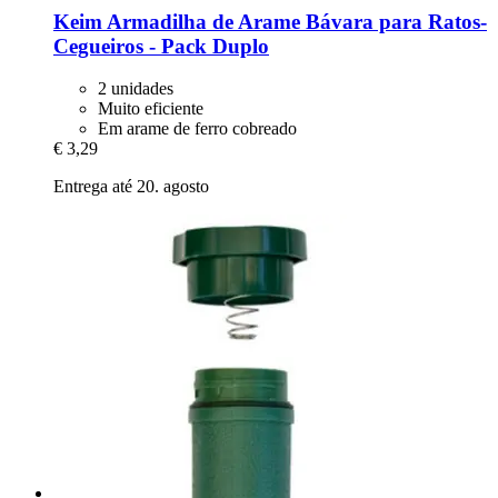
Keim
Armadilha de Arame Bávara para Ratos-​
Cegueiros -​ Pack Duplo
2 unidades
Muito eficiente
Em arame de ferro cobreado
€ 3,29
Entrega até 20. agosto