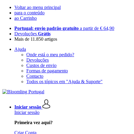
Voltar ao menu principal
para o conteúdo
ao Carrinho
Portugal: envio padrão gratuito
a partir de € 64,90
Devoluções
Grátis
Mais de 11.850 artigos
Ajuda
Onde está o meu pedido?
Devoluções
Custos de envio
Formas de pagamento
Contacto
Todos os tópicos em "Ajuda & Suporte"
Iniciar sessão
Iniciar sessão
Primeira vez aqui?
Criar Conta