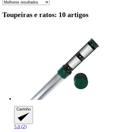
Toupeiras e ratos: 10 artigos
Carrinho
5.0 (2)