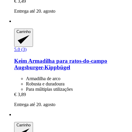
€ 3,49
Entrega até 20. agosto
Carrinho
5.0 (3)
Keim
Armadilha para ratos-​do-​campo
Augsburger-​Kippbügel
Armadilha de arco
Robusta e duradoura
Para múltiplas utilizações
€ 3,89
Entrega até 20. agosto
Carrinho