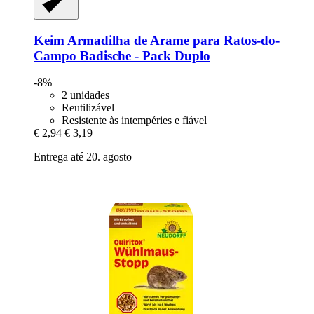
Keim
Armadilha de Arame para Ratos-​do-​
Campo Badische -​ Pack Duplo
-8%
2 unidades
Reutilizável
Resistente às intempéries e fiável
€ 2,94
€ 3,19
Entrega até 20. agosto