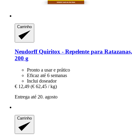
Carrinho
Neudorff
Quiritox -​ Repelente para Ratazanas,
200 g
Pronto a usar e prático
Eficaz até 6 semanas
Inclui doseador
€ 12,49
(€ 62,45 / kg)
Entrega até 20. agosto
Carrinho