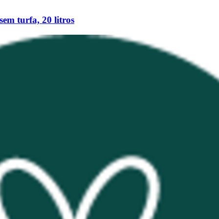
m turfa, 20 litros