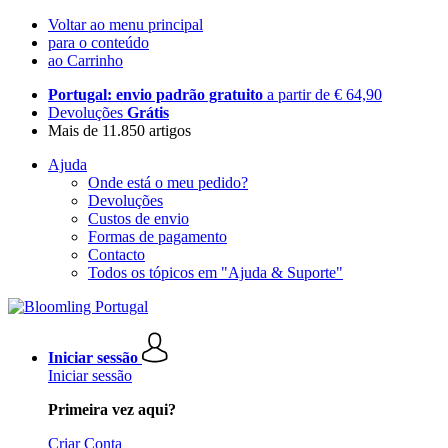
Voltar ao menu principal
para o conteúdo
ao Carrinho
Portugal: envio padrão gratuito
a partir de € 64,90
Devoluções
Grátis
Mais de 11.850 artigos
Ajuda
Onde está o meu pedido?
Devoluções
Custos de envio
Formas de pagamento
Contacto
Todos os tópicos em "Ajuda & Suporte"
Iniciar sessão
Iniciar sessão
Primeira vez aqui?
Criar Conta