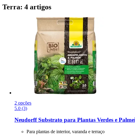
Terra: 4 artigos
2 opções
5.0 (3)
Neudorff
Substrato para Plantas Verdes e Palmei
Para plantas de interior, varanda e terraço