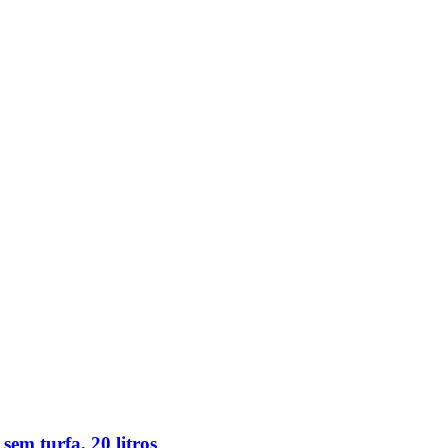
em turfa, 20 litros