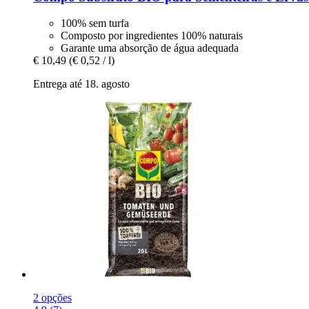
100% sem turfa
Composto por ingredientes 100% naturais
Garante uma absorção de água adequada
€ 10,49
(€ 0,52 / l)
Entrega até 18. agosto
2 opções