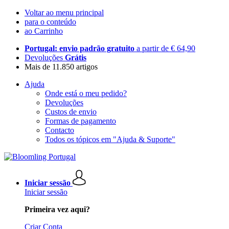
Voltar ao menu principal
para o conteúdo
ao Carrinho
Portugal: envio padrão gratuito
a partir de € 64,90
Devoluções
Grátis
Mais de 11.850 artigos
Ajuda
Onde está o meu pedido?
Devoluções
Custos de envio
Formas de pagamento
Contacto
Todos os tópicos em "Ajuda & Suporte"
Iniciar sessão
Iniciar sessão
Primeira vez aqui?
Criar Conta