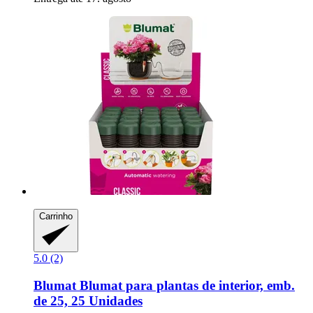
Carrinho
5.0 (2)
Blumat
Blumat para plantas de interior, emb.
de 25, 25 Unidades