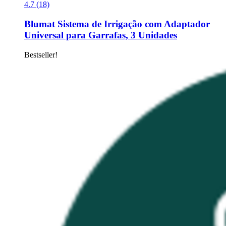
4.7 (18)
Blumat
Sistema de Irrigação com Adaptador
Universal para Garrafas, 3 Unidades
Bestseller!