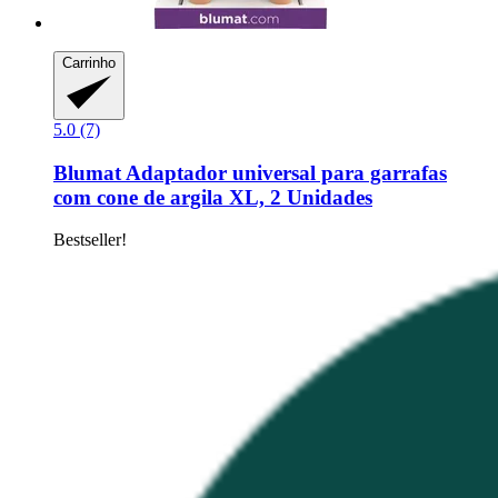
Carrinho
5.0 (7)
Blumat
Adaptador universal para garrafas
com cone de argila XL, 2 Unidades
Bestseller!