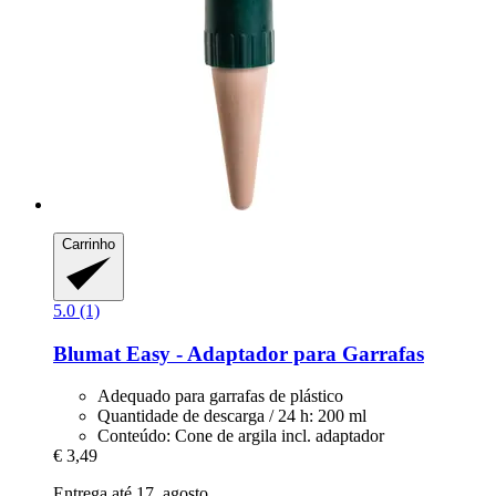
Carrinho
5.0 (1)
Blumat
Easy -​ Adaptador para Garrafas
Adequado para garrafas de plástico
Quantidade de descarga / 24 h: 200 ml
Conteúdo: Cone de argila incl. adaptador
€ 3,49
Entrega até 17. agosto