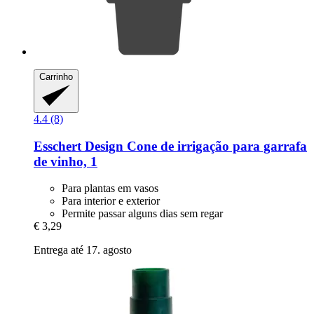
Carrinho
4.4 (8)
Esschert Design
Cone de irrigação para garrafa
de vinho, 1
Para plantas em vasos
Para interior e exterior
Permite passar alguns dias sem regar
€ 3,29
Entrega até 17. agosto