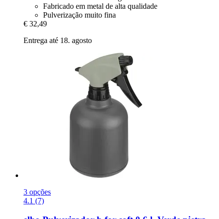
Fabricado em metal de alta qualidade
Pulverização muito fina
€ 32,49
Entrega até 18. agosto
3 opções
4.1 (7)