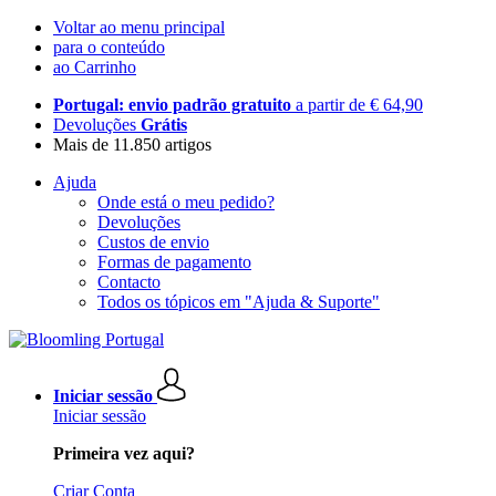
Voltar ao menu principal
para o conteúdo
ao Carrinho
Portugal: envio padrão gratuito
a partir de € 64,90
Devoluções
Grátis
Mais de 11.850 artigos
Ajuda
Onde está o meu pedido?
Devoluções
Custos de envio
Formas de pagamento
Contacto
Todos os tópicos em "Ajuda & Suporte"
Iniciar sessão
Iniciar sessão
Primeira vez aqui?
Criar Conta