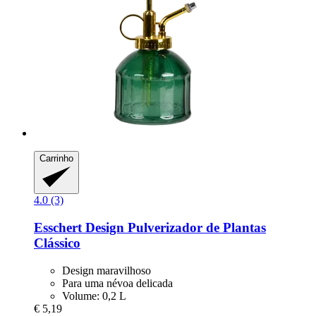
Carrinho
4.0 (3)
Esschert Design
Pulverizador de Plantas
Clássico
Design maravilhoso
Para uma névoa delicada
Volume: 0,2 L
€ 5,19