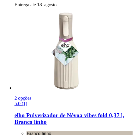
Entrega até 18. agosto
2 opções
5.0 (1)
elho
Pulverizador de Névoa vibes fold 0,37 l,
Branco linho
Branco linho