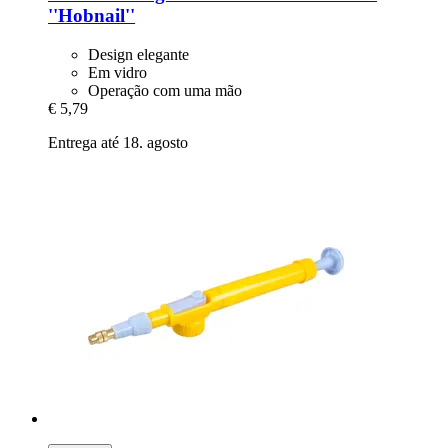
''Hobnail''
Design elegante
Em vidro
Operação com uma mão
€ 5,79
Entrega até 18. agosto