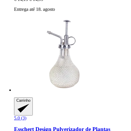
Entrega até 18. agosto
Carrinho
5.0 (3)
Esschert Design
Pulverizador de Plantas