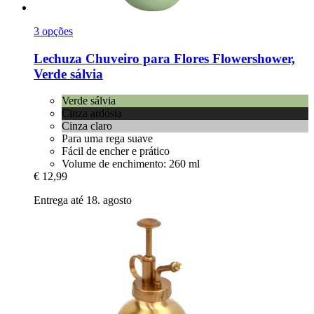
3 opções
Lechuza
Chuveiro para Flores Flowershower,
Verde sálvia
Verde sálvia
Cinza ardósia
Cinza claro
Para uma rega suave
Fácil de encher e prático
Volume de enchimento: 260 ml
€ 12,99
Entrega até 18. agosto