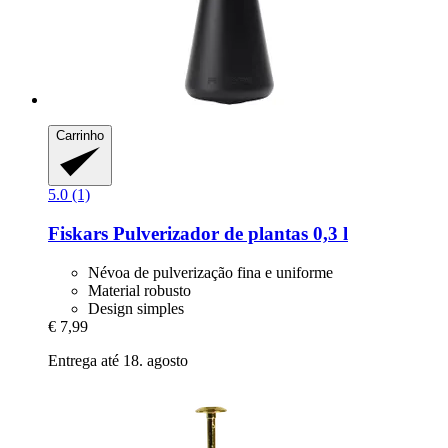
Carrinho
5.0 (1)
Fiskars
Pulverizador de plantas 0,3 l
Névoa de pulverização fina e uniforme
Material robusto
Design simples
€ 7,99
Entrega até 18. agosto