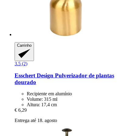
Carrinho
3.5 (2)
Esschert Design
Pulverizador de plantas
dourado
Recipiente em alumínio
Volume: 315 ml
Altura: 17,4 cm
€ 6,29
Entrega até 18. agosto