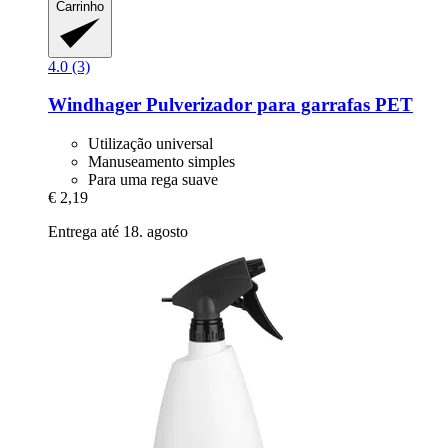
Carrinho
4.0 (3)
Windhager
Pulverizador para garrafas PET
Utilização universal
Manuseamento simples
Para uma rega suave
€ 2,19
Entrega até 18. agosto