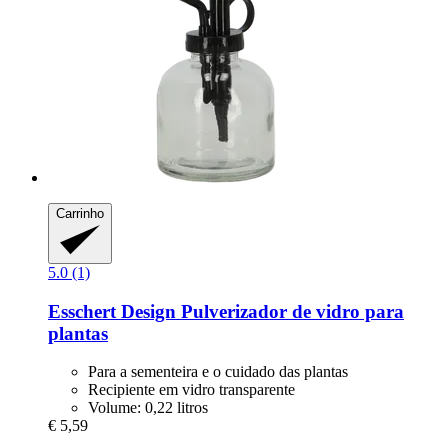
Carrinho
5.0 (1)
Esschert Design
Pulverizador de vidro para
plantas
Para a sementeira e o cuidado das plantas
Recipiente em vidro transparente
Volume: 0,22 litros
€ 5,59