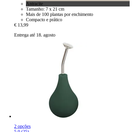
Antracite
Tamanho: 7 x 21 cm
Mais de 100 plantas por enchimento
Compacto e prático
€ 13,99
Entrega até 18. agosto
2 opções
5.0 (25)