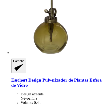
Carrinho
Esschert Design
Pulverizador de Plantas Esfera
de Vidro
Design atraente
Névoa fina
Volume: 0,4 l