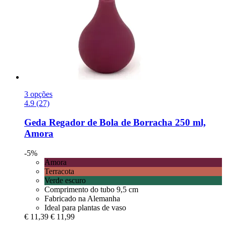
3 opções
4.9 (27)
Geda
Regador de Bola de Borracha 250 ml,
Amora
-5%
Amora
Terracota
Verde escuro
Comprimento do tubo 9,5 cm
Fabricado na Alemanha
Ideal para plantas de vaso
€ 11,39
€ 11,99