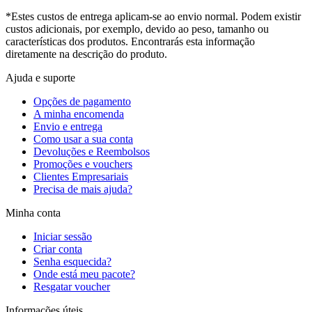
*Estes custos de entrega aplicam-se ao envio normal. Podem existir
custos adicionais, por exemplo, devido ao peso, tamanho ou
características dos produtos. Encontrarás esta informação
diretamente na descrição do produto.
Ajuda e suporte
Opções de pagamento
A minha encomenda
Envio e entrega
Como usar a sua conta
Devoluções e Reembolsos
Promoções e vouchers
Clientes Empresariais
Precisa de mais ajuda?
Minha conta
Iniciar sessão
Criar conta
Senha esquecida?
Onde está meu pacote?
Resgatar voucher
Informações úteis