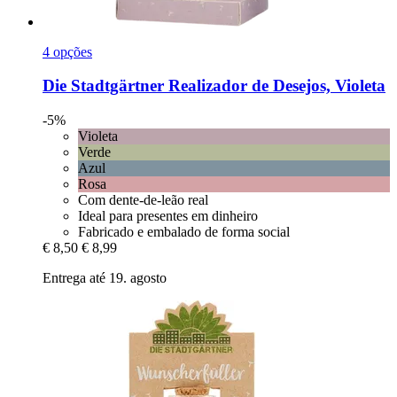
4 opções
Die Stadtgärtner
Realizador de Desejos, Violeta
-5%
Violeta
Verde
Azul
Rosa
Com dente-de-leão real
Ideal para presentes em dinheiro
Fabricado e embalado de forma social
€ 8,50
€ 8,99
Entrega até 19. agosto