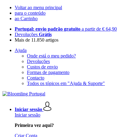
Voltar ao menu principal
para o conteúdo
ao Carrinho
Portugal: envio padrão gratuito
a partir de € 64,90
Devoluções
Grátis
Mais de 11.850 artigos
Ajuda
Onde está o meu pedido?
Devoluções
Custos de envio
Formas de pagamento
Contacto
Todos os tópicos em "Ajuda & Suporte"
Iniciar sessão
Iniciar sessão
Primeira vez aqui?
Criar Conta