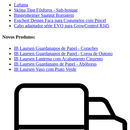
Lafuma
Sköna Ting Fósforos - Sub-bosque
Bingenheimer Saatgut Borragem
Esschert Design Faca para Cogumelos com Pincel
Cabo adaptador série EVO para GrowControl RJ45
Novos Produtos:
IB Laursen Guardanapos de Papel - Corações
IB Laursen Guardanapos de Papel - Coroa de Outono
IB Laursen Lanterna com Acabamento Cinzento
IB Laursen Guardanapo de Papel - Abóboras
IB Laursen Vaso com Prato Verde