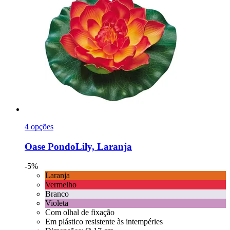
4 opções
Oase
PondoLily, Laranja
-5%
Laranja
Vermelho
Branco
Violeta
Com olhal de fixação
Em plástico resistente às intempéries