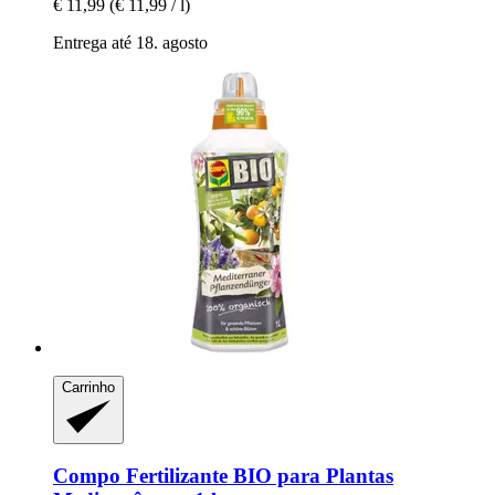
€ 11,99
(€ 11,99 / l)
Entrega até 18. agosto
Carrinho
Compo
Fertilizante BIO para Plantas