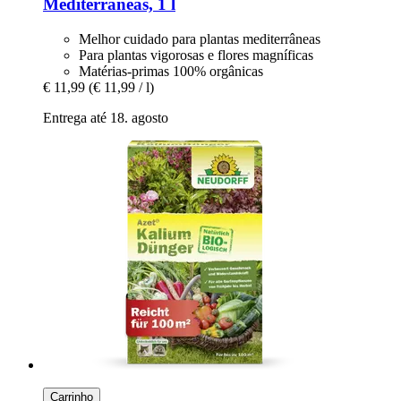
Mediterrâneas, 1 l
Melhor cuidado para plantas mediterrâneas
Para plantas vigorosas e flores magníficas
Matérias-primas 100% orgânicas
€ 11,99
(€ 11,99 / l)
Entrega até 18. agosto
Carrinho