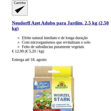
Carrinho
Neudorff
Azet Adubo para Jardim, 2,5 kg (2,50
kg)
Efeito natural imediato e de longa duração
Com microrganismos que revitalizam o solo
Feito de substâncias puramente vegetais
€ 12,99
(€ 5,20 / kg)
Entrega até 18. agosto