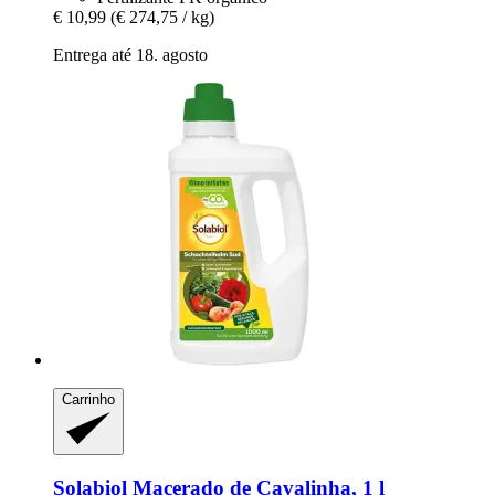
€ 10,99
(€ 274,75 / kg)
Entrega até 18. agosto
Carrinho
Solabiol
Macerado de Cavalinha, 1 l