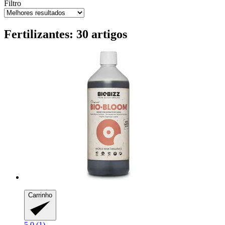
Filtro
Fertilizantes: 30 artigos
Carrinho
5.0 (1)