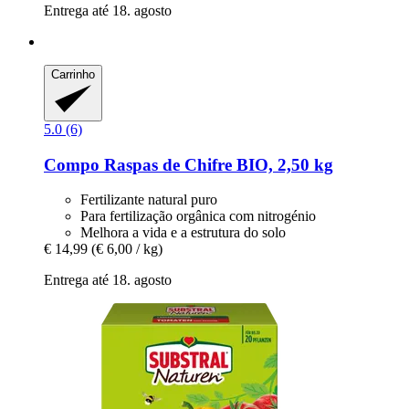
Entrega até 18. agosto
Carrinho
5.0 (6)
Compo
Raspas de Chifre BIO, 2,50 kg
Fertilizante natural puro
Para fertilização orgânica com nitrogénio
Melhora a vida e a estrutura do solo
€ 14,99
(€ 6,00 / kg)
Entrega até 18. agosto