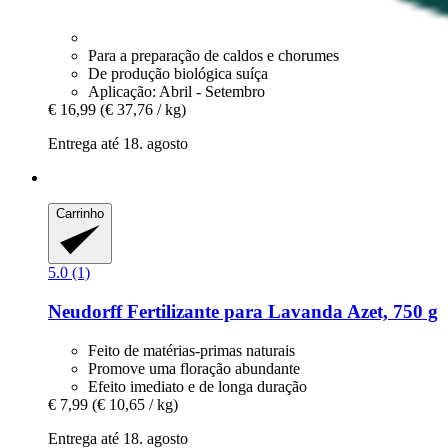
Para a preparação de caldos e chorumes
De produção biológica suíça
Aplicação: Abril - Setembro
€ 16,99
(€ 37,76 / kg)
Entrega até 18. agosto
Carrinho
5.0 (1)
Neudorff
Fertilizante para Lavanda Azet, 750 g
Feito de matérias-primas naturais
Promove uma floração abundante
Efeito imediato e de longa duração
€ 7,99
(€ 10,65 / kg)
Entrega até 18. agosto