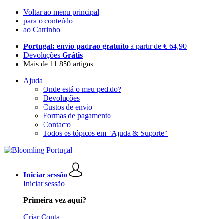
Voltar ao menu principal
para o conteúdo
ao Carrinho
Portugal: envio padrão gratuito
a partir de € 64,90
Devoluções
Grátis
Mais de 11.850 artigos
Ajuda
Onde está o meu pedido?
Devoluções
Custos de envio
Formas de pagamento
Contacto
Todos os tópicos em "Ajuda & Suporte"
Iniciar sessão
Iniciar sessão
Primeira vez aqui?
Criar Conta