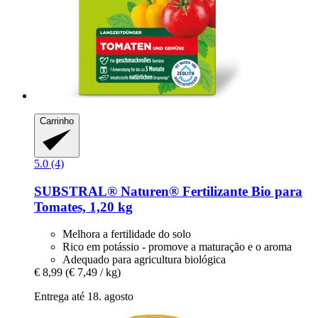
Carrinho
5.0 (4)
SUBSTRAL® Naturen®
Fertilizante Bio para
Tomates, 1,20 kg
Melhora a fertilidade do solo
Rico em potássio - promove a maturação e o aroma
Adequado para agricultura biológica
€ 8,99
(€ 7,49 / kg)
Entrega até 18. agosto