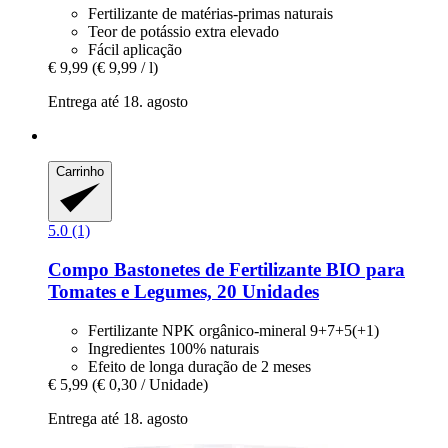
Fertilizante de matérias-primas naturais
Teor de potássio extra elevado
Fácil aplicação
€ 9,99
(€ 9,99 / l)
Entrega até 18. agosto
Carrinho
5.0 (1)
Compo
Bastonetes de Fertilizante BIO para
Tomates e Legumes, 20 Unidades
Fertilizante NPK orgânico-mineral 9+7+5(+1)
Ingredientes 100% naturais
Efeito de longa duração de 2 meses
€ 5,99
(€ 0,30 / Unidade)
Entrega até 18. agosto