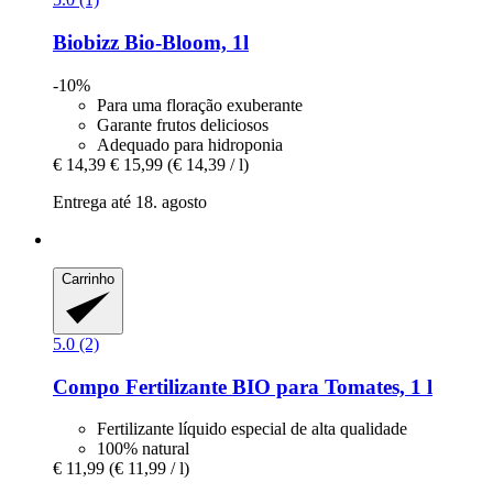
Biobizz
Bio-​Bloom, 1l
-10%
Para uma floração exuberante
Garante frutos deliciosos
Adequado para hidroponia
€ 14,39
€ 15,99
(€ 14,39 / l)
Entrega até 18. agosto
Carrinho
5.0 (2)
Compo
Fertilizante BIO para Tomates, 1 l
Fertilizante líquido especial de alta qualidade
100% natural
€ 11,99
(€ 11,99 / l)