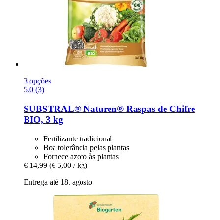
3 opções
5.0 (3)
SUBSTRAL® Naturen®
Raspas de Chifre
BIO, 3 kg
Fertilizante tradicional
Boa tolerância pelas plantas
Fornece azoto às plantas
€ 14,99
(€ 5,00 / kg)
Entrega até 18. agosto