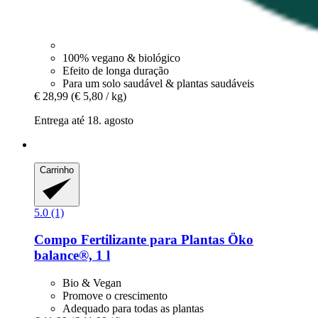
100% vegano & biológico
Efeito de longa duração
Para um solo saudável & plantas saudáveis
€ 28,99
(€ 5,80 / kg)
Entrega até 18. agosto
Carrinho
5.0 (1)
Compo
Fertilizante para Plantas Öko
balance®, 1 l
Bio & Vegan
Promove o crescimento
Adequado para todas as plantas