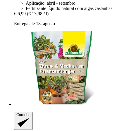
Aplicação: abril - setembro
Fertilizante líquido natural com algas castanhas
€ 6,99
(€ 13,98 / l)
Entrega até 18. agosto
Carrinho