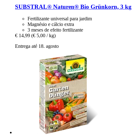
SUBSTRAL® Naturen®
Bio Grünkorn, 3 kg
Fertilizante universal para jardim
Magnésio e cálcio extra
3 meses de efeito fertilizante
€ 14,99
(€ 5,00 / kg)
Entrega até 18. agosto