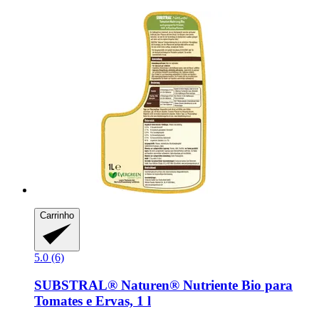
Carrinho
5.0 (6)
SUBSTRAL® Naturen®
Nutriente Bio para
Tomates e Ervas, 1 l