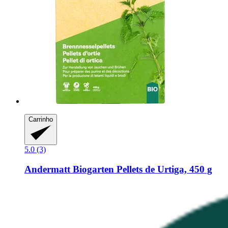
Carrinho
5.0 (3)
Andermatt Biogarten
Pellets de Urtiga, 450 g