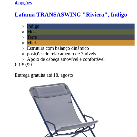
4 opções
Lafuma
TRANSASWING "Riviera", Indigo
Indigo
Moss
Terre
Miel
Estrutura com balanço dinâmico
posições de relaxamento de 3 níveis
Apoio de cabeça amovível e confortável
€ 139,99
Entrega gratuita até 18. agosto