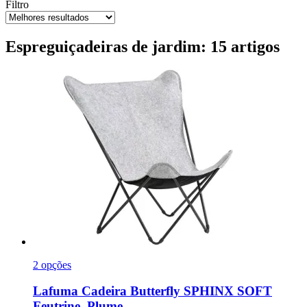
Filtro
Espreguiçadeiras de jardim: 15 artigos
2 opções
Lafuma
Cadeira Butterfly SPHINX SOFT
Feutrine, Plume