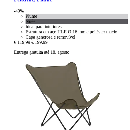
-40%
Plume
Nuée
Ideal para interiores
Estrutura em aço HLE Ø 16 mm e poliéster macio
Capa generosa e removível
€ 119,99
€ 199,99
Entrega gratuita até 18. agosto