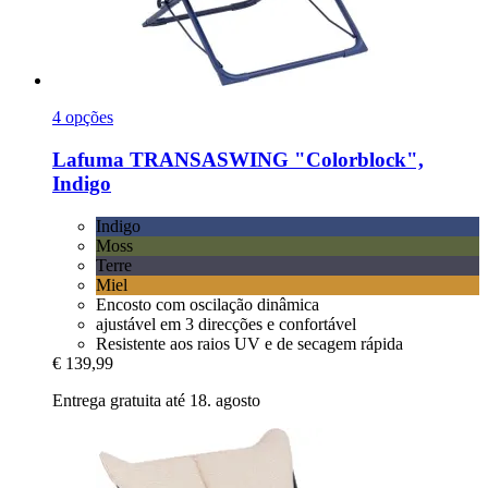
4 opções
Lafuma
TRANSASWING "Colorblock",
Indigo
Indigo
Moss
Terre
Miel
Encosto com oscilação dinâmica
ajustável em 3 direcções e confortável
Resistente aos raios UV e de secagem rápida
€ 139,99
Entrega gratuita até 18. agosto