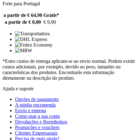
Frete para Portugal
a partir de € 64,90
Grátis*
a partir de € 0,00
€ 9,90
*Estes custos de entrega aplicam-se ao envio normal. Podem existir
custos adicionais, por exemplo, devido ao peso, tamanho ou
características dos produtos. Encontrarás esta informação
diretamente na descrição do produto.
Ajuda e suporte
Opções de pagamento
A minha encomenda
Envio e entrega
Como usar a sua conta
Devoluções e Reembolsos
Promoções e vouchers
Clientes Empresariais
Precisa de mais ajuda?