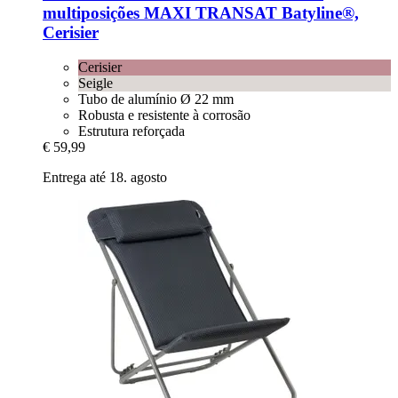
multiposições MAXI TRANSAT Batyline®,
Cerisier
Cerisier
Seigle
Tubo de alumínio Ø 22 mm
Robusta e resistente à corrosão
Estrutura reforçada
€ 59,99
Entrega até 18. agosto