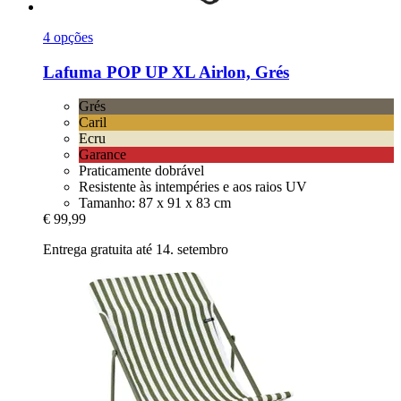
4 opções
Lafuma
POP UP XL Airlon, Grés
Grés
Caril
Ecru
Garance
Praticamente dobrável
Resistente às intempéries e aos raios UV
Tamanho: 87 x 91 x 83 cm
€ 99,99
Entrega gratuita até 14. setembro