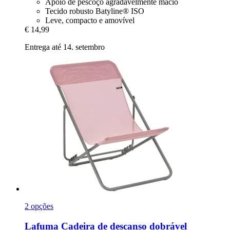
Apoio de pescoço agradavelmente macio
Tecido robusto Batyline® ISO
Leve, compacto e amovível
€ 14,99
Entrega até 14. setembro
2 opções
Lafuma
Cadeira de descanso dobrável