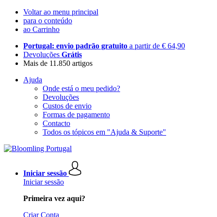
Voltar ao menu principal
para o conteúdo
ao Carrinho
Portugal: envio padrão gratuito
a partir de € 64,90
Devoluções
Grátis
Mais de 11.850 artigos
Ajuda
Onde está o meu pedido?
Devoluções
Custos de envio
Formas de pagamento
Contacto
Todos os tópicos em "Ajuda & Suporte"
Iniciar sessão
Iniciar sessão
Primeira vez aqui?
Criar Conta