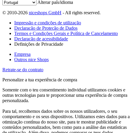
Alterar país/idioma
© 2010-2026
niceshops GmbH
- All rights reserved.
Impressão e condições de utilização
Declaração de Proteção de Dados
Termos e Condições Gerais e Política de Cancelamento
Declaração de acessibilidade
Definições de Privacidade
Empresa
Outros nice Shops
Retrate-se do contrato
Personalize a tua experiência de compra
Somente com o teu consentimento individual utilizamos cookies e
outras tecnologias para te proporcionar uma experiência de compra
personalizada.
Para tal, recolhemos dados sobre os nossos utilizadores, o seu
comportamento e os seus dispositivos. Utilizamos estes dados para a
otimização contínua do nosso site, para te mostrar publicidade e
conteúdos personalizados, bem como para a análise das estatísticas
de utilização. Além disso, podemos comparar os teus dados