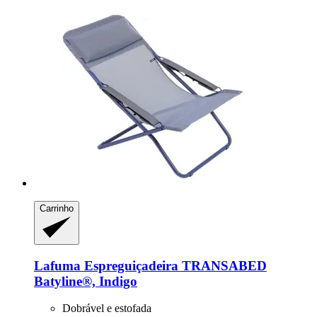
Carrinho
Lafuma
Espreguiçadeira TRANSABED
Batyline®, Indigo
Dobrável e estofada