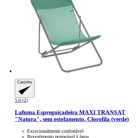
Carrinho
5.0 (2)
Lafuma
Espreguiçadeira MAXI TRANSAT
"Natura", sem estofamento, Clorofila (verde)
Excecionalmente confortável
Revestimento permeável à água