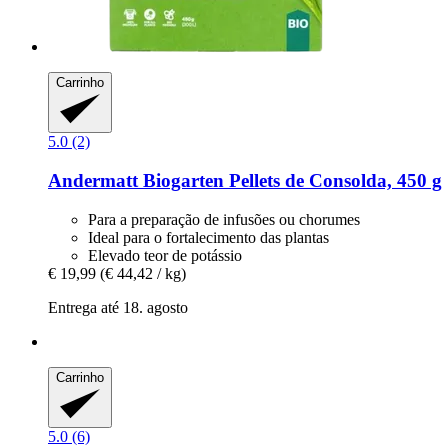
Carrinho
5.0 (2)
Andermatt Biogarten
Pellets de Consolda, 450 g
Para a preparação de infusões ou chorumes
Ideal para o fortalecimento das plantas
Elevado teor de potássio
€ 19,99
(€ 44,42 / kg)
Entrega até 18. agosto
Carrinho
5.0 (6)