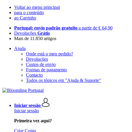
Voltar ao menu principal
para o conteúdo
ao Carrinho
Portugal: envio padrão gratuito
a partir de € 64,90
Devoluções
Grátis
Mais de 11.850 artigos
Ajuda
Onde está o meu pedido?
Devoluções
Custos de envio
Formas de pagamento
Contacto
Todos os tópicos em "Ajuda & Suporte"
Iniciar sessão
Iniciar sessão
Primeira vez aqui?
Criar Conta