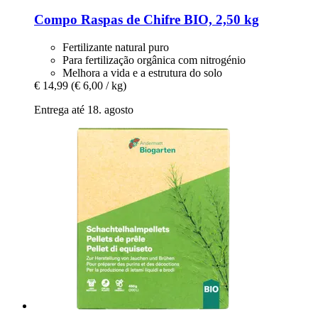
Compo
Raspas de Chifre BIO, 2,50 kg
Fertilizante natural puro
Para fertilização orgânica com nitrogénio
Melhora a vida e a estrutura do solo
€ 14,99
(€ 6,00 / kg)
Entrega até 18. agosto