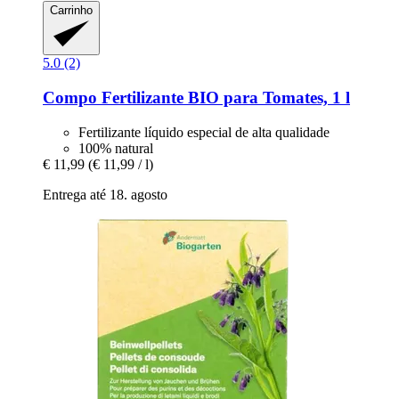
Carrinho
5.0 (2)
Compo
Fertilizante BIO para Tomates, 1 l
Fertilizante líquido especial de alta qualidade
100% natural
€ 11,99
(€ 11,99 / l)
Entrega até 18. agosto