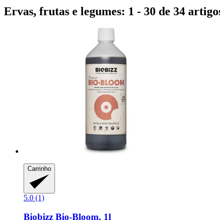
Ervas, frutas e legumes: 1 - 30 de 34 artigo
Carrinho
5.0 (1)
Biobizz
Bio-​Bloom, 1l