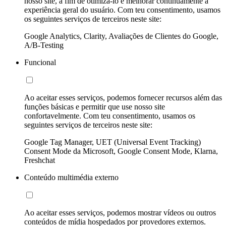
nosso site, a fim de otimizá-lo e melhorar continuamente a
experiência geral do usuário. Com teu consentimento, usamos
os seguintes serviços de terceiros neste site:
Google Analytics, Clarity, Avaliações de Clientes do Google,
A/B-Testing
Funcional
Ao aceitar esses serviços, podemos fornecer recursos além das
funções básicas e permitir que use nosso site
confortavelmente. Com teu consentimento, usamos os
seguintes serviços de terceiros neste site:
Google Tag Manager, UET (Universal Event Tracking)
Consent Mode da Microsoft, Google Consent Mode, Klarna,
Freshchat
Conteúdo multimédia externo
Ao aceitar esses serviços, podemos mostrar vídeos ou outros
conteúdos de mídia hospedados por provedores externos.