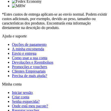
*Estes custos de entrega aplicam-se ao envio normal. Podem existir
custos adicionais, por exemplo, devido ao peso, tamanho ou
características dos produtos. Encontrarás esta informação
diretamente na descrição do produto.
Ajuda e suporte
Opções de pagamento
A minha encomenda
Envio e entrega
Como usar a sua conta
Devoluções e Reembolsos
Promoções e vouchers
Clientes Empresariais
Precisa de mais ajuda?
Minha conta
Iniciar sessão
Criar conta
Senha esquecida?
Onde está meu pacote?
Resgatar voucher