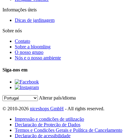
Informações úteis
Dicas de jardinagem
Sobre nós
Contato
Sobre a bloomling
O nosso grupo
Nós e o nosso ambiente
Siga-nos em
Alterar país/idioma
© 2010-2026
niceshops GmbH
- All rights reserved.
Impressão e condições de utilização
Declaração de Proteção de Dados
Termos e Condições Gerais e Política de Cancelamento
Declaração de acessibilidade