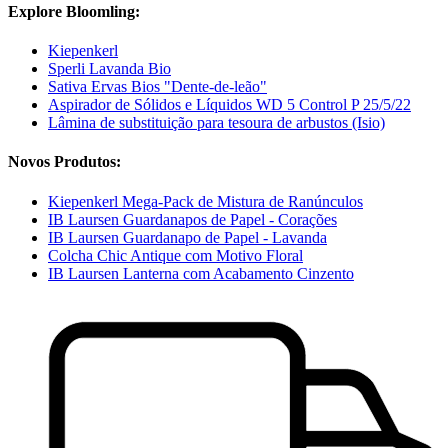
Explore Bloomling:
Kiepenkerl
Sperli Lavanda Bio
Sativa Ervas Bios "Dente-de-leão"
Aspirador de Sólidos e Líquidos WD 5 Control P 25/5/22
Lâmina de substituição para tesoura de arbustos (Isio)
Novos Produtos:
Kiepenkerl Mega-Pack de Mistura de Ranúnculos
IB Laursen Guardanapos de Papel - Corações
IB Laursen Guardanapo de Papel - Lavanda
Colcha Chic Antique com Motivo Floral
IB Laursen Lanterna com Acabamento Cinzento