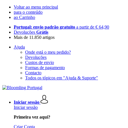
Voltar ao menu principal
para o conteúdo
ao Carrinho
Portugal: envio padrão gratuito
a partir de € 64,90
Devoluções
Grátis
Mais de 11.850 artigos
Ajuda
Onde está o meu pedido?
Devoluções
Custos de envio
Formas de pagamento
Contacto
Todos os tópicos em "Ajuda & Suporte"
Iniciar sessão
Iniciar sessão
Primeira vez aqui?
Criar Conta