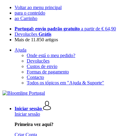
Voltar ao menu principal
para o conteúdo
ao Carrinho
Portugal: envio padrão gratuito
a partir de € 64,90
Devoluções
Grátis
Mais de 11.850 artigos
Ajuda
Onde está o meu pedido?
Devoluções
Custos de envio
Formas de pagamento
Contacto
Todos os tópicos em "Ajuda & Suporte"
Iniciar sessão
Iniciar sessão
Primeira vez aqui?
Criar Conta