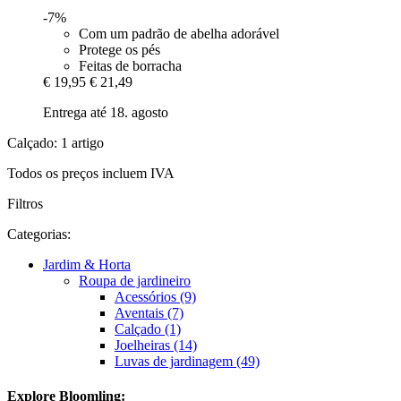
-7%
Com um padrão de abelha adorável
Protege os pés
Feitas de borracha
€ 19,95
€ 21,49
Entrega até 18. agosto
Calçado: 1 artigo
Todos os preços incluem IVA
Filtros
Categorias:
Jardim & Horta
Roupa de jardineiro
Acessórios (9)
Aventais (7)
Calçado (1)
Joelheiras (14)
Luvas de jardinagem (49)
Explore Bloomling: