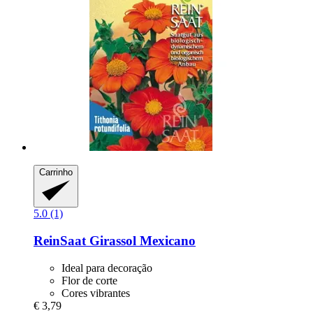
Carrinho
5.0 (1)
ReinSaat
Girassol Mexicano
Ideal para decoração
Flor de corte
Cores vibrantes
€ 3,79