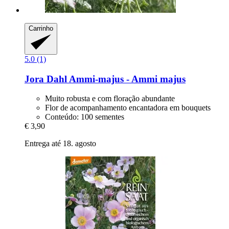
Carrinho
5.0 (1)
Jora Dahl
Ammi-​majus -​ Ammi majus
Muito robusta e com floração abundante
Flor de acompanhamento encantadora em bouquets
Conteúdo: 100 sementes
€ 3,90
Entrega até 18. agosto