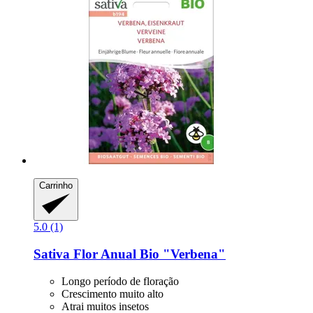
Carrinho
5.0 (1)
Sativa
Flor Anual Bio "Verbena"
Longo período de floração
Crescimento muito alto
Atrai muitos insetos