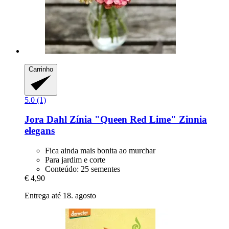
Carrinho
5.0 (1)
Jora Dahl
Zínia "Queen Red Lime" Zinnia
elegans
Fica ainda mais bonita ao murchar
Para jardim e corte
Conteúdo: 25 sementes
€ 4,90
Entrega até 18. agosto