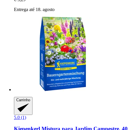
Entrega até 18. agosto
Carrinho
5.0 (1)
Kiepenkerl
Mistura para Jardim Campestre, 40