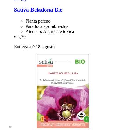
Sativa
Beladona Bio
Planta perene
Para locais sombreados
Atenção: Altamente tóxica
€ 3,79
Entrega até 18. agosto