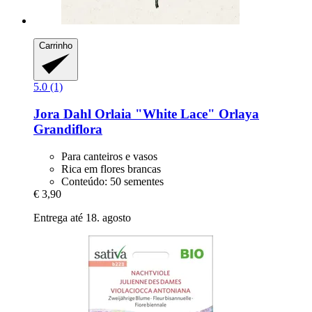
Carrinho
5.0 (1)
Jora Dahl
Orlaia "White Lace" Orlaya
Grandiflora
Para canteiros e vasos
Rica em flores brancas
Conteúdo: 50 sementes
€ 3,90
Entrega até 18. agosto