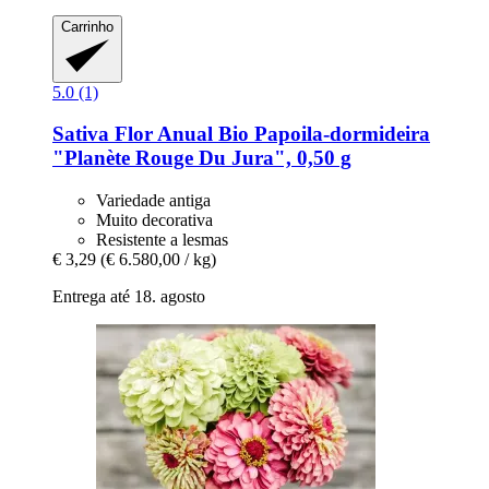
Carrinho
5.0 (1)
Sativa
Flor Anual Bio Papoila-​dormideira
"Planète Rouge Du Jura", 0,50 g
Variedade antiga
Muito decorativa
Resistente a lesmas
€ 3,29
(€ 6.580,00 / kg)
Entrega até 18. agosto