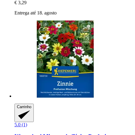
€ 3,29
Entrega até 18. agosto
Carrinho
5.0 (1)