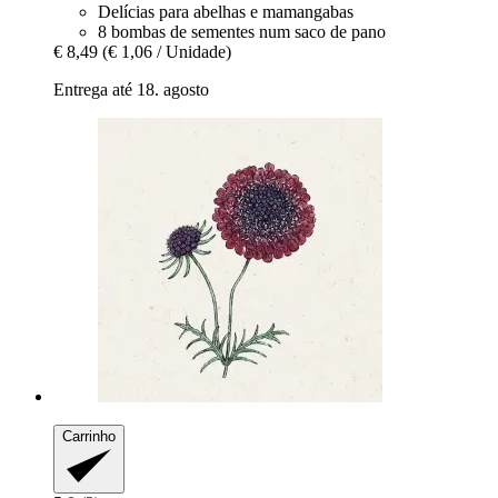
Delícias para abelhas e mamangabas
8 bombas de sementes num saco de pano
€ 8,49
(€ 1,06 / Unidade)
Entrega até 18. agosto
Carrinho