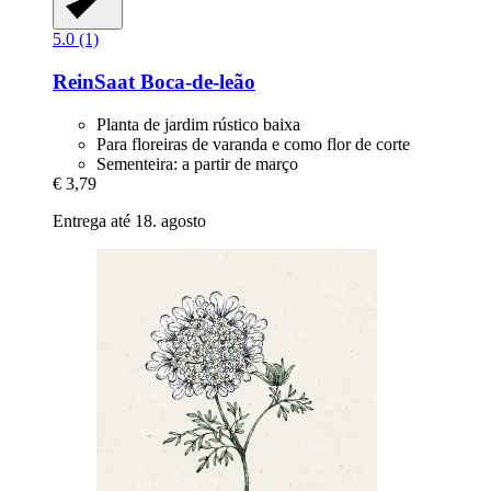
5.0 (1)
ReinSaat
Boca-​de-​leão
Planta de jardim rústico baixa
Para floreiras de varanda e como flor de corte
Sementeira: a partir de março
€ 3,79
Entrega até 18. agosto