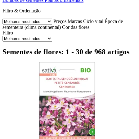
Bombas de sementes
Plantas ornamentais
Filtro & Ordenação
Preços
Marcas
Ciclo vital
Época de
sementeira (clima continental)
Cor das flores
Filtro
Sementes de flores: 1 - 30 de 968 artigos