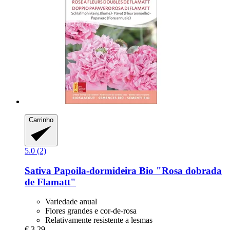
Carrinho
5.0 (2)
Sativa
Papoila-​dormideira Bio "Rosa dobrada
de Flamatt"
Variedade anual
Flores grandes e cor-de-rosa
Relativamente resistente a lesmas
€ 3,29