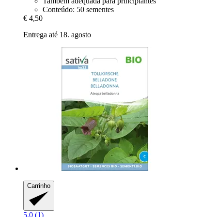
Também adequada para principiantes
Conteúdo: 50 sementes
€ 4,50
Entrega até 18. agosto
Carrinho
5.0 (1)