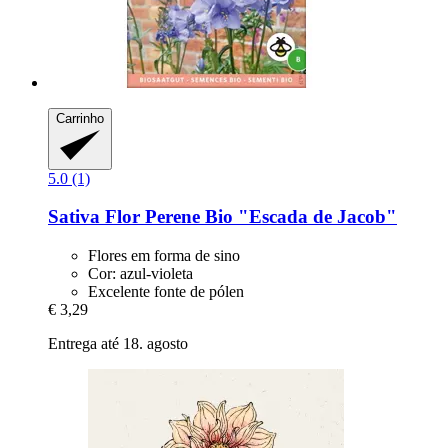
Carrinho
5.0 (1)
Sativa
Flor Perene Bio "Escada de Jacob"
Flores em forma de sino
Cor: azul-violeta
Excelente fonte de pólen
€ 3,29
Entrega até 18. agosto