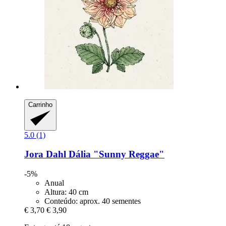
Carrinho
5.0 (1)
Jora Dahl
Dália "Sunny Reggae"
-5%
Anual
Altura: 40 cm
Conteúdo: aprox. 40 sementes
€ 3,70
€ 3,90