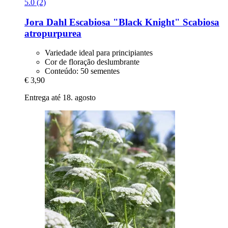
5.0 (2)
Jora Dahl
Escabiosa "Black Knight" Scabiosa
atropurpurea
Variedade ideal para principiantes
Cor de floração deslumbrante
Conteúdo: 50 sementes
€ 3,90
Entrega até 18. agosto