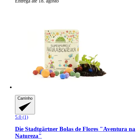
Entrega até 18. agosto
Carrinho
5.0 (1)
Die Stadtgärtner
Bolas de Flores "Aventura na
Natureza"