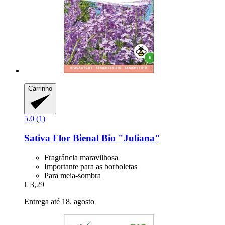
Carrinho
5.0 (1)
Sativa
Flor Bienal Bio "Juliana"
Fragrância maravilhosa
Importante para as borboletas
Para meia-sombra
€ 3,29
Entrega até 18. agosto