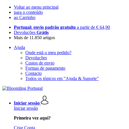
Voltar ao menu principal
para o conteúdo
ao Carrinho
Portugal: envio padrão gratuito
a partir de € 64,90
Devoluções
Grátis
Mais de 11.850 artigos
Ajuda
Onde está o meu pedido?
Devoluções
Custos de envio
Formas de pagamento
Contacto
Todos os tópicos em "Ajuda & Suporte"
Iniciar sessão
Iniciar sessão
Primeira vez aqui?
Criar Conta