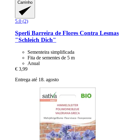
Carrinho
5.0 (2)
Sperli
Barreira de Flores Contra Lesmas
"Schleich Dich"
Sementeira simplificada
Fita de sementes de 5 m
Anual
€ 3,99
Entrega até 18. agosto