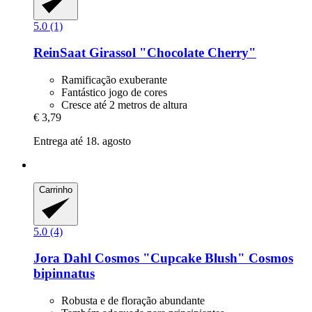
5.0 (1)
ReinSaat
Girassol "Chocolate Cherry"
Ramificação exuberante
Fantástico jogo de cores
Cresce até 2 metros de altura
€ 3,79
Entrega até 18. agosto
Carrinho
5.0 (4)
Jora Dahl
Cosmos "Cupcake Blush" Cosmos
bipinnatus
Robusta e de floração abundante