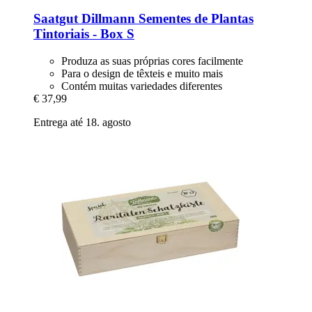
Saatgut Dillmann
Sementes de Plantas
Tintoriais -​ Box S
Produza as suas próprias cores facilmente
Para o design de têxteis e muito mais
Contém muitas variedades diferentes
€ 37,99
Entrega até 18. agosto