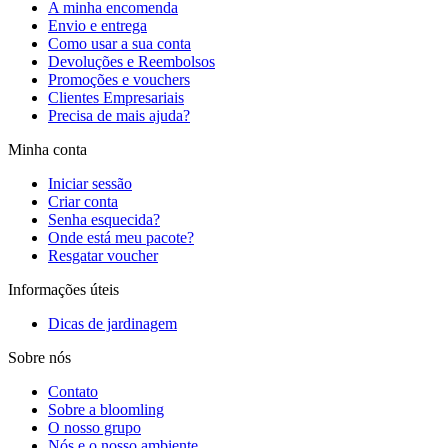
A minha encomenda
Envio e entrega
Como usar a sua conta
Devoluções e Reembolsos
Promoções e vouchers
Clientes Empresariais
Precisa de mais ajuda?
Minha conta
Iniciar sessão
Criar conta
Senha esquecida?
Onde está meu pacote?
Resgatar voucher
Informações úteis
Dicas de jardinagem
Sobre nós
Contato
Sobre a bloomling
O nosso grupo
Nós e o nosso ambiente