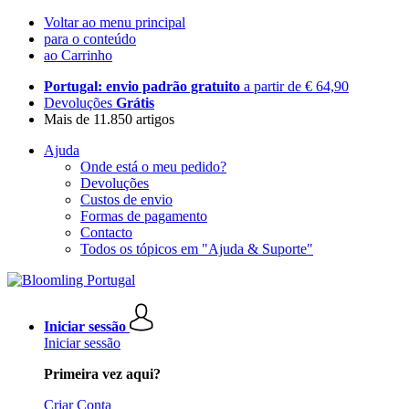
Voltar ao menu principal
para o conteúdo
ao Carrinho
Portugal: envio padrão gratuito
a partir de € 64,90
Devoluções
Grátis
Mais de 11.850 artigos
Ajuda
Onde está o meu pedido?
Devoluções
Custos de envio
Formas de pagamento
Contacto
Todos os tópicos em "Ajuda & Suporte"
Iniciar sessão
Iniciar sessão
Primeira vez aqui?
Criar Conta