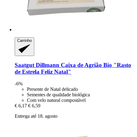
Carrinho
Saatgut Dillmann
Caixa de Agrião Bio "Rasto
de Estrela Feliz Natal"
-6%
Presente de Natal delicado
Sementes de qualidade biológica
Com velo natural compostável
€ 6,17
€ 6,59
Entrega até 18. agosto