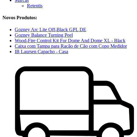
Marcas
Retentis
Novos Produtos:
Gozney Arc Lite Off-Black GPL DE
Gozney Balance Turning Peel
Wood-Fire Control Kit For Dome And Dome XL - Black
Caixa com Tampa para Ração de Cão com Copo Medidor
IB Laursen Capacho - Casa