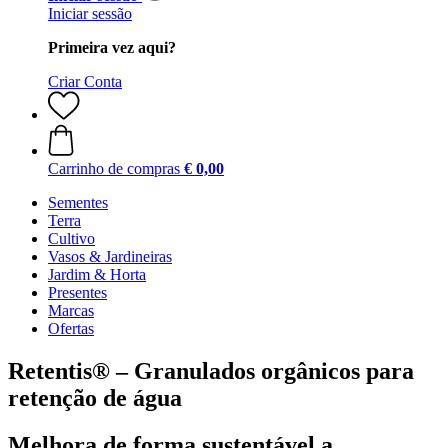
Iniciar sessão
Primeira vez aqui?
Criar Conta
Carrinho de compras
€ 0,00
Sementes
Terra
Cultivo
Vasos & Jardineiras
Jardim & Horta
Presentes
Marcas
Ofertas
Retentis® – Granulados orgânicos para
retenção de água
Melhora de forma sustentável a