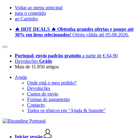
Voltar ao menu principal
para o conteúdo
ao Carrinho
🔥 HOT DEALS 🔥 Obtenha grandes ofertas e poupe até
30% em itens selecionados!
Oferta válida até 05.08.2026.
Portugal: envio padrão gratuito
a partir de € 64,90
Devoluções
Grátis
Mais de 11.850 artigos
Ajuda
Onde está o meu pedido?
Devoluções
Custos de envio
Formas de pagamento
Contacto
Todos os tópicos em "Ajuda & Suporte"
Iniciar sessão