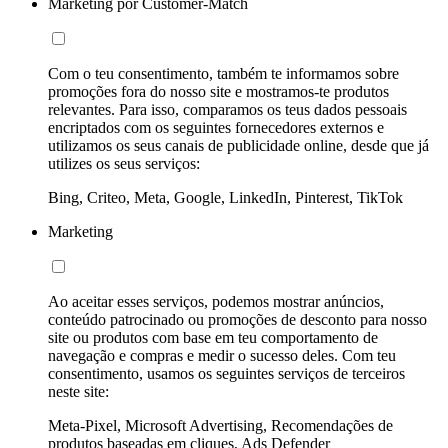
Marketing por Customer-Match
Com o teu consentimento, também te informamos sobre
promoções fora do nosso site e mostramos-te produtos
relevantes. Para isso, comparamos os teus dados pessoais
encriptados com os seguintes fornecedores externos e
utilizamos os seus canais de publicidade online, desde que já
utilizes os seus serviços:
Bing, Criteo, Meta, Google, LinkedIn, Pinterest, TikTok
Marketing
Ao aceitar esses serviços, podemos mostrar anúncios,
conteúdo patrocinado ou promoções de desconto para nosso
site ou produtos com base em teu comportamento de
navegação e compras e medir o sucesso deles. Com teu
consentimento, usamos os seguintes serviços de terceiros
neste site:
Meta-Pixel, Microsoft Advertising, Recomendações de
produtos baseadas em cliques, Ads Defender