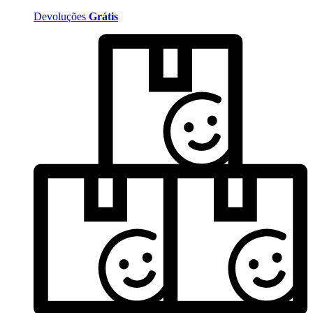
Devoluções
Grátis