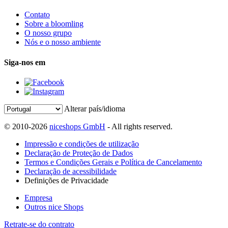
Contato
Sobre a bloomling
O nosso grupo
Nós e o nosso ambiente
Siga-nos em
Alterar país/idioma
© 2010-2026
niceshops GmbH
- All rights reserved.
Impressão e condições de utilização
Declaração de Proteção de Dados
Termos e Condições Gerais e Política de Cancelamento
Declaração de acessibilidade
Definições de Privacidade
Empresa
Outros nice Shops
Retrate-se do contrato