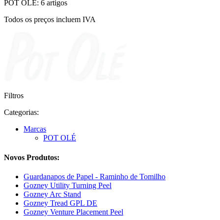
POT OLÉ: 6 artigos
Todos os preços incluem IVA
Filtros
Categorias:
Marcas
POT OLÉ
Novos Produtos:
Guardanapos de Papel - Raminho de Tomilho
Gozney Utility Turning Peel
Gozney Arc Stand
Gozney Tread GPL DE
Gozney Venture Placement Peel