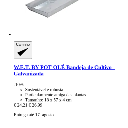
Carrinho
W.E.T. BY POT OLÉ
Bandeja de Cultivo -​
Galvanizada
-10%
Sustentável e robusta
Particularmente amiga das plantas
Tamanho: 18 x 57 x 4 cm
€ 24,21
€ 26,99
Entrega até 17. agosto