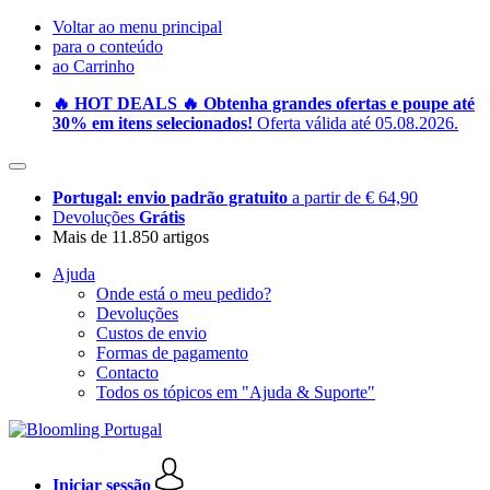
Voltar ao menu principal
para o conteúdo
ao Carrinho
🔥 HOT DEALS 🔥 Obtenha grandes ofertas e poupe até
30% em itens selecionados!
Oferta válida até 05.08.2026.
Portugal: envio padrão gratuito
a partir de € 64,90
Devoluções
Grátis
Mais de 11.850 artigos
Ajuda
Onde está o meu pedido?
Devoluções
Custos de envio
Formas de pagamento
Contacto
Todos os tópicos em "Ajuda & Suporte"
Iniciar sessão