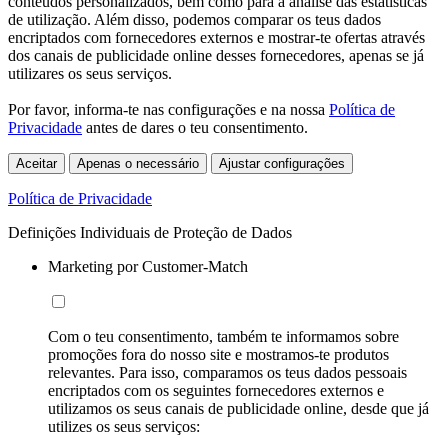
conteúdos personalizados, bem como para a análise das estatísticas
de utilização. Além disso, podemos comparar os teus dados
encriptados com fornecedores externos e mostrar-te ofertas através
dos canais de publicidade online desses fornecedores, apenas se já
utilizares os seus serviços.
Por favor, informa-te nas configurações e na nossa
Política de
Privacidade
antes de dares o teu consentimento.
Aceitar
Apenas o necessário
Ajustar configurações
Política de Privacidade
Definições Individuais de Proteção de Dados
Marketing por Customer-Match
Com o teu consentimento, também te informamos sobre
promoções fora do nosso site e mostramos-te produtos
relevantes. Para isso, comparamos os teus dados pessoais
encriptados com os seguintes fornecedores externos e
utilizamos os seus canais de publicidade online, desde que já
utilizes os seus serviços: