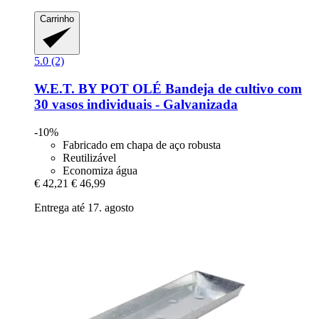
Carrinho
5.0 (2)
W.E.T. BY POT OLÉ
Bandeja de cultivo com
30 vasos individuais -​ Galvanizada
-10%
Fabricado em chapa de aço robusta
Reutilizável
Economiza água
€ 42,21
€ 46,99
Entrega até 17. agosto