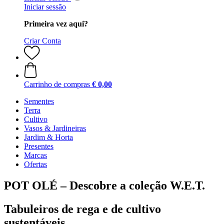
Iniciar sessão
Primeira vez aqui?
Criar Conta
Carrinho de compras
€ 0,00
Sementes
Terra
Cultivo
Vasos & Jardineiras
Jardim & Horta
Presentes
Marcas
Ofertas
POT OLÉ – Descobre a coleção W.E.T.
Tabuleiros de rega e de cultivo
sustentáveis