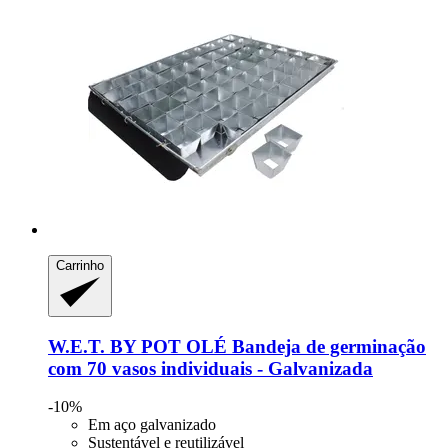
Carrinho
W.E.T. BY POT OLÉ
Bandeja de germinação
com 70 vasos individuais -​ Galvanizada
-10%
Em aço galvanizado
Sustentável e reutilizável