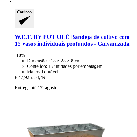
Carrinho
W.E.T. BY POT OLÉ
Bandeja de cultivo com
15 vasos individuais profundos -​ Galvanizada
-10%
Dimensões: 18 × 28 × 8 cm
Conteúdo: 15 unidades por embalagem
Material durável
€ 47,92
€ 53,49
Entrega até 17. agosto