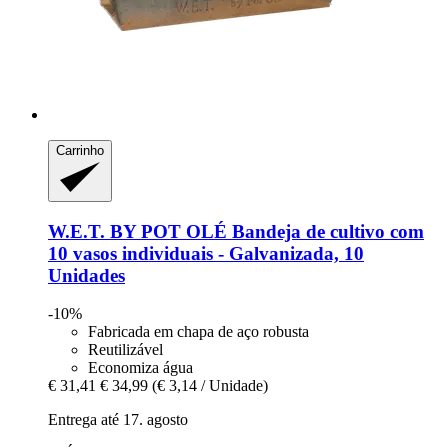
Carrinho
W.E.T. BY POT OLÉ
Bandeja de cultivo com
10 vasos individuais -​ Galvanizada, 10
Unidades
-10%
Fabricada em chapa de aço robusta
Reutilizável
Economiza água
€ 31,41
€ 34,99
(€ 3,14 / Unidade)
Entrega até 17. agosto