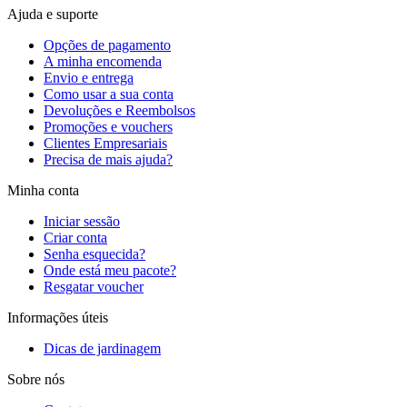
Ajuda e suporte
Opções de pagamento
A minha encomenda
Envio e entrega
Como usar a sua conta
Devoluções e Reembolsos
Promoções e vouchers
Clientes Empresariais
Precisa de mais ajuda?
Minha conta
Iniciar sessão
Criar conta
Senha esquecida?
Onde está meu pacote?
Resgatar voucher
Informações úteis
Dicas de jardinagem
Sobre nós