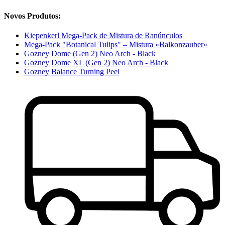
Novos Produtos:
Kiepenkerl Mega-Pack de Mistura de Ranúnculos
Mega-Pack "Botanical Tulips" – Mistura «Balkonzauber»
Gozney Dome (Gen 2) Neo Arch - Black
Gozney Dome XL (Gen 2) Neo Arch - Black
Gozney Balance Turning Peel