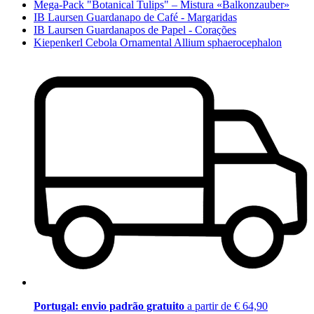
Mega-Pack "Botanical Tulips" – Mistura «Balkonzauber»
IB Laursen Guardanapo de Café - Margaridas
IB Laursen Guardanapos de Papel - Corações
Kiepenkerl Cebola Ornamental Allium sphaerocephalon
Portugal: envio padrão gratuito
a partir de € 64,90