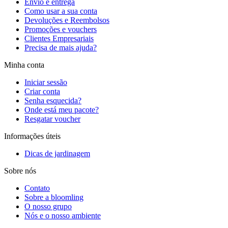
Envio e entrega
Como usar a sua conta
Devoluções e Reembolsos
Promoções e vouchers
Clientes Empresariais
Precisa de mais ajuda?
Minha conta
Iniciar sessão
Criar conta
Senha esquecida?
Onde está meu pacote?
Resgatar voucher
Informações úteis
Dicas de jardinagem
Sobre nós
Contato
Sobre a bloomling
O nosso grupo
Nós e o nosso ambiente