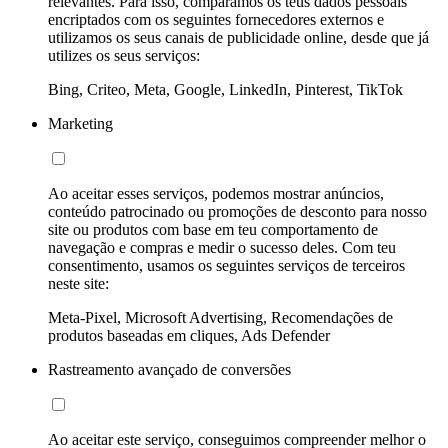
relevantes. Para isso, comparamos os teus dados pessoais
encriptados com os seguintes fornecedores externos e
utilizamos os seus canais de publicidade online, desde que já
utilizes os seus serviços:
Bing, Criteo, Meta, Google, LinkedIn, Pinterest, TikTok
Marketing
Ao aceitar esses serviços, podemos mostrar anúncios,
conteúdo patrocinado ou promoções de desconto para nosso
site ou produtos com base em teu comportamento de
navegação e compras e medir o sucesso deles. Com teu
consentimento, usamos os seguintes serviços de terceiros
neste site:
Meta-Pixel, Microsoft Advertising, Recomendações de
produtos baseadas em cliques, Ads Defender
Rastreamento avançado de conversões
Ao aceitar este serviço, conseguimos compreender melhor o