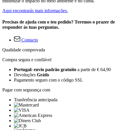
minimizar o impacto no meio ambiente e no clima.
Aqui encontrarás mais informações.
Precisas de ajuda com o teu pedido? Teremos o prazer de
responder às tuas perguntas.
Contacto
Qualidade comprovada
Compra segura e confiável
Portugal: envio padrão gratuito
a partir de € 64,90
Devoluções
Grátis
Pagamento seguro com o código SSL
Pagar com segurança com
Tranferência antecipada