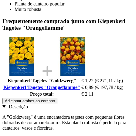
Planta de canteiro popular
Muito robusta
Frequentemente comprado junto com Kiepenkerl
Tagetes "Orangeflamme"
Kiepenkerl Tagetes "Goldzwerg"
€ 1,22
(€ 271,11 / kg)
Kiepenkerl Tagetes "Orangeflamme"
€ 0,89
(€ 197,78 / kg)
Preço total:
€ 2,11
Adicionar ambos ao carrinho
Descrição
A "Goldzwerg" é uma encantadora tagetes com pequenas flores
dobradas de cor amarelo-ouro. Esta planta robusta é perfeita para
canteiros, vasos e floreiras.