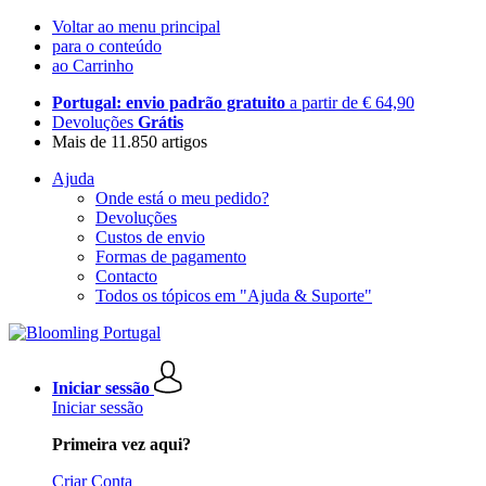
Voltar ao menu principal
para o conteúdo
ao Carrinho
Portugal: envio padrão gratuito
a partir de € 64,90
Devoluções
Grátis
Mais de 11.850 artigos
Ajuda
Onde está o meu pedido?
Devoluções
Custos de envio
Formas de pagamento
Contacto
Todos os tópicos em "Ajuda & Suporte"
Iniciar sessão
Iniciar sessão
Primeira vez aqui?
Criar Conta