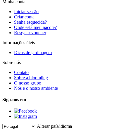
Minha conta
Iniciar sessão
Criar conta
Senha esquecida?
Onde está meu pacote?
Resgatar voucher
Informações úteis
Dicas de jardinagem
Sobre nós
Contato
Sobre a bloomling
O nosso grupo
Nós e o nosso ambiente
Siga-nos em
Alterar país/idioma