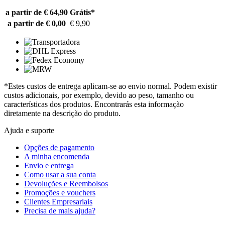
a partir de € 64,90
Grátis*
a partir de € 0,00
€ 9,90
*Estes custos de entrega aplicam-se ao envio normal. Podem existir
custos adicionais, por exemplo, devido ao peso, tamanho ou
características dos produtos. Encontrarás esta informação
diretamente na descrição do produto.
Ajuda e suporte
Opções de pagamento
A minha encomenda
Envio e entrega
Como usar a sua conta
Devoluções e Reembolsos
Promoções e vouchers
Clientes Empresariais
Precisa de mais ajuda?