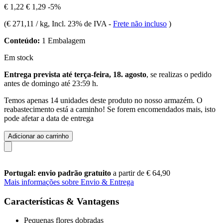
€ 1,22
€ 1,29
-5%
(
€ 271,11 / kg
, Incl. 23% de IVA
-
Frete não incluso
)
Conteúdo:
1 Embalagem
Em stock
Entrega prevista até terça-feira, 18. agosto
, se realizas o pedido
antes de
domingo até 23:59 h
.
Temos apenas 14 unidades deste produto no nosso armazém. O
reabastecimento está a caminho! Se forem encomendados mais, isto
pode afetar a data de entrega
Adicionar ao carrinho
Portugal: envio padrão gratuito
a partir de € 64,90
Mais informações sobre Envio & Entrega
Características & Vantagens
Pequenas flores dobradas