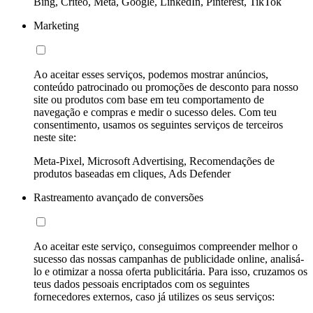
Bing, Criteo, Meta, Google, LinkedIn, Pinterest, TikTok
Marketing
Ao aceitar esses serviços, podemos mostrar anúncios,
conteúdo patrocinado ou promoções de desconto para nosso
site ou produtos com base em teu comportamento de
navegação e compras e medir o sucesso deles. Com teu
consentimento, usamos os seguintes serviços de terceiros
neste site:
Meta-Pixel, Microsoft Advertising, Recomendações de
produtos baseadas em cliques, Ads Defender
Rastreamento avançado de conversões
Ao aceitar este serviço, conseguimos compreender melhor o
sucesso das nossas campanhas de publicidade online, analisá-
lo e otimizar a nossa oferta publicitária. Para isso, cruzamos os
teus dados pessoais encriptados com os seguintes
fornecedores externos, caso já utilizes os seus serviços: