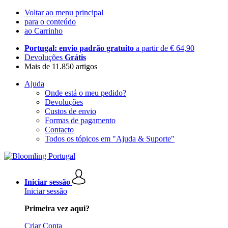
Voltar ao menu principal
para o conteúdo
ao Carrinho
Portugal: envio padrão gratuito
a partir de € 64,90
Devoluções
Grátis
Mais de 11.850 artigos
Ajuda
Onde está o meu pedido?
Devoluções
Custos de envio
Formas de pagamento
Contacto
Todos os tópicos em "Ajuda & Suporte"
Iniciar sessão
Iniciar sessão
Primeira vez aqui?
Criar Conta