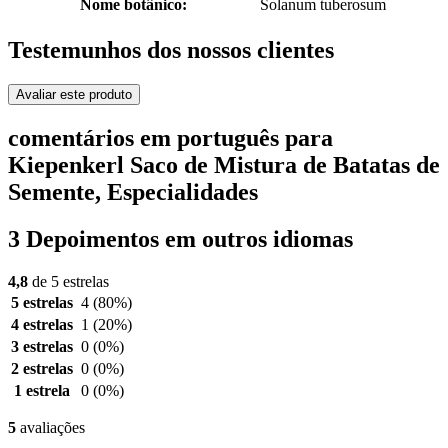
Nome botânico:
Solanum tuberosum
Testemunhos dos nossos clientes
Avaliar este produto
comentários em português para
Kiepenkerl Saco de Mistura de Batatas de
Semente, Especialidades
3 Depoimentos em outros idiomas
4,8
de 5 estrelas
5 estrelas
4
(80%)
4 estrelas
1
(20%)
3 estrelas
0
(0%)
2 estrelas
0
(0%)
1 estrela
0
(0%)
5
avaliações