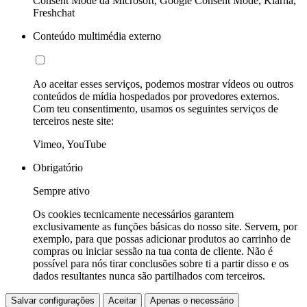
Consent Mode da Microsoft, Google Consent Mode, Klarna,
Freshchat
Conteúdo multimédia externo
Ao aceitar esses serviços, podemos mostrar vídeos ou outros
conteúdos de mídia hospedados por provedores externos.
Com teu consentimento, usamos os seguintes serviços de
terceiros neste site:
Vimeo, YouTube
Obrigatório
Sempre ativo
Os cookies tecnicamente necessários garantem
exclusivamente as funções básicas do nosso site. Servem, por
exemplo, para que possas adicionar produtos ao carrinho de
compras ou iniciar sessão na tua conta de cliente. Não é
possível para nós tirar conclusões sobre ti a partir disso e os
dados resultantes nunca são partilhados com terceiros.
Salvar configurações
Aceitar
Apenas o necessário