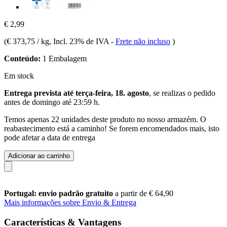
€ 2,99
(
€ 373,75 / kg
, Incl. 23% de IVA
-
Frete não incluso
)
Conteúdo:
1 Embalagem
Em stock
Entrega prevista até terça-feira, 18. agosto
, se realizas o pedido
antes de
domingo até 23:59 h
.
Temos apenas 22 unidades deste produto no nosso armazém. O
reabastecimento está a caminho! Se forem encomendados mais, isto
pode afetar a data de entrega
Adicionar ao carrinho
Portugal: envio padrão gratuito
a partir de € 64,90
Mais informações sobre Envio & Entrega
Características & Vantagens