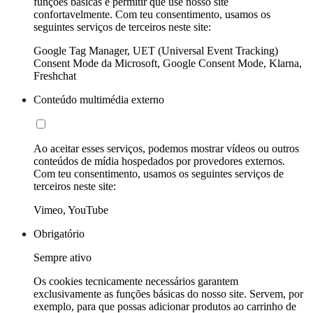
funções básicas e permitir que use nosso site
confortavelmente. Com teu consentimento, usamos os
seguintes serviços de terceiros neste site:
Google Tag Manager, UET (Universal Event Tracking)
Consent Mode da Microsoft, Google Consent Mode, Klarna,
Freshchat
Conteúdo multimédia externo
Ao aceitar esses serviços, podemos mostrar vídeos ou outros
conteúdos de mídia hospedados por provedores externos.
Com teu consentimento, usamos os seguintes serviços de
terceiros neste site:
Vimeo, YouTube
Obrigatório
Sempre ativo
Os cookies tecnicamente necessários garantem
exclusivamente as funções básicas do nosso site. Servem, por
exemplo, para que possas adicionar produtos ao carrinho de