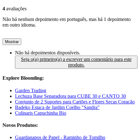
4
avaliações
Não há nenhum depoimento em português, mas há 1 depoimento
em outro idioma.
Mostrar
Não há depoimentos disponíveis.
Seja o(a) primeiro(a) a escrever um comentário para este
produto.
Explore Bloomling:
Garden Trading
Lechuza Base Separadora para CUBE 30 e CANTO 30
Conjunto de 2 Suportes para Cartões e Flores Secas Coração
Badeko Estaca de Jardim Coelho "Sandra"
Culinaris Capuchinha Bio
Novos Produtos:
Guardanapos de Papel - Raminho de Tomilho