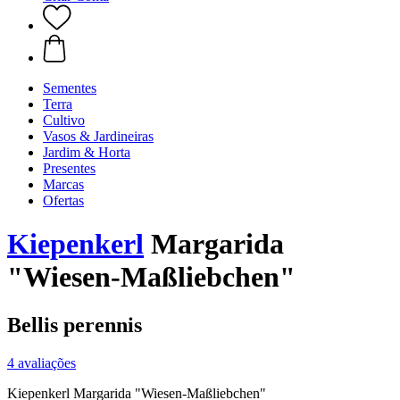
Sementes
Terra
Cultivo
Vasos & Jardineiras
Jardim & Horta
Presentes
Marcas
Ofertas
Kiepenkerl
Margarida
"Wiesen-Maßliebchen"
Bellis perennis
4 avaliações
Kiepenkerl Margarida "Wiesen-Maßliebchen"