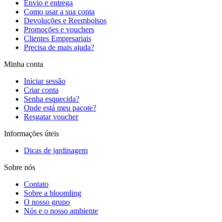
Envio e entrega
Como usar a sua conta
Devoluções e Reembolsos
Promoções e vouchers
Clientes Empresariais
Precisa de mais ajuda?
Minha conta
Iniciar sessão
Criar conta
Senha esquecida?
Onde está meu pacote?
Resgatar voucher
Informações úteis
Dicas de jardinagem
Sobre nós
Contato
Sobre a bloomling
O nosso grupo
Nós e o nosso ambiente