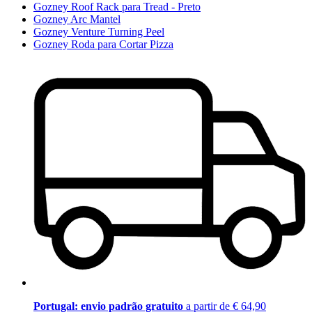
Gozney Roof Rack para Tread - Preto
Gozney Arc Mantel
Gozney Venture Turning Peel
Gozney Roda para Cortar Pizza
Portugal: envio padrão gratuito
a partir de € 64,90