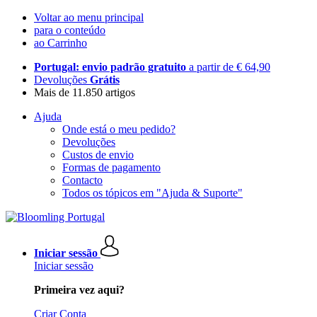
Voltar ao menu principal
para o conteúdo
ao Carrinho
Portugal: envio padrão gratuito
a partir de € 64,90
Devoluções
Grátis
Mais de 11.850 artigos
Ajuda
Onde está o meu pedido?
Devoluções
Custos de envio
Formas de pagamento
Contacto
Todos os tópicos em "Ajuda & Suporte"
Iniciar sessão
Iniciar sessão
Primeira vez aqui?
Criar Conta