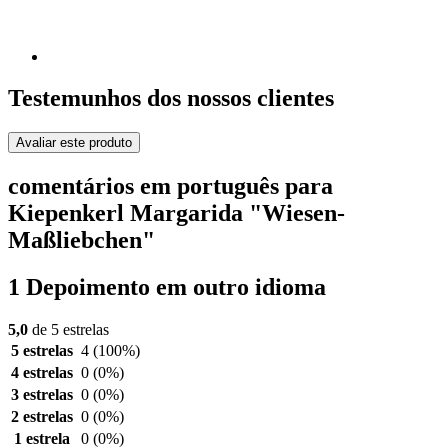
Testemunhos dos nossos clientes
Avaliar este produto
comentários em português para
Kiepenkerl Margarida "Wiesen-
Maßliebchen"
1 Depoimento em outro idioma
5,0
de 5 estrelas
5 estrelas
4
(100%)
4 estrelas
0
(0%)
3 estrelas
0
(0%)
2 estrelas
0
(0%)
1 estrela
0
(0%)