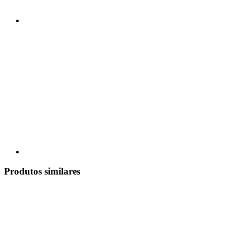
Produtos similares