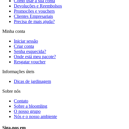
Como usar a sua conta
Devoluções e Reembolsos
Promoções e vouchers
Clientes Empresariais
Precisa de mais ajuda?
Minha conta
Iniciar sessão
Criar conta
Senha esquecida?
Onde está meu pacote?
Resgatar voucher
Informações úteis
Dicas de jardinagem
Sobre nós
Contato
Sobre a bloomling
O nosso grupo
Nós e o nosso ambiente
Siga-nos em