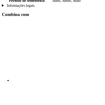
Período de sementeira:
Julho, Junho, Maio
Informações legais
Combina com