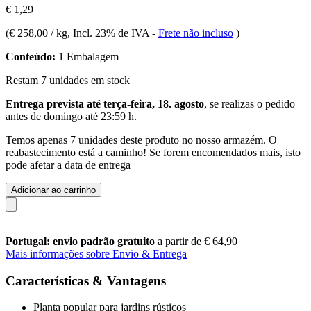
€ 1,29
(
€ 258,00 / kg
, Incl. 23% de IVA
-
Frete não incluso
)
Conteúdo:
1 Embalagem
Restam 7 unidades em stock
Entrega prevista até terça-feira, 18. agosto
, se realizas o pedido
antes de
domingo até 23:59 h
.
Temos apenas 7 unidades deste produto no nosso armazém. O
reabastecimento está a caminho! Se forem encomendados mais, isto
pode afetar a data de entrega
Adicionar ao carrinho
Portugal: envio padrão gratuito
a partir de € 64,90
Mais informações sobre Envio & Entrega
Características & Vantagens
Planta popular para jardins rústicos