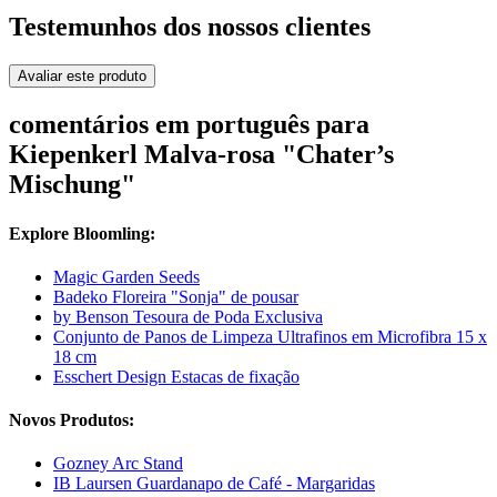
Testemunhos dos nossos clientes
Avaliar este produto
comentários em português para
Kiepenkerl Malva-rosa "Chater’s
Mischung"
Explore Bloomling:
Magic Garden Seeds
Badeko Floreira "Sonja" de pousar
by Benson Tesoura de Poda Exclusiva
Conjunto de Panos de Limpeza Ultrafinos em Microfibra 15 x
18 cm
Esschert Design Estacas de fixação
Novos Produtos:
Gozney Arc Stand
IB Laursen Guardanapo de Café - Margaridas