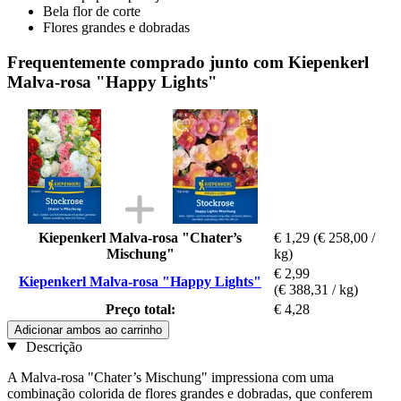
Bela flor de corte
Flores grandes e dobradas
Frequentemente comprado junto com Kiepenkerl
Malva-rosa "Happy Lights"
Kiepenkerl Malva-rosa "Chater’s
€ 1,29
(€ 258,00 /
Mischung"
kg)
€ 2,99
Kiepenkerl Malva-rosa "Happy Lights"
(€ 388,31 / kg)
Preço total:
€ 4,28
Adicionar ambos ao carrinho
Descrição
A Malva-rosa "Chater’s Mischung" impressiona com uma
combinação colorida de flores grandes e dobradas, que conferem