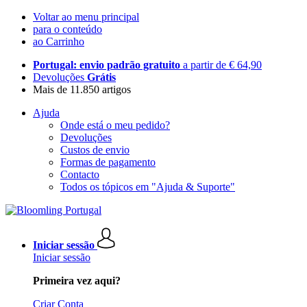
Voltar ao menu principal
para o conteúdo
ao Carrinho
Portugal: envio padrão gratuito
a partir de € 64,90
Devoluções
Grátis
Mais de 11.850 artigos
Ajuda
Onde está o meu pedido?
Devoluções
Custos de envio
Formas de pagamento
Contacto
Todos os tópicos em "Ajuda & Suporte"
Iniciar sessão
Iniciar sessão
Primeira vez aqui?
Criar Conta