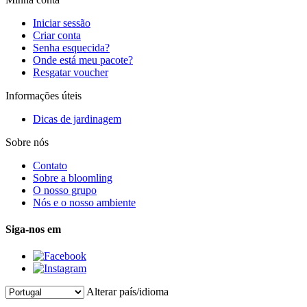
Iniciar sessão
Criar conta
Senha esquecida?
Onde está meu pacote?
Resgatar voucher
Informações úteis
Dicas de jardinagem
Sobre nós
Contato
Sobre a bloomling
O nosso grupo
Nós e o nosso ambiente
Siga-nos em
Alterar país/idioma