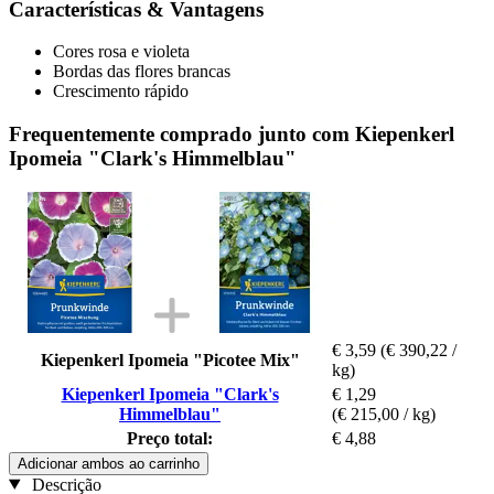
Características & Vantagens
Cores rosa e violeta
Bordas das flores brancas
Crescimento rápido
Frequentemente comprado junto com Kiepenkerl
Ipomeia "Clark's Himmelblau"
€ 3,59
(€ 390,22 /
Kiepenkerl Ipomeia "Picotee Mix"
kg)
Kiepenkerl Ipomeia "Clark's
€ 1,29
Himmelblau"
(€ 215,00 / kg)
Preço total:
€ 4,88
Adicionar ambos ao carrinho
Descrição