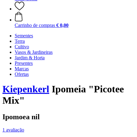
Carrinho de compras
€ 0,00
Sementes
Terra
Cultivo
Vasos & Jardineiras
Jardim & Horta
Presentes
Marcas
Ofertas
Kiepenkerl
Ipomeia "Picotee
Mix"
Ipomoea nil
1 avaliação