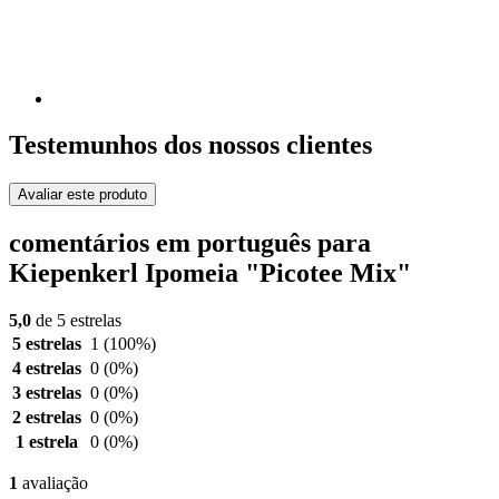
Testemunhos dos nossos clientes
Avaliar este produto
comentários em português para
Kiepenkerl Ipomeia "Picotee Mix"
5,0
de 5 estrelas
5 estrelas
1
(100%)
4 estrelas
0
(0%)
3 estrelas
0
(0%)
2 estrelas
0
(0%)
1 estrela
0
(0%)
1
avaliação