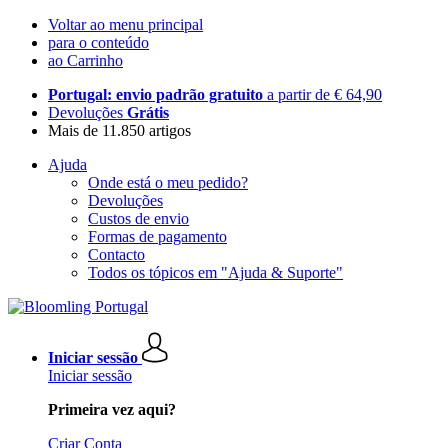
Voltar ao menu principal
para o conteúdo
ao Carrinho
Portugal: envio padrão gratuito
a partir de € 64,90
Devoluções
Grátis
Mais de 11.850 artigos
Ajuda
Onde está o meu pedido?
Devoluções
Custos de envio
Formas de pagamento
Contacto
Todos os tópicos em "Ajuda & Suporte"
Iniciar sessão
Iniciar sessão
Primeira vez aqui?
Criar Conta