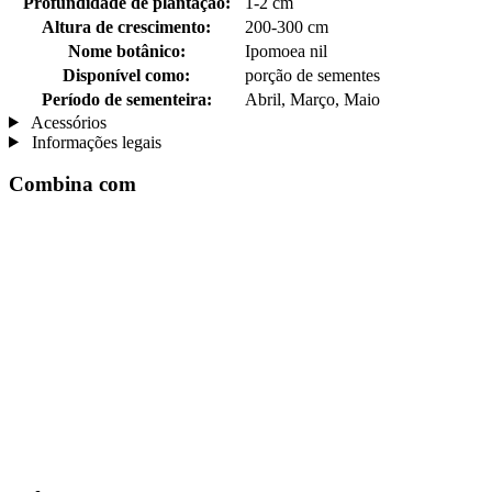
Profundidade de plantação:
1-2 cm
Altura de crescimento:
200-300 cm
Nome botânico:
Ipomoea nil
Disponível como:
porção de sementes
Período de sementeira:
Abril, Março, Maio
Acessórios
Informações legais
Combina com