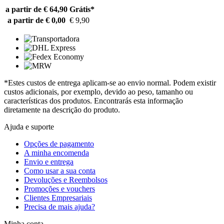
a partir de € 64,90
Grátis*
a partir de € 0,00
€ 9,90
*Estes custos de entrega aplicam-se ao envio normal. Podem existir
custos adicionais, por exemplo, devido ao peso, tamanho ou
características dos produtos. Encontrarás esta informação
diretamente na descrição do produto.
Ajuda e suporte
Opções de pagamento
A minha encomenda
Envio e entrega
Como usar a sua conta
Devoluções e Reembolsos
Promoções e vouchers
Clientes Empresariais
Precisa de mais ajuda?
Minha conta