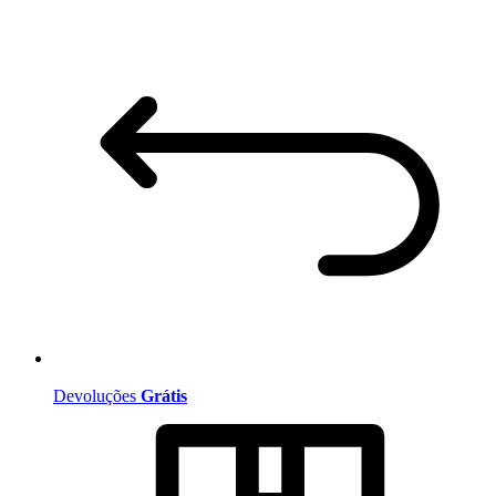
Devoluções
Grátis