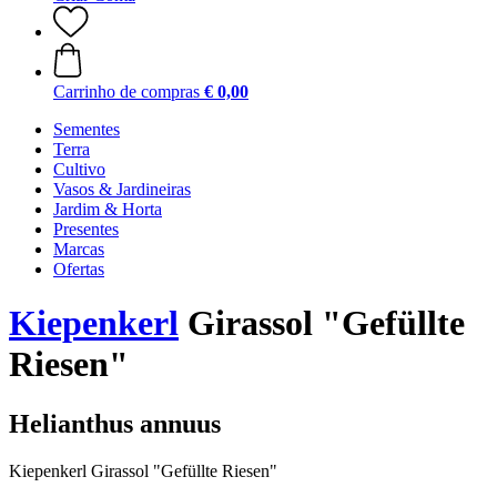
Carrinho de compras
€ 0,00
Sementes
Terra
Cultivo
Vasos & Jardineiras
Jardim & Horta
Presentes
Marcas
Ofertas
Kiepenkerl
Girassol "Gefüllte
Riesen"
Helianthus annuus
Kiepenkerl Girassol "Gefüllte Riesen"