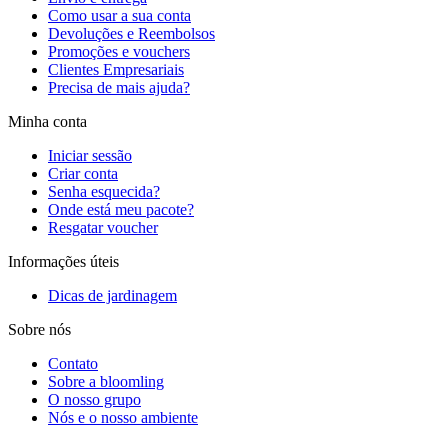
Como usar a sua conta
Devoluções e Reembolsos
Promoções e vouchers
Clientes Empresariais
Precisa de mais ajuda?
Minha conta
Iniciar sessão
Criar conta
Senha esquecida?
Onde está meu pacote?
Resgatar voucher
Informações úteis
Dicas de jardinagem
Sobre nós
Contato
Sobre a bloomling
O nosso grupo
Nós e o nosso ambiente