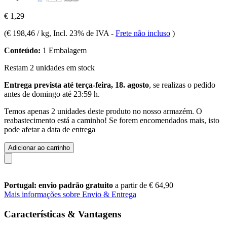
€ 1,29
(
€ 198,46 / kg
, Incl. 23% de IVA
-
Frete não incluso
)
Conteúdo:
1 Embalagem
Restam 2 unidades em stock
Entrega prevista até terça-feira, 18. agosto
, se realizas o pedido
antes de
domingo até 23:59 h
.
Temos apenas 2 unidades deste produto no nosso armazém. O
reabastecimento está a caminho! Se forem encomendados mais, isto
pode afetar a data de entrega
Adicionar ao carrinho
Portugal: envio padrão gratuito
a partir de € 64,90
Mais informações sobre Envio & Entrega
Características & Vantagens