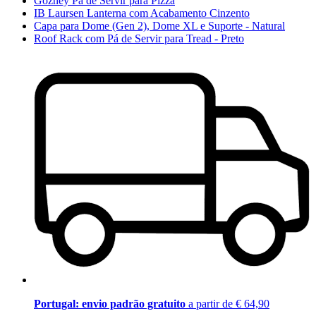
Gozney Pá de Servir para Pizza
IB Laursen Lanterna com Acabamento Cinzento
Capa para Dome (Gen 2), Dome XL e Suporte - Natural
Roof Rack com Pá de Servir para Tread - Preto
Portugal: envio padrão gratuito
a partir de € 64,90