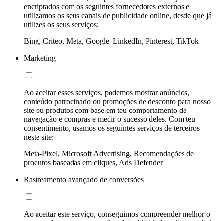
encriptados com os seguintes fornecedores externos e
utilizamos os seus canais de publicidade online, desde que já
utilizes os seus serviços:
Bing, Criteo, Meta, Google, LinkedIn, Pinterest, TikTok
Marketing
Ao aceitar esses serviços, podemos mostrar anúncios,
conteúdo patrocinado ou promoções de desconto para nosso
site ou produtos com base em teu comportamento de
navegação e compras e medir o sucesso deles. Com teu
consentimento, usamos os seguintes serviços de terceiros
neste site:
Meta-Pixel, Microsoft Advertising, Recomendações de
produtos baseadas em cliques, Ads Defender
Rastreamento avançado de conversões
Ao aceitar este serviço, conseguimos compreender melhor o