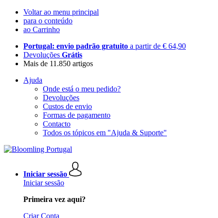
Voltar ao menu principal
para o conteúdo
ao Carrinho
Portugal: envio padrão gratuito
a partir de € 64,90
Devoluções
Grátis
Mais de 11.850 artigos
Ajuda
Onde está o meu pedido?
Devoluções
Custos de envio
Formas de pagamento
Contacto
Todos os tópicos em "Ajuda & Suporte"
Iniciar sessão
Iniciar sessão
Primeira vez aqui?
Criar Conta