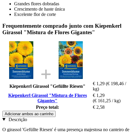
Grandes flores dobradas
Crescimento de haste única
Excelente flor de corte
Frequentemente comprado junto com Kiepenkerl
Girassol "Mistura de Flores Gigantes"
€ 1,29
(€ 198,46 /
Kiepenkerl Girassol "Gefüllte Riesen"
kg)
Kiepenkerl Girassol "Mistura de Flores
€ 1,29
Gigantes"
(€ 161,25 / kg)
Preço total:
€ 2,58
Adicionar ambos ao carrinho
Descrição
O girassol 'Gefüllte Riesen' é uma presença majestosa no canteiro de