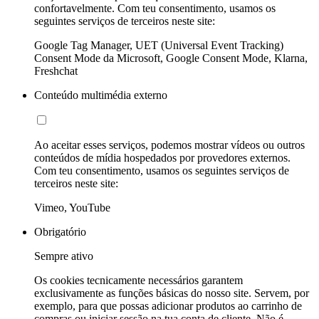
confortavelmente. Com teu consentimento, usamos os
seguintes serviços de terceiros neste site:
Google Tag Manager, UET (Universal Event Tracking)
Consent Mode da Microsoft, Google Consent Mode, Klarna,
Freshchat
Conteúdo multimédia externo
Ao aceitar esses serviços, podemos mostrar vídeos ou outros
conteúdos de mídia hospedados por provedores externos.
Com teu consentimento, usamos os seguintes serviços de
terceiros neste site:
Vimeo, YouTube
Obrigatório
Sempre ativo
Os cookies tecnicamente necessários garantem
exclusivamente as funções básicas do nosso site. Servem, por
exemplo, para que possas adicionar produtos ao carrinho de
compras ou iniciar sessão na tua conta de cliente. Não é