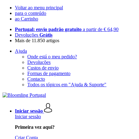
Voltar ao menu principal
para o conteúdo
ao Carrinho
Portugal: envio padrão gratuito
a partir de € 64,90
Devoluções
Grátis
Mais de 11.850 artigos
Ajuda
Onde está o meu pedido?
Devoluções
Custos de envio
Formas de pagamento
Contacto
Todos os tópicos em "Ajuda & Suporte"
Iniciar sessão
Iniciar sessão
Primeira vez aqui?
Criar Conta