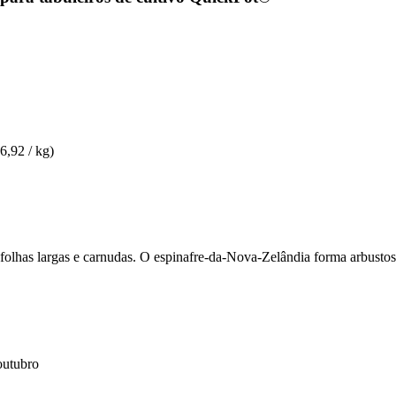
6,92 / kg)
folhas largas e carnudas. O espinafre-da-Nova-Zelândia forma arbustos
outubro