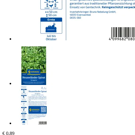
€ 0,89