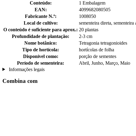
Conteúdo:
1 Embalagem
EAN:
4099682080505
Fabricante N.º:
1008050
Local de cultivo:
sementeira direta, sementeira
O conteúdo é suficiente para aprox.:
20 plantas
Profundidade de plantação:
2-3 cm
Nome botânico:
Tetragonia tetragonioides
Tipo de hortícola:
hortícolas de folha
Disponível como:
porção de sementes
Período de sementeira:
Abril, Junho, Março, Maio
Informações legais
Combina com