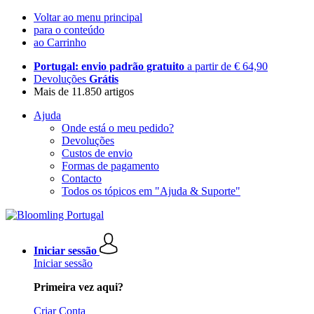
Voltar ao menu principal
para o conteúdo
ao Carrinho
Portugal: envio padrão gratuito
a partir de € 64,90
Devoluções
Grátis
Mais de 11.850 artigos
Ajuda
Onde está o meu pedido?
Devoluções
Custos de envio
Formas de pagamento
Contacto
Todos os tópicos em "Ajuda & Suporte"
Iniciar sessão
Iniciar sessão
Primeira vez aqui?
Criar Conta