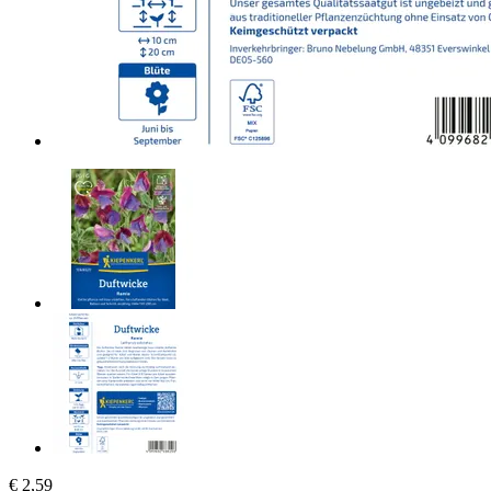
€ 2,59