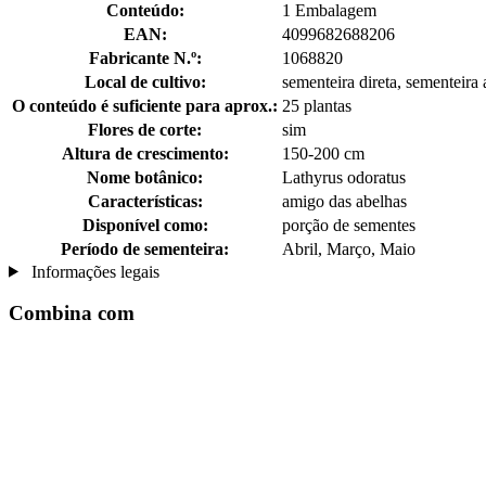
Conteúdo:
1 Embalagem
EAN:
4099682688206
Fabricante N.º:
1068820
Local de cultivo:
sementeira direta, sementeira
O conteúdo é suficiente para aprox.:
25 plantas
Flores de corte:
sim
Altura de crescimento:
150-200 cm
Nome botânico:
Lathyrus odoratus
Características:
amigo das abelhas
Disponível como:
porção de sementes
Período de sementeira:
Abril, Março, Maio
Informações legais
Combina com