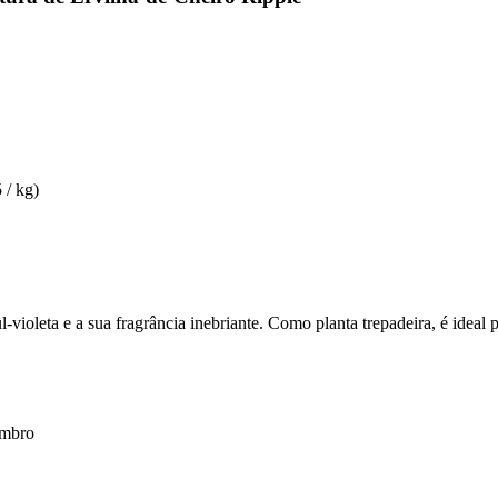
 / kg)
l-violeta e a sua fragrância inebriante. Como planta trepadeira, é idea
embro