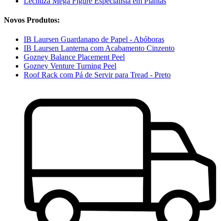
Lechuza Mega Figure Especialista em Plantas
Novos Produtos:
IB Laursen Guardanapo de Papel - Abóboras
IB Laursen Lanterna com Acabamento Cinzento
Gozney Balance Placement Peel
Gozney Venture Turning Peel
Roof Rack com Pá de Servir para Tread - Preto