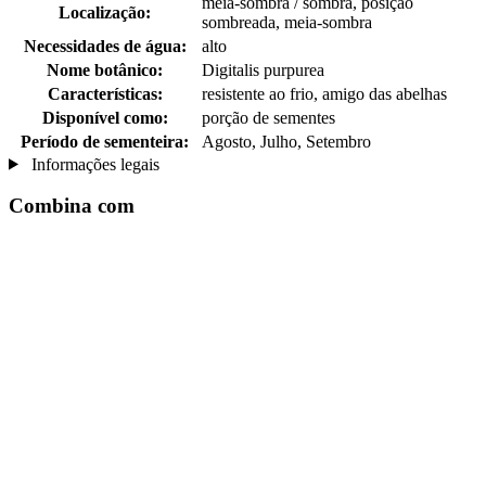
meia-sombra / sombra, posição
Localização:
sombreada, meia-sombra
Necessidades de água:
alto
Nome botânico:
Digitalis purpurea
Características:
resistente ao frio, amigo das abelhas
Disponível como:
porção de sementes
Período de sementeira:
Agosto, Julho, Setembro
Informações legais
Combina com