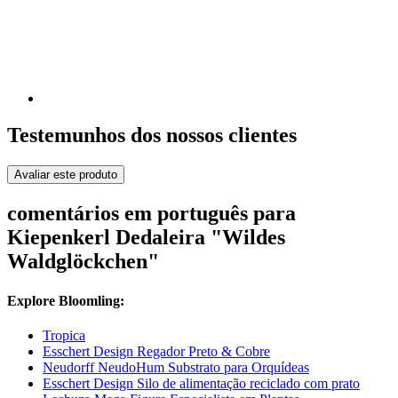
Testemunhos dos nossos clientes
Avaliar este produto
comentários em português para
Kiepenkerl Dedaleira "Wildes
Waldglöckchen"
Explore Bloomling:
Tropica
Esschert Design Regador Preto & Cobre
Neudorff NeudoHum Substrato para Orquídeas
Esschert Design Silo de alimentação reciclado com prato