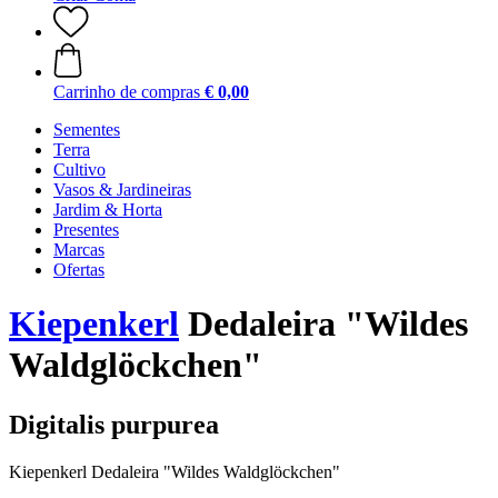
Carrinho de compras
€ 0,00
Sementes
Terra
Cultivo
Vasos & Jardineiras
Jardim & Horta
Presentes
Marcas
Ofertas
Kiepenkerl
Dedaleira "Wildes
Waldglöckchen"
Digitalis purpurea
Kiepenkerl Dedaleira "Wildes Waldglöckchen"