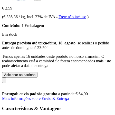
€ 2,59
(
€ 336,36 / kg
, Incl. 23% de IVA
-
Frete não incluso
)
Conteúdo:
1 Embalagem
Em stock
Entrega prevista até terça-feira, 18. agosto
, se realizas o pedido
antes de
domingo até 23:59 h
.
Temos apenas 16 unidades deste produto no nosso armazém. O
reabastecimento está a caminho! Se forem encomendados mais, isto
pode afetar a data de entrega
Adicionar ao carrinho
Portugal: envio padrão gratuito
a partir de € 64,90
Mais informações sobre Envio & Entrega
Características & Vantagens