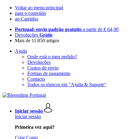
Voltar ao menu principal
para o conteúdo
ao Carrinho
Portugal: envio padrão gratuito
a partir de € 64,90
Devoluções
Grátis
Mais de 11.850 artigos
Ajuda
Onde está o meu pedido?
Devoluções
Custos de envio
Formas de pagamento
Contacto
Todos os tópicos em "Ajuda & Suporte"
Iniciar sessão
Iniciar sessão
Primeira vez aqui?
Criar Conta