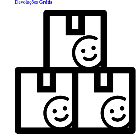
Devoluções
Grátis