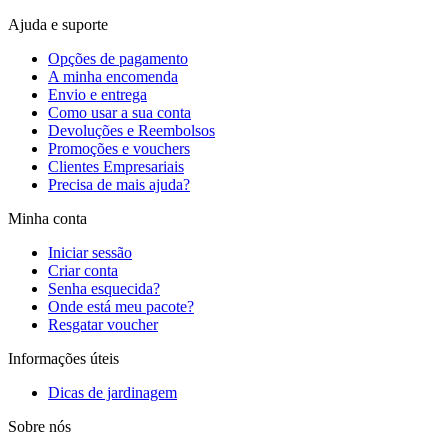
Ajuda e suporte
Opções de pagamento
A minha encomenda
Envio e entrega
Como usar a sua conta
Devoluções e Reembolsos
Promoções e vouchers
Clientes Empresariais
Precisa de mais ajuda?
Minha conta
Iniciar sessão
Criar conta
Senha esquecida?
Onde está meu pacote?
Resgatar voucher
Informações úteis
Dicas de jardinagem
Sobre nós